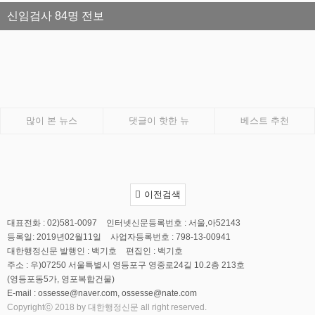
신임검사 84명 전보
많이 본 뉴스
댓글이 핫한 뉴
베스트 추천
이전검색
대표전화 : 02)581-0097
인터넷신문등록번호 : 서울,아52143
등록일: 2019년02월11일
사업자등록번호 : 798-13-00941
대한행정신문 발행인 : 백기호
편집인 : 백기호
주소 : 우)07250 서울특별시 영등포구 영중로24길 10.2층 213호
(영등포동5가, 영포복합건물)
E-mail : ossesse@naver.com, ossesse@nate.com
Copyrightⓒ 2018 by 대한행정신문 all right reserved.