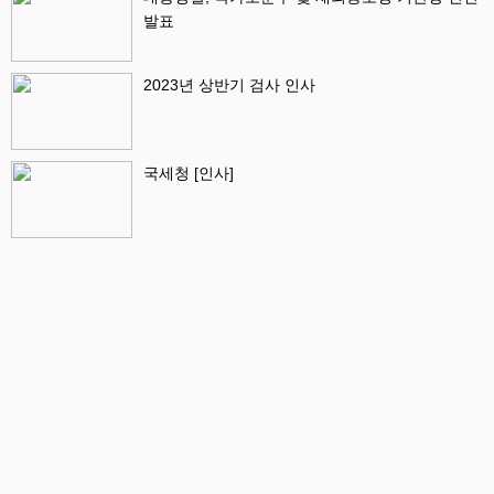
발표
2023년 상반기 검사 인사
국세청 [인사]