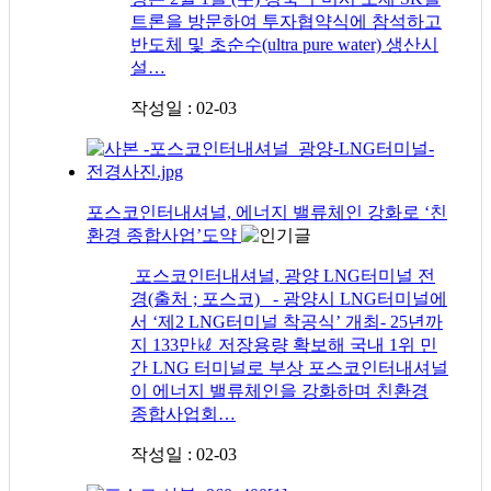
트론을 방문하여 투자협약식에 참석하고
반도체 및 초순수(ultra pure water) 생산시
설…
작성일 : 02-03
포스코인터내셔널, 에너지 밸류체인 강화로 ‘친
환경 종합사업’도약
포스코인터내셔널, 광양 LNG터미널 전
경(출처 ; 포스코) - 광양시 LNG터미널에
서 ‘제2 LNG터미널 착공식’ 개최- 25년까
지 133만㎘ 저장용량 확보해 국내 1위 민
간 LNG 터미널로 부상 포스코인터내셔널
이 에너지 밸류체인을 강화하며 친환경
종합사업회…
작성일 : 02-03