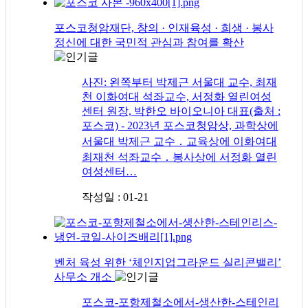
포스코청암재단, 창의 · 인재육성 · 희생 · 봉사
정신에 대한 국민적 관심과 참여를 확산
사진: 왼쪽부터 박제근 서울대 교수, 최재
천 이화여대 석좌교수, 서정화 열린여성
센터 원장, 박한오 바이오니아 대표(출처 :
포스코) - 2023년 포스코청암상, 과학상에
서울대 박제근 교수 ․ 교육상에 이화여대
최재천 석좌교수 ․ 봉사상에 서정화 열린
여성센터…
작성일 : 01-21
벤처 육성 위한 ‘체인지업그라운드 실리콘밸리’
사무소 개소
포스코-포항제철소에서-생산한-스테인리