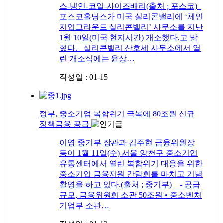
스-냉연-코일-사이즈배리(출처 ; 포스코)
포스코홀딩스가 미국 실리콘밸리에 ‘체인
지업그라운드 실리콘밸리’ 사무소를 지난
1월 10일(미국 현지시간) 개소했다,고 밝
혔다. 실리콘밸리 산호세 사무소에서 열
린 개소식에는 윤상…
작성일 : 01-15
정부, 중소기업 복합위기 극복에 80조원 신규
정책금융 공급
이영 중기부 장관과 김주현 금융위원장
등이 1월 11일(수) 서울 양천구 중소기업
유통센터에서 열린 복합위기 대응을 위한
중소기업 금융지원 간담회를 마치고 기념
촬영을 하고 있다.(출처 ; 중기부) - 공급
규모, 금융위원회 소관 50조원 • 중소벤처
기업부 소관…