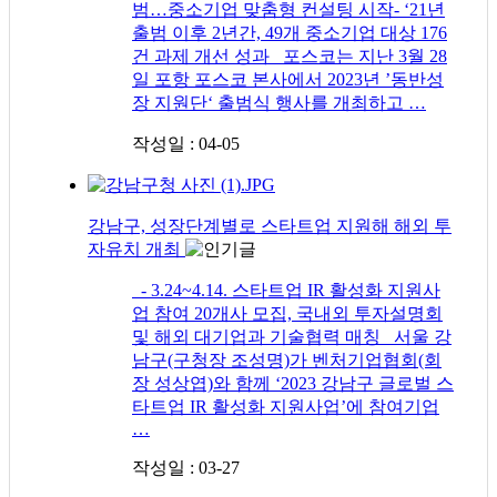
범…중소기업 맞춤형 컨설팅 시작- ‘21년
출범 이후 2년간, 49개 중소기업 대상 176
건 과제 개선 성과 포스코는 지난 3월 28
일 포항 포스코 본사에서 2023년 ’동반성
장 지원단‘ 출범식 행사를 개최하고 …
작성일 : 04-05
강남구, 성장단계별로 스타트업 지원해 해외 투
자유치 개최
- 3.24~4.14. 스타트업 IR 활성화 지원사
업 참여 20개사 모집, 국내외 투자설명회
및 해외 대기업과 기술협력 매칭 서울 강
남구(구청장 조성명)가 벤처기업협회(회
장 성상엽)와 함께 ‘2023 강남구 글로벌 스
타트업 IR 활성화 지원사업’에 참여기업
…
작성일 : 03-27