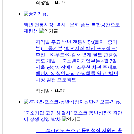
작성일 : 04-19
백년 전통시장· 역사 · 문화 품은 복합공간으로
재탄생
지역별 주요 백년 전통시장.(출처 ; 중기
부) - 중기부,‘백년시장 발전 프로젝트’
추진…K-푸드·K-컬처 연계 팔도 관광상
품도 개발 중소벤처기업부는 4월 7일
서울 광장시장에서 조주현 차관 주재로
백년시장 상인과의 간담회를 열고 ‘백년
시장 발전 프로젝트’…
작성일 : 04-07
‘중소기업 고민 해결사’ 포스코 동반성장지원단
이 상생 경영 박차
- 2023년도 포스코 동반성장 지원단 출