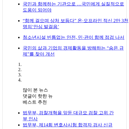
국민과 함께하는 기관으로 …국민에게 실질적으로
도움이 되어야
“함께 걸으며 상처 보듬다” 온·오프라인 적신 2만 3천
명의‘안심 발걸음’
청소년시설 빈틈없는 안전, 민·관이 함께 점검 나서
국민의 삶과 기업의 경제활동을 방해하는 “숨은 규
제”를 찾아 개선
많이 본 뉴스
댓글이 핫한 뉴
베스트 추천
법무부, 검찰개혁을 앞둔 대규모 검찰 고위 간
부 인사
법무부, 제14회 변호사시험 합격자 검사 신규