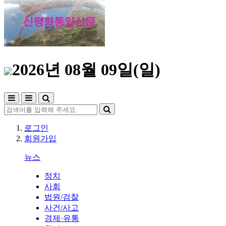
2026년 08월 09일(일)
로그인
회원가입
뉴스
정치
사회
법원/검찰
사건/사고
경제·유통