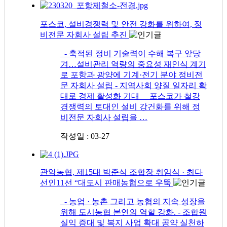
포스코, 설비경쟁력 및 안전 강화를 위하여, 정
비전문 자회사 설립 추진
- 축적된 정비 기술력이 수해 복구 앞당
겨…설비관리 역량의 중요성 재인식 계기
로 포항과 광양에 기계·전기 분야 정비전
문 자회사 설립 - 지역사회 양질 일자리 확
대로 경제 활성화 기대 포스코가 철강
경쟁력의 토대인 설비 강건화를 위해 정
비전문 자회사 설립을 …
작성일 : 03-27
관악농협, 제15대 박준식 조합장 취임식 · 최다
선인11선 “대도시 판매농협으로 우뚝
- 농업 · 농촌 그리고 농협의 지속 성장을
위해 도시농협 본연의 역할 강화. - 조합원
실익 증대 및 복지 사업 확대 공약 실천하