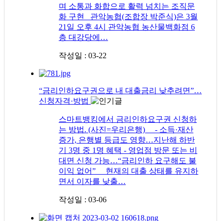
며 소통과 화합으로 활력 넘치는 조직문
화 구현 관악농협(조합장 박준식)은 3월
21일 오후 4시 관악농협 농산물백화점 6
층 대강당에…
작성일 : 03-22
“금리인하요구권으로 내 대출금리 낮추려면”…
신청자격·방법
스마트뱅킹에서 금리인하요구권 신청하
는 방법. (사진=우리은행) - 소득·재산
증가, 은행별 등급도 영향…지난해 하반
기 3명 중 1명 혜택 - 영업점 방문 또는 비
대면 신청 가능…“금리인하 요구해도 불
이익 없어” 현재의 대출 상태를 유지하
면서 이자를 낮출…
작성일 : 03-06