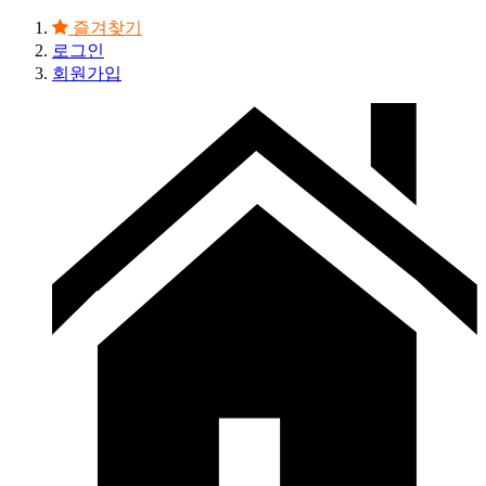
즐겨찾기
로그인
회원가입