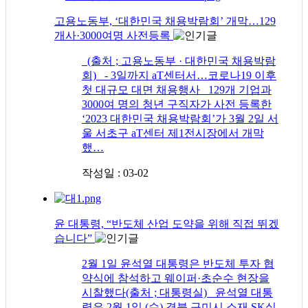
고용노동부, ‘대한민국 채용박람회’ 개막…129
개사·3000여명 사전등록
(출처 ; 고용노동부 · 대한민국 채용박람
회) - 3일까지 aT센터서…코로나19 이후
첫 대규모 대면 채용행사 129개 기업과
3000여 명의 청년 구직자가 사전 등록한
‘2023 대한민국 채용박람회’가 3월 2일 서
울 서초구 aT센터 제1전시장에서 개막
했…
작성일 : 03-02
윤 대통령, “반도체 산업 도약을 위해 직접 뛰겠
습니다”
2월 1일 윤석열 대통령은 반도체 투자 협
약식에 참석하고 웨이퍼·초순수 현장을
시찰했다(출처 ; 대통령실) 윤석열 대통
령은 2월 1일 (수) 경북 구미시 소재 SK실