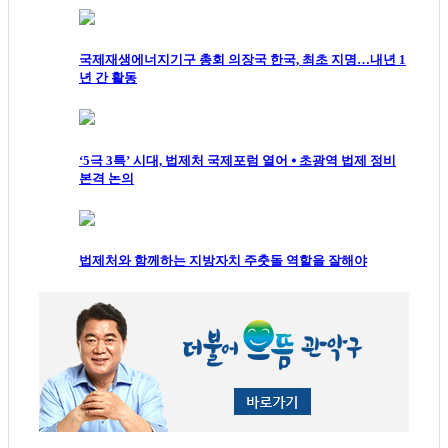
국제재생에너지기구 총회 의장국 한국, 최초 지명…내년 1
년 간 활동
‘5극 3특’ 시대, 법제처 국제포럼 열어 ⦁ 초광역 법제 정비
본격 논의
법제처와 함께하는 지방자치 주춧돌 역할을 잘해야