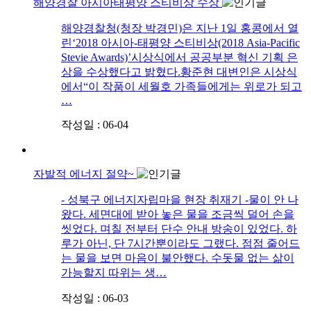
해양경찰 아시아태평양 스티비상 수상
해양경찰청(청장 박경민)은 지난 1일 홍콩에서 열
린‘2018 아시아-태평양 스티비상(2018 Asia-Pacific
Stevie Awards)’시상식에서 공공부분 혁신 기획 은
상을 수상했다고 밝혔다.황준현 대변인은 시상식
에서“이 작품이 세월호 가족들에게는 위로가 되고
…
작성일 : 06-04
자발적 에너지 절약~
- 성북구 에너지자립마을 현장 취재기 -물이 안 나
왔다. 세면대에 받아 놓은 물을 조금씩 덜어 손을
씻었다. 며칠 전부터 단수 안내 방송이 있었다. 하
루가 아닌, 단 7시간뿐이라도 그랬다. 점점 줄어드
는 물을 보면 마음이 불안했다. 수돗물 없는 삶이
가능할지 따위는 생…
작성일 : 06-03