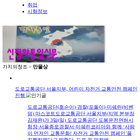
취업
시험정보
가치의창조 >
만물상
도로교통공단 서울지부, 어린이 자전거 교통안전 캠페인
진행
도로교통공단(호순이)·경찰(포돌이)·미쉐린(비벤
덤) 마스코트도로교통공단 서울지부(지역 본부장
김재완)가 3일(일) 도로교통공단 도봉운전면허시
험장·서울종로경찰서·미쉐린코리아와 함께 ‘사람
이 먼저인 교통문화! 자전거 교통안전 캠페인’을
진행하였다고 밝혔다. 도로 위 안전에…