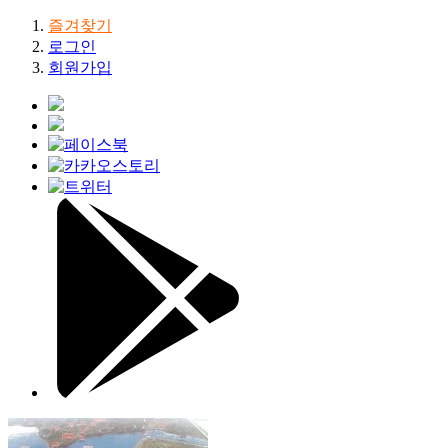
즐겨찾기
로그인
회원가입