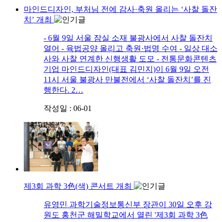
마인드디자인, 부처님 전에 감사·축원 올리는 ‘사찰 돌잔
치’ 개최
- 6월 9일 서울 잠실 소재 불광사에서 사찰 돌잔치
열어 - 육법공양 올리고 축원·법명 수여 - 일상 대소
사와 사찰 연계한 신행생활 도모 - 전통문화콘텐츠
기업 마인드디자인(대표 김민지)이 6월 9일 오전
11시 서울 불광사 만불전에서 ‘사찰 돌잔치’를 진
행한다. 2…
작성일 : 06-01
제3회 과학 3色(색) 콘서트 개최
​유영민 과학기술정보통신부 장관이 30일 오후 강
원도 홍천군 해밀학교에서 열린 '제3회 과학 3色