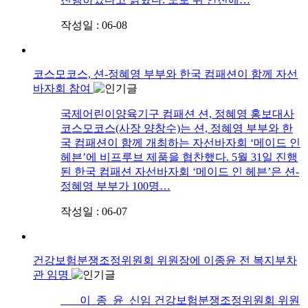
작성일 : 06-08
코스모코스, 션-정혜영 부부와 한국 컴패션이 함께 자선
바자회 참여
국제어린이양육기구 컴패션 션, 정혜영 홍보대사
코스모코스(사장 양창수)는 션, 정혜영 부부와 한
국 컴패션이 함께 개최하는 자선바자회 ‘메이드 인
헤븐’에 비프루브 제품을 협찬했다. 5월 31일 진행
된 한국 컴패션 자선바자회 ‘메이드 인 헤븐’은 션-
정혜영 부부가 100명…
작성일 : 06-07
건강보험분쟁조정위원회 위원장에 이종윤 전 복지부차
관 임명
이 종 윤 신임 건강보험분쟁조정위원회 위원