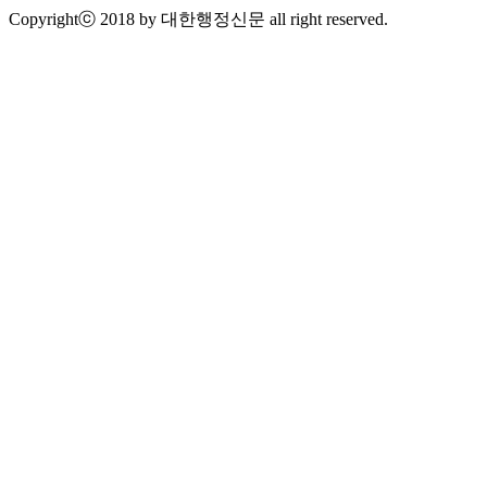
Copyrightⓒ 2018 by 대한행정신문 all right reserved.