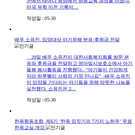
군에서 태어나 평양에서 중등교육 과정을 마쳤다.
미국 유학 이전 기록이…
작성일 : 05-30
배우 소유진, 입양대상 아기위해 분유·후원금 전달
29일 배우 소유진이 대한사회복지회를 방문 분
유와 후원금을 전달하고 영아일시보호소에서 아기
돌봄 봉사활동을 진행했다.- “아기들이 건강하게
자라 하루빨리 사랑의 가정 만나길” -​배우 소유진
이 입양을 기다리는 아기들을 위해 따뜻한 나눔을
실천했다. 소유진은 2…
작성일 : 05-30
한옥협동조합, 제6기 ‘한옥 집짓기의 7가지 노하우’ 무료
한옥교실 개강