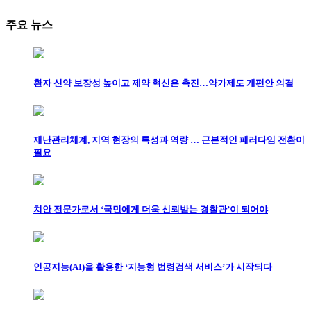
주요 뉴스
환자 신약 보장성 높이고 제약 혁신은 촉진…약가제도 개편안 의결
재난관리체계, 지역 현장의 특성과 역량 … 근본적인 패러다임 전환이
필요
치안 전문가로서 ‘국민에게 더욱 신뢰받는 경찰관’이 되어야
인공지능(AI)을 활용한 ‘지능형 법령검색 서비스’가 시작되다