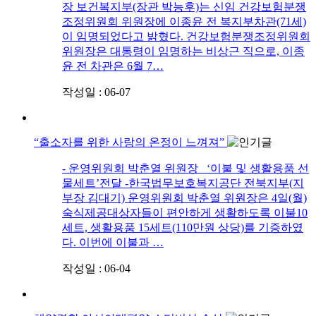
장 보건복지부(장관 박능후)는 신임 건강보험분쟁
조정위원회 위원장에 이종윤 전 복지부차관(71세)
이 임명되었다고 밝혔다. 건강보험분쟁조정위원회
위원장은 대통령이 임명하는 비상근 직으로, 이종
윤 전 차관은 6월 7…
작성일 : 06-07
“출소자를 위한 사랑의 온정이 느껴져”
​- 운영위원회 박춘열 위원장 ‘이불 및 생활용품 선
물세트’전달 -한국법무보호복지공단 전북지부(지
부장 김대기) 운영위원회 박춘열 위원장은 4일(월)
숙식제공대상자들이 편안하게 생활하도록 이불10
세트, 생활용품 15세트(110만원 상당)를 기증하였
다. 이번에 이불과 …
작성일 : 06-04