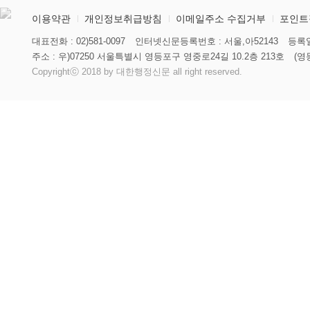
이용약관
개인정보취급방침
이메일주소 수집거부
포인트
대표전화 : 02)581-0097
인터넷신문등록번호 : 서울,아52143
등록일
주소 : 우)07250 서울특별시 영등포구 영중로24길 10.2층 213호
(영
Copyrightⓒ 2018 by 대한행정신문 all right reserved.