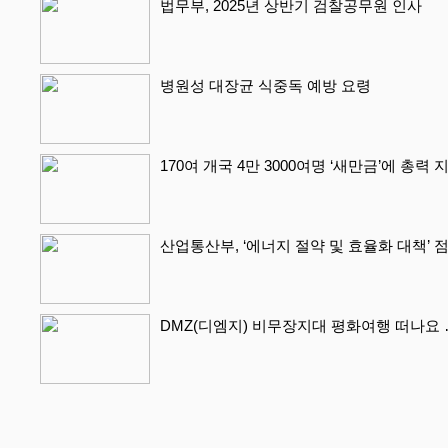
법무부, 2025년 상반기 검찰공무원 인사
병원성 대장균 식중독 예방 요령
170여 개국 4만 3000여명 ‘새만금’에 총력
산업통산부, ‘에너지 절약 및 효율화 대책’ 