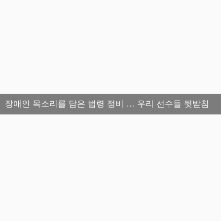
장애인 목소리를 담은 법령 정비 … 우리 선수들 뒷받침