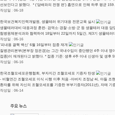
선보인다고 밝혔다. * (‘담배와의 전쟁 편’) 흡연으로 인해 하루 평균 159
작성일 : 06-18
한국보건복지인력개발원, 생물테러 위기대응 전문교육 실시
생물테러대비 대응과정 훈련- 검역소·경찰·소방·군 등 생물테러 대응 
험병원체분석과와 협력하여 18일부터 22일까지 5일간, 제3기 생물테
작성일 : 06-16
‘피내용 결핵 백신’ 6월 16일부터 접종 재개
질병관리본부(본부장 정은경)는 그간 국내수입이 중단됐던 4주 이내 영아 
접종)이 재개된다고 밝혔다. ​* 접종 기준: 생후 4주 이내 신생아 및 생후 
작성일 : 06-16
한국조혈모세포은행협회, 부자지간 조혈모세포 기증자 탄생
- 비혈연간 조혈모세포 이식 시행 이후 처음 -아버지 조정남 씨, 아들
환자를 위해 자신의 조혈모세포를 기증한 부부기증자(2011년), 자매 기증자
작성일 : 06-14
주요 뉴스