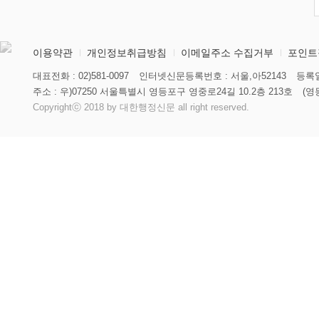
이용약관
개인정보취급방침
이메일주소 수집거부
포인트
대표전화 : 02)581-0097
인터넷신문등록번호 : 서울,아52143
등록일
주소 : 우)07250 서울특별시 영등포구 영중로24길 10.2층 213호
(영
Copyrightⓒ 2018 by 대한행정신문 all right reserved.