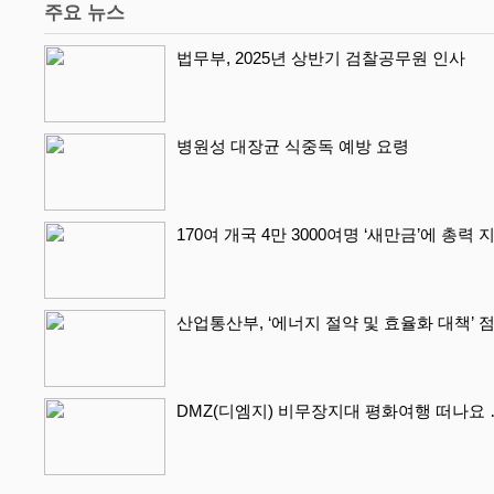
주요 뉴스
법무부, 2025년 상반기 검찰공무원 인사
병원성 대장균 식중독 예방 요령
170여 개국 4만 3000여명 ‘새만금’에 총력
산업통산부, ‘에너지 절약 및 효율화 대책’ 