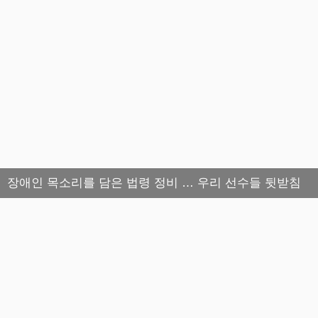
장애인 목소리를 담은 법령 정비 … 우리 선수들 뒷받침