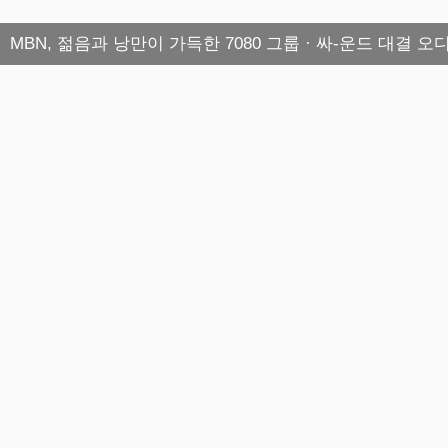
MBN, 젊음과 낭만이 가득한 7080 그룹 · 싸-운드 대결 오