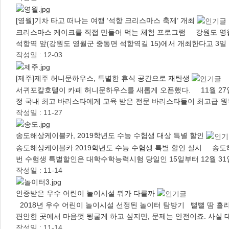
[영월]기차 타고 떠나는 여행 ‘석항 크리스마스 축제’ 개최
크리스마스 케이크를 직접 만들어 먹는 체험 프로그램 강원도 영월군이 
석항역 앞(강원도 영월군 중동면 석항역길 15)에서 개최한다고 3일 
작성일 : 12-03
[제주]제주 허니문하우스, 특별한 휴식 공간으로 재탄생
서귀포칼호텔이 카페 허니문하우스를 새롭게 오픈했다. 11월 27일
정 국내 최고 바리스타에게 교육 받은 전문 바리스타들이 최고급
작성일 : 11-27
송도해상케이블카, 2019학년도 수능 수험생 대상 특별 할인
송도해상케이블카 2019학년도 수능 수험생 특별 할인 실시 송도
번 수험생 특별할인은 대학수학능력시험 당일인 15일부터 12월 31
작성일 : 11-14
인증받은 우수 어린이 놀이시설 뭐가 다를까
2018년 우수 어린이 놀이시설 선정된 놀이터 탐방기 뻘뻘 땀 흘
편안한 곳에서 마음껏 뒹굴게 하고 싶지만, 문제는 안전이죠. 사실
작성일 : 11-14