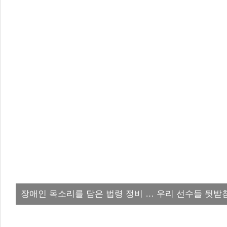
장애인 목소리를 담은 법령 정비 … 우리 선수들 뒷받