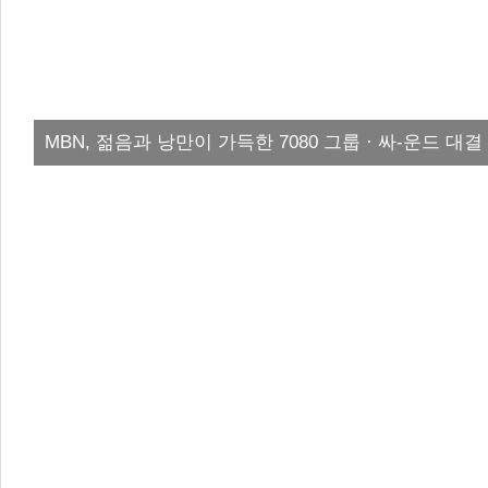
MBN, 젊음과 낭만이 가득한 7080 그룹 · 싸-운드 대