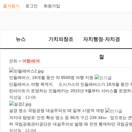
즐겨찾기
로그인
회원가입
뉴스
가치의창조
자치행정·자치경
찰
문화 >
여행/레져
민들레버스, 18개월 동안 약 8500명 여행 지원
민들레버스 여행 목적지 도시가스의 민들레버스가 18개월 동안 약 
린라이트가 운영하는 민들레카는 2015년 9월부터 서비스를 운영하
작성일 : 12-06
설경 명소 국립공원 대설주의보 때 일부 시범적 개방
저지대 탐방로·안전 확보 명소 등 96개 구간 239.34㎞ 앞으로는
하 국립공원관리공단은 대설주의보 발령 때 전면 통제하던 국립공원
작성일 : 12-04