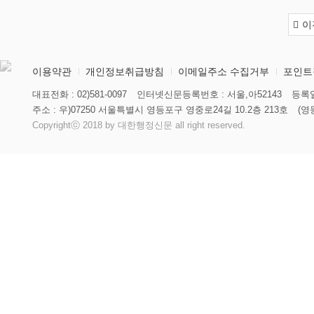
이
이용약관
개인정보취급방침
이메일주소 수집거부
포인트
대표전화 : 02)581-0097
인터넷신문등록번호 : 서울,아52143
등록일
주소 : 우)07250 서울특별시 영등포구 영중로24길 10.2층 213호
(영
Copyrightⓒ 2018 by 대한행정신문 all right reserved.