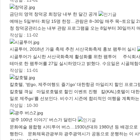
금단의 영역 창덕궁 희정당 내부 한 달간 공개
예매는 5일부터·회당 15명 한정…관람은 8~30일 매주 목~토요일
청 창덕궁관리소는 내부 관람 프로그램을 오는 8일부터 30일까지 매
작성일 : 11-02
시골투어, 2018년 가을 축제 추천 서산국화축제 홍보 팸투어 실시
시골투어가 실시한 서산국화축제 활성화를 위한 팸투어 주식회사 수
테마로 한 팸투어를 27일 실시하였다고 밝혔다. 수요일은 시골체험여
작성일 : 11-01
칼호텔, ‘받go, 제주여행도 즐기go’ 대한항공 마일리지 할인 프로그
칼호텔 객실 마일로호텔로 할인 이벤트 진행 칼(KAL)호텔이 대한
일로 제주go’를 선보인다. 비수기 시즌에 합리적인 여행을 계획하
작성일 : 10-30
‘광주 100년 이야기’ 버스가 달린다
문화예술 융합형 시티투어 버스…1930년대와 1980년 등 배경으로
행한다. 문화체육관광부와 광주광역시가 공동으로 운행하는 이 사