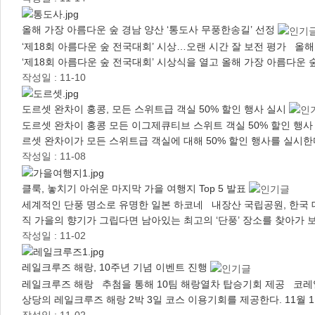
올해 가장 아름다운 숲 경남 양산 ‘통도사 무풍한송길’ 선정
‘제18회 아름다운 숲 전국대회’ 시상…오랜 시간 잘 보전 평가 올
‘제18회 아름다운 숲 전국대회’ 시상식을 열고 올해 가장 아름다운
작성일 : 11-10
도르셋 완차이 홍콩, 모든 스위트급 객실 50% 할인 행사 실시
도르셋 완차이 홍콩 모든 이그제큐티브 스위트 객실 50% 할인 행
르셋 완차이가 모든 스위트급 객실에 대해 50% 할인 행사를 실시한
작성일 : 11-08
클룩, 놓치기 아쉬운 마지막 가을 여행지 Top 5 발표
세계적인 단풍 명소로 유명한 일본 하코네 내장산 국립공원, 한국 대
직 가을의 향기가 그립다면 남아있는 최고의 ‘단풍’ 장소를 찾아가 보
작성일 : 11-02
레일크루즈 해랑, 10주년 기념 이벤트 진행
레일크루즈 해랑 추첨을 통해 10팀 해랑열차 탑승기회 제공 코레일
상당의 레일크루즈 해랑 2박 3일 코스 이용기회를 제공한다. 11월 
작성일 : 11-02