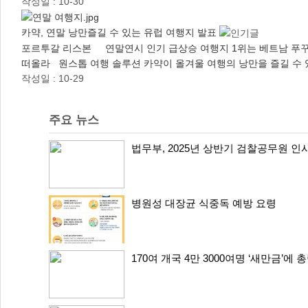
작성일 : 10-30
카약, 연말 낭만즐길 수 있는 유럽 여행지 발표
포르투갈 리스본 연말연시 인기 급상승 여행지 1위는 베트남 푸꾸옥
떠올라 원스톱 여행 솔루션 카약이 올겨울 여행의 낭만을 즐길 수 
작성일 : 10-29
주요 뉴스
법무부, 2025년 상반기 검찰공무원 인
병원성 대장균 식중독 예방 요령
170여 개국 4만 3000여명 ‘새만금’에