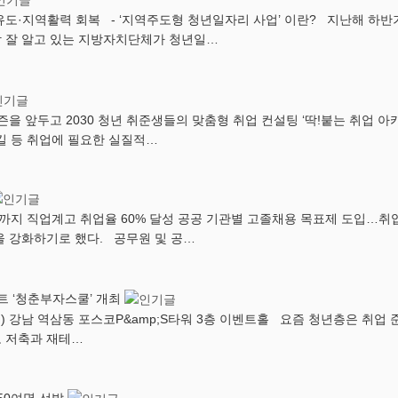
도·지역활력 회복 - ‘지역주도형 청년일자리 사업’ 이란? 지난해 하반기
장 잘 알고 있는 지방자치단체가 청년일…
즌을 앞두고 2030 청년 취준생들의 맞춤형 취업 컨설팅 ‘딱!붙는 취업 
킬 등 취업에 필요한 실질적…
2년까지 직업계고 취업율 60% 달성 공공 기관별 고졸채용 목표제 도입…
 강화하기로 했다. 공무원 및 공…
트 ‘청춘부자스쿨’ 개최
) 강남 역삼동 포스코P&amp;S타워 3층 이벤트홀 요즘 청년층은 취업 
로 저축과 재테…