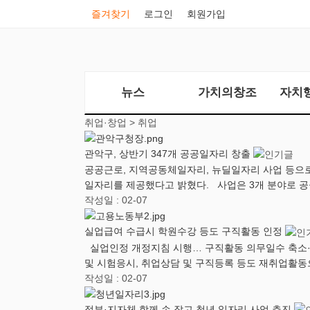
즐겨찾기
로그인
회원가입
뉴스
가치의창조
자치
취업·창업 >
취업
관악구, 상반기 347개 공공일자리 창출
공공근로, 지역공동체일자리, 뉴딜일자리 사업 등으로
일자리를 제공했다고 밝혔다. 사업은 3개 분야로 공
작성일 : 02-07
실업급여 수급시 학원수강 등도 구직활동 인정
실업인정 개정지침 시행… 구직활동 의무일수 축소·
및 시험응시, 취업상담 및 구직등록 등도 재취업활
작성일 : 02-07
정부·지자체 함께 손 잡고 청년 일자리 사업 추진