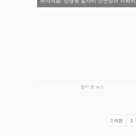
취약계층, 상생형 일자리 안전망과 사회적
많이 본 뉴스
이전
1