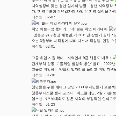
지역실정에 맞는 청년 일자리 발굴…청년 지역정착 유
다. ‘지역주도형 청년일자리 사업’은 지역 실정을 가
작성일 : 02-07
취업 바늘구멍 뚫어라…‘딱! 붙는 취업 아카데미’
영등포구(구청장 채현일)가 2019년 상반기 공채 시
오는 3월부터 시작됨에 따라 자소서 작성법, 면접 스
작성일 : 02-01
고졸 취업 지원 확대…지역인재 9급 채용도 대폭 ↑
관계부처 합동 ‘고졸취업 활성화 방안’ 발표…202
고졸로 취업하는 양질의 일자리를 늘리고 취업 지원을
작성일 : 01-30
청년들을 위한 재테크 강연 2030 부자만들기 프로젝
청춘부자스쿨 행사 포스터 이도플래닝, 2월 23일(토
헬조선, N포세대와도 같은 사회의 부정적인 인식으
작성일 : 01-23