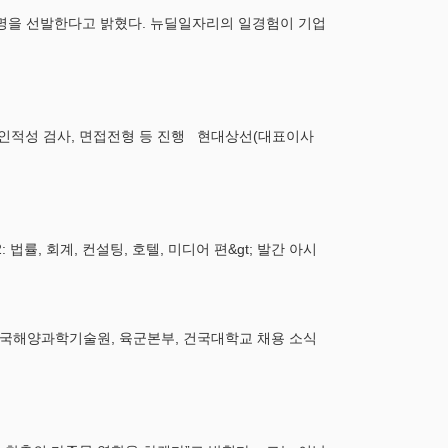
50명을 선발한다고 밝혔다. 뉴딜일자리의 일경험이 기업
 후 인적성 검사, 면접전형 등 진행 현대상선(대표이사
 회계, 컨설팅, 호텔, 미디어 편&gt; 발간 아시
 한국해양과학기술원, 육군본부, 건국대학교 채용 소식