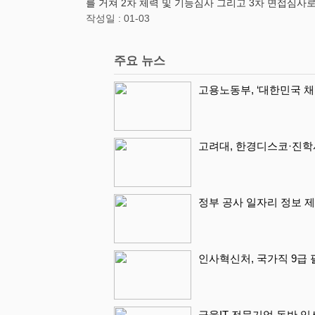
를 거쳐 2차 체력 및 기능심사 그리고 3차 면접심
작성일 : 01-03
주요 뉴스
고용노동부, ‘대한민국 채
고려대, 한경디스코·진학
정부 공사 일자리 정보 
인사혁신처, 국가직 9급
금융IT 전문기업 동반 