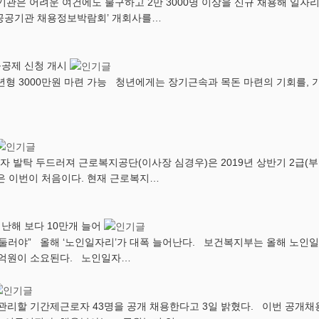
기관은 어려운 여건에도 불구하고 2만 3000명 이상을 신규 채용해 일자
9 공공기관 채용정보박람회’ 개회사를…
움공제 신청 개시
년형 3000만원 마련 가능 청년에게는 장기근속과 목돈 마련의 기회를, 기
자 발탁 두드러져 근로복지공단(이사장 심경우)은 2019년 상반기 2급(부장
것은 이번이 처음이다. 현재 근로복지…
난해 보다 10만개 늘어
둘러야” 올해 ‘노인일자리’가 대폭 늘어난다. 보건복지부는 올해 노인일자
87억원이 소요된다. 노인일자…
을 관리할 기간제근로자 43명을 공개 채용한다고 3일 밝혔다. 이번 공개