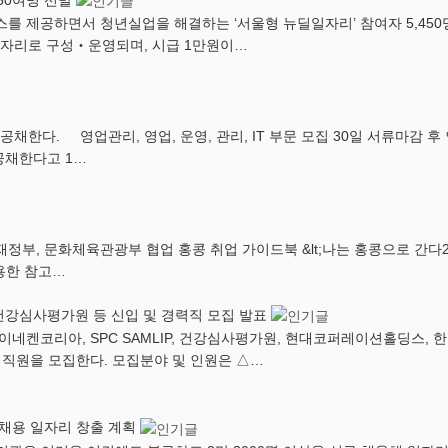
450여명 선발
스를 제공하면서 청년실업을 해결하는 ‘서울형 뉴딜일자리’ 참여자 5,4
일자리로 구성‧운영되며, 시급 1만원이…
공채한다. 영업관리, 영업, 운영, 관리, IT 부문 모집 30일 서류마감
 공채한다고 1…
화체육관광부 협업 홍콩 취업 가이드북 &lt;나는 홍콩으로 간다2: 법률,
용한 참고…
건강심사평가원 등 신입 및 경력직 모집 발표
이네켄코리아, SPC SAMLIP, 건강심사평가원, 현대코퍼레이션홀딩스,
기 직원을 모집한다. 모집분야 및 인원은 △…
 채용 일자리 창출 계획