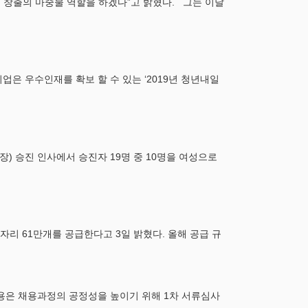
리 창출의 마중물 역할을 하겠다”고 밝혔다. 그는 이날
업은 우수인재를 확보 할 수 있는 ‘2019년 청년내일
) 승진 인사에서 승진자 19명 중 10명을 여성으로
리 61만개를 공급한다고 3일 밝혔다. 올해 공급 규
채용은 채용과정의 공정성을 높이기 위해 1차 서류심사