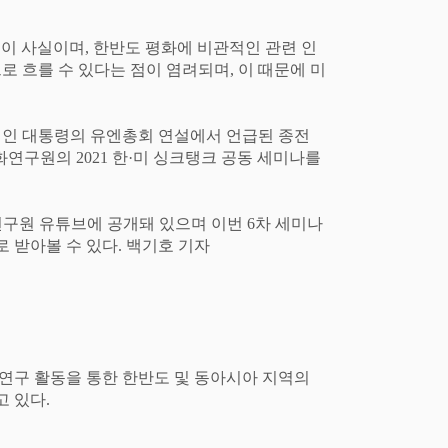
것이 사실이며
,
한반도 평화에 비관적인 관련 인
로 흐를 수 있다는 점이 염려되며
,
이 때문에 미
재인 대통령의 유엔총회 연설에서 언급된 종전
평화연구원의
2021
한
·
미 싱크탱크 공동 세미나를
구원 유튜브에 공개돼 있으며 이번
6
차 세미나
 받아볼 수 있다
.
백기호 기자
 연구 활동을 통한 한반도 및 동아시아 지역의
고 있다
.