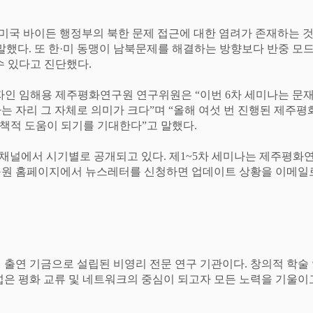
미국 바이든 행정부의 북한 문제 접근에 대한 염려가 존재하는 
 말했다
.
또 한
·
미 동맹이 남북문제를 해결하는 방향보다 반중 모드
수 있다고 진단했다
.
획자인 임해용 제주평화연구원 연구위원은
“
이번
6
차 세미나는 문
는 자리 그 자체로 의미가 크다
”
며
“
올해 여섯 번 진행된 제주
정책적 도움이 되기를 기대한다
”
고 말했다
.
 채널에서 시기별로 공개되고 있다
.
제
1~5
차 세미나는 제주평화연
원 홈페이지에서 뉴스레터를 신청하면 업데이트 상황을 이메일로
출연 기금으로 설립된 비영리 전문 연구 기관이다
.
창의적 학술
은 평화 교류 및 네트워크의 중심이 되고자 모든 노력을 기울이