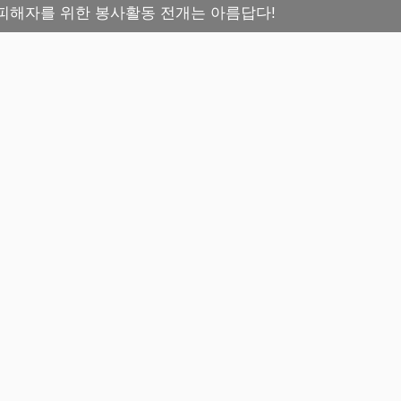
죄피해자를 위한 봉사활동 전개는 아름답다!