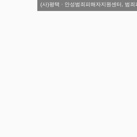
(사)평택 · 안성범죄피해자지원센터, 범