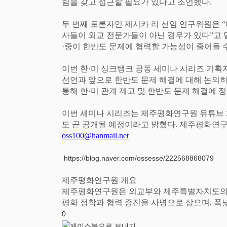
림을 갖고 접근할 필요가 있다고 조언했다
.
두 번째 토론자인 제시카 리 선임 연구위원은
“
사들이 외교 전문가들이 아닌 경우가 있다
”
고
·
중이 한반도 문제에 협력할 가능성이 줄어들 
이번 한
·
미 싱크탱크 공동 세미나 시리즈 기
선언과 앞으로 한반도 문제 해결에 대해 논의하
통해 한
·
미 관계 제고 및 한반도 문제 해결에 
이번 세미나 시리즈는 제주평화연구원 유튜브
도 곧 공개될 예정이라고 밝혔다
.
제주평화연구
oss100@hanmail.net
https://blog.naver.com/ossesse/222568868079
제주평화연구원 개요
제주평화연구원은 외교부와 제주특별자치도의 
평화 정착과 협력 증진을 사명으로 삼으며
,
폭넓
0