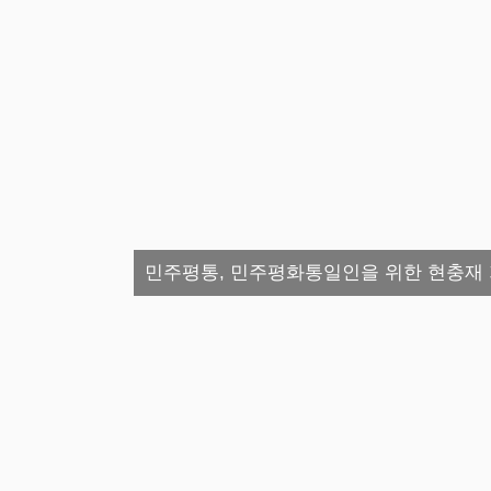
민주평통, 민주평화통일인을 위한 현충재