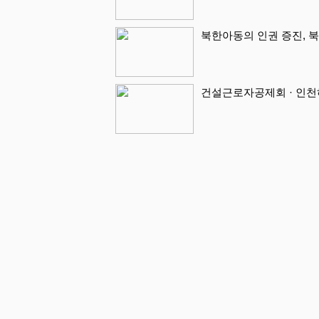
북한아동의 인권 증진, 북
건설근로자공제회 · 인천