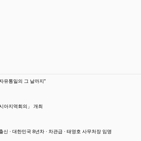
자유통일의 그 날까지”
라시아지역회의」 개최
신 · 대한민국 8년차 · 차관급 · 태영호 사무처장 임명