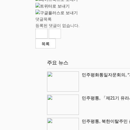
댓글목록
등록된 댓글이 없습니다.
목록
주요 뉴스
민주평화통일자문회의, “
민주평통, 「제21기 유
민주평통, 북한이탈주민 출