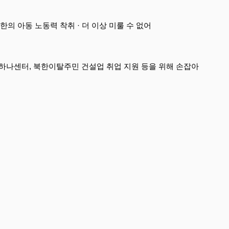
한의 아동 노동력 착취 · 더 이상 미룰 수 없어
하나센터, 북한이탈주민 건설업 취업 지원 등을 위해 손잡아