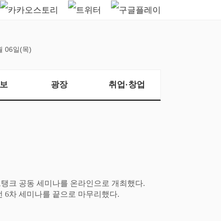
월 06일(목)
보
광장
취업·창업
크탱크 공동 세미나를 온라인으로 개최했다
.
번
6
차 세미나를 끝으로 마무리했다
.