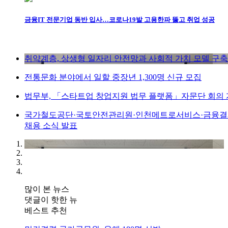
금융IT 전문기업 동반 입사…코로나19발 고용한파 뚫고 취업 성공
취약계층, 상생형 일자리 안전망과 사회적 가치 모델 구축
전통문화 분야에서 일할 중장년 1,300명 신규 모집
법무부, 「스타트업 창업지원 법무 플랫폼」자문단 회의
국가철도공단·국토안전관리원·인천메트로서비스·금융
채용 소식 발표
많이 본 뉴스
댓글이 핫한 뉴
베스트 추천