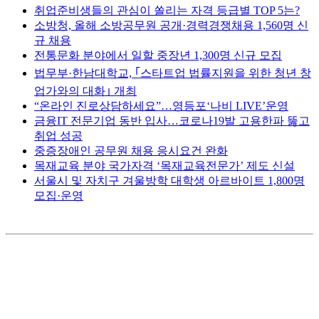
취업준비생들의 관심이 쏠리는 자격 등급별 TOP 5는?
소방청, 올해 소방공무원 공개·경력경쟁채용 1,560명 신
규 채용
전통문화 분야에서 일할 중장년 1,300명 신규 모집
법무부·한남대학교, ｢스타트업 법률지원을 위한 청년 창
업가와의 대화｣ 개최
“온라인 진로상담하세요”…영등포‘나비 LIVE’운영
금융IT 전문기업 동반 입사…코로나19발 고용한파 뚫고
취업 성공
중증장애인 공무원 채용 응시요건 완화
목재교육 분야 국가자격 ‘목재교육전문가’ 제도 신설
서울시 및 자치구 겨울방학 대학생 아르바이트 1,800명
모집·운영