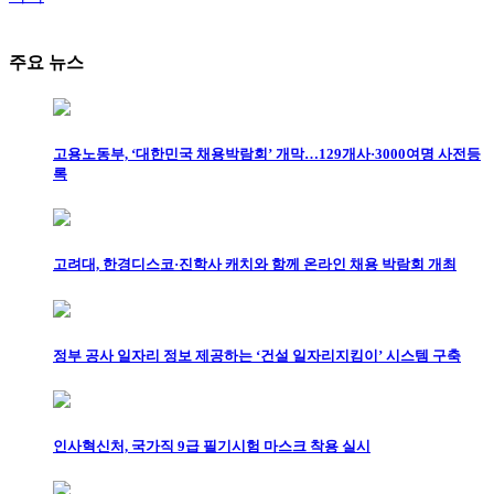
주요 뉴스
고용노동부, ‘대한민국 채용박람회’ 개막…129개사·3000여명 사전등
록
고려대, 한경디스코·진학사 캐치와 함께 온라인 채용 박람회 개최
정부 공사 일자리 정보 제공하는 ‘건설 일자리지킴이’ 시스템 구축
인사혁신처, 국가직 9급 필기시험 마스크 착용 실시