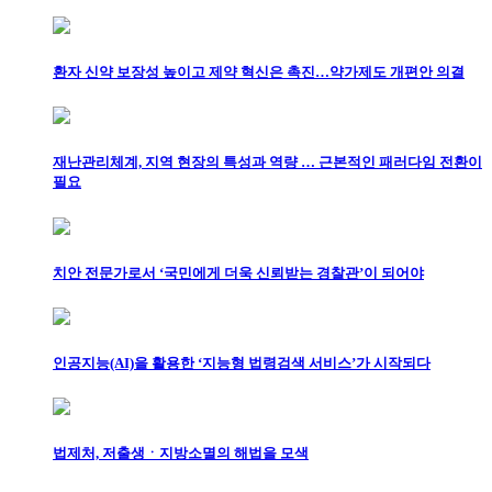
환자 신약 보장성 높이고 제약 혁신은 촉진…약가제도 개편안 의결
재난관리체계, 지역 현장의 특성과 역량 … 근본적인 패러다임 전환이
필요
치안 전문가로서 ‘국민에게 더욱 신뢰받는 경찰관’이 되어야
인공지능(AI)을 활용한 ‘지능형 법령검색 서비스’가 시작되다
법제처, 저출생ㆍ지방소멸의 해법을 모색