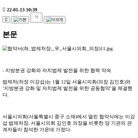
22-01-13 10:39
본문
-
지방분권 강화와 자치법제 발전을 위한 협력 약속
법제처
(
처장 이강섭
)
는
1
월
12
일 서울시의회
(
의장 김인호
)
와
‘
지방분권 강화 및 자치법제 발전을 위한 공동협약
’
을 체결했
다
.
서울시의회
(
서울특별시 중구 소재
)
에서 열린 협약식에는 이강
섭 법제처장
,
서울시의회 김인호 의장을 비롯한 양 기관의 관
계자들이 참석한 가운데 가졌다
.