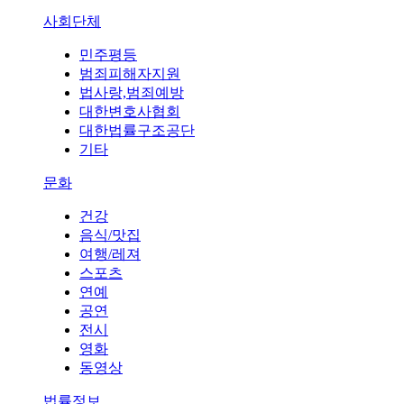
사회단체
민주평등
범죄피해자지원
법사랑,범죄예방
대한변호사협회
대한법률구조공단
기타
문화
건강
음식/맛집
여행/레져
스포츠
연예
공연
전시
영화
동영상
법률정보