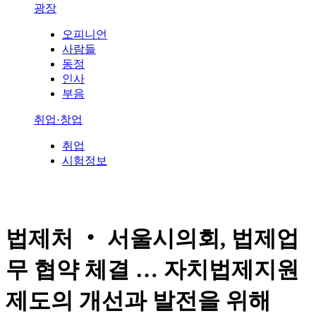
광장
오피니언
사람들
동정
인사
부음
취업·창업
취업
시험정보
법제처 ‧ 서울시의회, 법제업
무 협약 체결 … 자치법제지원
제도의 개선과 발전을 위해