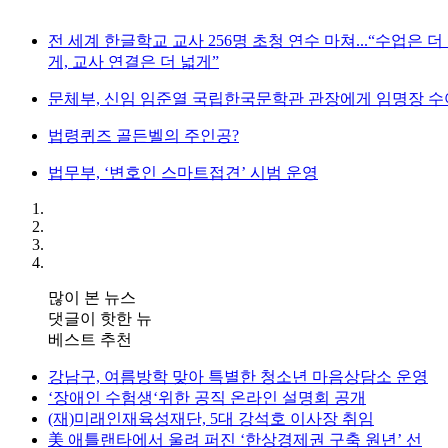
전 세계 한글학교 교사 256명 초청 연수 마쳐...“수업은 더
게, 교사 연결은 더 넓게”
문체부, 신임 임준열 국립한국문학관 관장에게 임명장 수
법령퀴즈 골든벨의 주인공?
법무부, ‘변호인 스마트접견’ 시범 운영
많이 본 뉴스
댓글이 핫한 뉴
베스트 추천
강남구, 여름방학 맞아 특별한 청소년 마음상담소 운영
‘장애인 수험생‘위한 공직 온라인 설명회 공개
(재)미래인재육성재단, 5대 강석호 이사장 취임
美 애틀랜타에서 울려 퍼진 ‘한상경제권 구축 원년’ 선