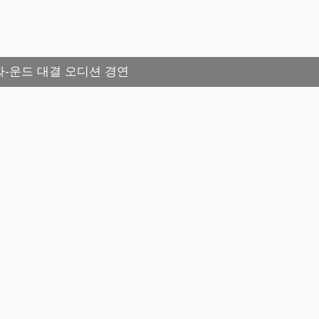
 싸-운드 대결 오디션 경연