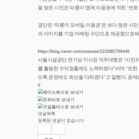
을 받은 시민은 따릉이
앱에 이용권에 적힌
‘
번호
공단은
‘
따릉이 모바일 이용권
’
은 보다 많은 시
의 이미지를 기업 마케팅 수단으로 제공함으로
https://blog.naver.com/ossesse/222685799446
서울시설공단 전기성 이사장 직무대행은
“
시민의
를 활용한 수익창출에도 노력하겠다
”
라며
“
또한
도록 운영에도 최선을 다하
겠다
”
고 말했다
.
윤재
0
댓글목록
등록된 댓글이 없습니다.