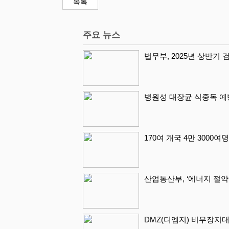
목록
주요 뉴스
법무부, 2025년 상반기
병원성 대장균 식중독 예
170여 개국 4만 3000
산업통산부, ‘에너지 절약