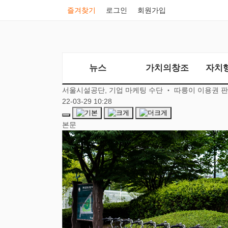
즐겨찾기
로그인
회원가입
뉴스
가치의창조
자치
서울시설공단, 기업 마케팅 수단 ‧ 따릉이 이용권 
22-03-29 10:28
본문