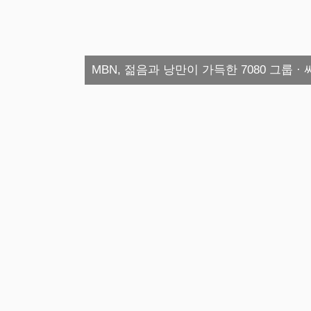
MBN, 젊음과 낭만이 가득한 7080 그룹 ·