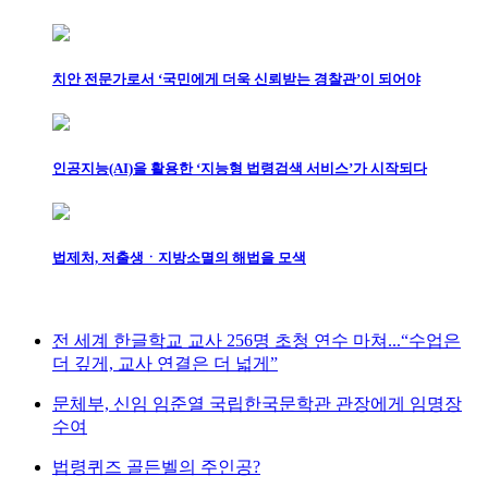
치안 전문가로서 ‘국민에게 더욱 신뢰받는 경찰관’이 되어야
인공지능(AI)을 활용한 ‘지능형 법령검색 서비스’가 시작되다
법제처, 저출생ㆍ지방소멸의 해법을 모색
전 세계 한글학교 교사 256명 초청 연수 마쳐...“수업은
더 깊게, 교사 연결은 더 넓게”
문체부, 신임 임준열 국립한국문학관 관장에게 임명장
수여
법령퀴즈 골든벨의 주인공?