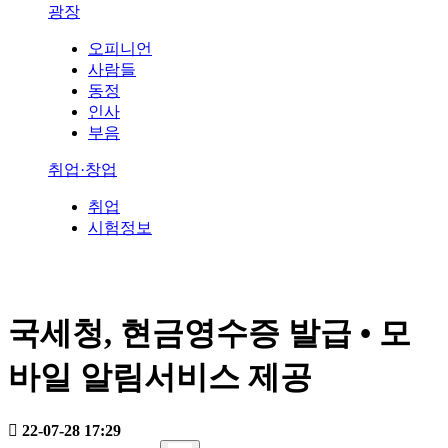
광장
오피니언
사람들
동정
인사
부음
취업·창업
취업
시험정보
국세청, 현금영수증 발급 • 모
바일 알림서비스 제공
22-07-28 17:29