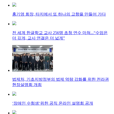
홍기영 회장, 타지에서 또 하나의 고향을 만들어 가다
전 세계 한글학교 교사 256명 초청 연수 마쳐...“수업은
더 깊게, 교사 연결은 더 넓게”
법제처, 기초지방정부의 법제 역량 강화를 위한 전라권
현장설명회 개최
‘장애인 수험생‘위한 공직 온라인 설명회 공개