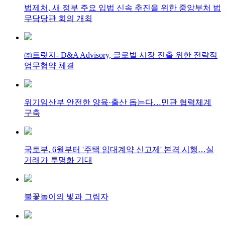
법제처, 새 정부 주요 입법 신속 추진을 위한 중앙부처 법
무담당관 회의 개최
㈜트릿지- D&A Advisory, 글로벌 시장 진출 위한 전략적
업무협약 체결
위기임산부 안전한 양육·출산 돕는다…민관 협력체계
구축
국토부, 6월부터 '주택 임대계약 신고제' 본격 시행…실
거래가 투명화 기대
불꽃놀이의 빛과 그림자