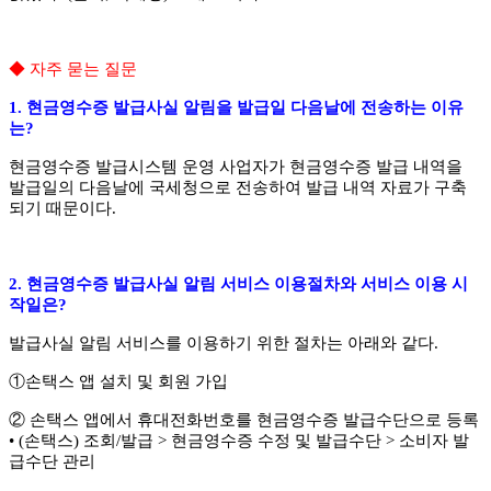
◆
자주 묻는 질문
1.
현금영수증 발급사실 알림을 발급일 다음날에 전송하는 이유
는
?
현금영수증 발급시스템 운영 사업자가 현금영수증 발급 내역을
발급일의 다음날에 국세청으로 전송하여 발급 내역 자료가 구축
되기 때문이다
.
2.
현금영수증 발급사실 알림 서비스 이용절차와 서비스 이용 시
작일은
?
발급사실 알림 서비스를 이용하기 위한 절차는 아래와 같다
.
①
손택스 앱 설치 및 회원 가입
②
손택스 앱에서 휴대전화번호를 현금영수증 발급수단으로 등록
•
(
손택스
)
조회
/
발급
>
현금영수증 수정 및 발급수단
>
소비자 발
급수단 관리