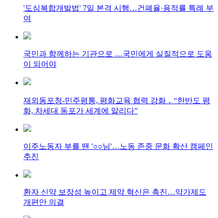
'도심복합개발법' 7일 본격 시행…건폐율·용적률 특례 부
여
국민과 함께하는 기관으로 …국민에게 실질적으로 도움
이 되어야
재외동포청-민주평통, 평화교육 협력 강화 ․ “한반도 평
화, 차세대 동포가 세계에 알리다”
이주노동자 부를 땐 '○○님'…노동 존중 문화 확산 캠페인
추진
환자 신약 보장성 높이고 제약 혁신은 촉진…약가제도
개편안 의결