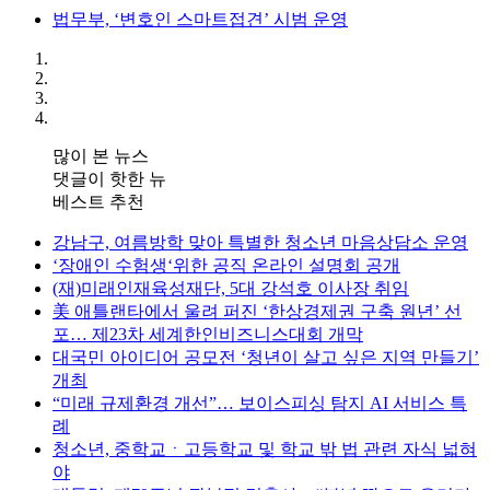
법무부, ‘변호인 스마트접견’ 시범 운영
많이 본 뉴스
댓글이 핫한 뉴
베스트 추천
강남구, 여름방학 맞아 특별한 청소년 마음상담소 운영
‘장애인 수험생‘위한 공직 온라인 설명회 공개
(재)미래인재육성재단, 5대 강석호 이사장 취임
美 애틀랜타에서 울려 퍼진 ‘한상경제권 구축 원년’ 선
포… 제23차 세계한인비즈니스대회 개막
대국민 아이디어 공모전 ‘청년이 살고 싶은 지역 만들기’
개최
“미래 규제환경 개선”… 보이스피싱 탐지 AI 서비스 특
례
청소년, 중학교ㆍ고등학교 및 학교 밖 법 관련 자식 넓혀
야