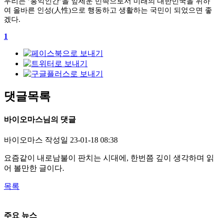
우리는
’
홍익인간
’
을 앞세운 민족으로서 미래의 대한민국을 위하
여 올바른 인성
(
人性
)
으로 행동하고 생활하는 국민이 되었으면 좋
겠다
.
1
댓글목록
바이오마스님의 댓글
바이오마스
작성일
23-01-18 08:38
요즘같이 내로남불이 판치는 시대에, 한번쯤 깊이 생각하며 읽
어 볼만한 글이다.
목록
주요 뉴스