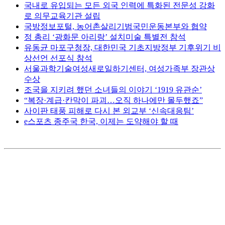
국내로 유입되는 모든 외국 인력에 특화된 전문성 강화
로 의무교육기관 설립
국방정보포털, 농어촌살리기범국민운동본부와 협약
정 총리 ‘광화문 아리랑’ 설치미술 특별전 참석
유동균 마포구청장, 대한민국 기초지방정부 기후위기 비
상선언 선포식 참석
서울과학기술여성새로일하기센터, 여성가족부 장관상
수상
조국을 지키려 했던 소녀들의 이야기 ‘1919 유관순’
“복장·계급·칸막이 파괴…오직 하나에만 몰두했죠”
사이판 태풍 피해로 다시 본 외교부 ‘신속대응팀’
e스포츠 종주국 한국, 이제는 도약해야 할 때