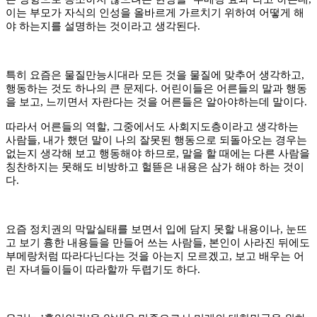
이는 부모가 자식의 인성을 올바르게 가르치기 위하여 어떻게 해
야 하는지를 설명하는 것이라고 생각된다
.
특히 요즘은 물질만능시대라 모든 것을 물질에 맞추어 생각하고
,
행동하는 것도 하나의 큰 문제다
.
어린이들은 어른들의 말과 행동
을 보고
,
느끼면서 자란다는 것을 어른들은 알아야하는데 말이다
.
따라서 어른들의 역할
,
그중에서도 사회지도층이라고 생각하는
사람들
,
내가 했던 말이 나의 잘못된 행동으로 되돌아오는 경우는
없는지 생각해 보고 행동해야 하므로
,
말을 할 때에는 다른 사람을
칭찬하지는 못해도 비방하고 헐뜯은 내용은 삼가 해야 하는 것이
다
.
요즘 정치권의 막말실태를 보면서 입에 담지 못할 내용이나
,
눈뜨
고 보기 흉한 내용들을 만들어 쓰는 사람들
,
본인이 사라진 뒤에도
부메랑처럼 따라다닌다는 것을 아는지 모르겠고
,
보고 배우는 어
린 자녀들이들이 따라할까 두렵기도 하다
.