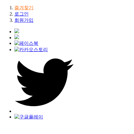
즐겨찾기
로그인
회원가입