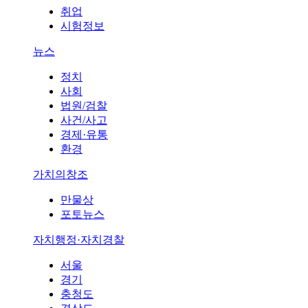
취업
시험정보
뉴스
정치
사회
법원/검찰
사건/사고
경제·유통
환경
가치의창조
만물상
포토뉴스
자치행정·자치경찰
서울
경기
충청도