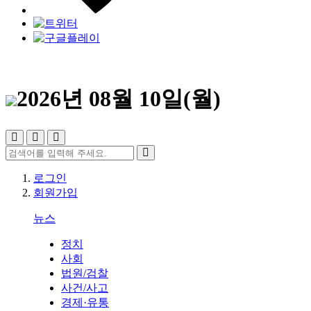
2026년 08월 10일(월)
로그인
회원가입
뉴스
정치
사회
법원/검찰
사건/사고
경제·유통