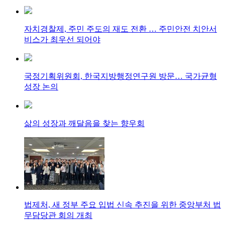
자치경찰제, 주민 주도의 재도 전환 … 주민안전 치안서
비스가 최우선 되어야
국정기획위원회, 한국지방행정연구원 방문… 국가균형
성장 논의
삶의 성장과 깨달음을 찾는 향우회
법제처, 새 정부 주요 입법 신속 추진을 위한 중앙부처 법
무담당관 회의 개최