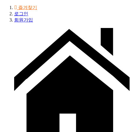
즐겨찾기
로그인
회원가입