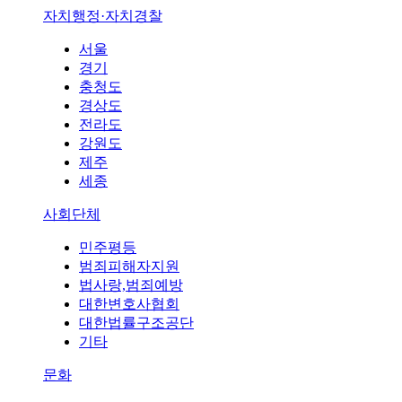
자치행정·자치경찰
서울
경기
충청도
경상도
전라도
강원도
제주
세종
사회단체
민주평등
범죄피해자지원
법사랑,범죄예방
대한변호사협회
대한법률구조공단
기타
문화