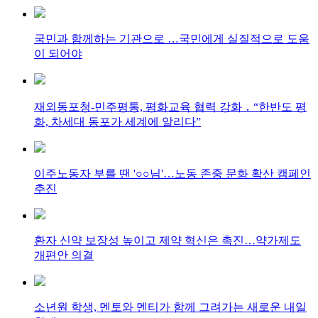
국민과 함께하는 기관으로 …국민에게 실질적으로 도움
이 되어야
재외동포청-민주평통, 평화교육 협력 강화 ․ “한반도 평
화, 차세대 동포가 세계에 알리다”
이주노동자 부를 땐 '○○님'…노동 존중 문화 확산 캠페인
추진
환자 신약 보장성 높이고 제약 혁신은 촉진…약가제도
개편안 의결
소년원 학생, 멘토와 멘티가 함께 그려가는 새로운 내일