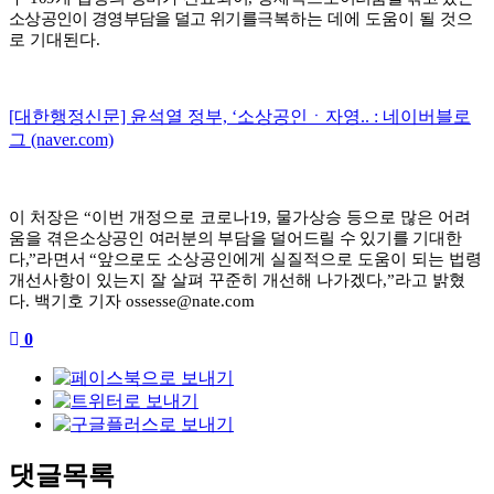
소상공인이 경영부담을 덜고 위기를
극복하는 데에 도움이 될 것으
로 기대된다
.
[대한행정신문] 윤석열 정부, ‘소상공인ㆍ자영.. : 네이버블로
그 (naver.com)
이 처장은
“
이번 개정으로 코로나
19,
물가상승 등으로 많은 어려
움을 겪은
소상공인 여러분의 부담을 덜어드릴 수 있기를 기대한
다
,”
라면서
“
앞으
로도 소상공인에게 실질적으로 도움이 되는 법령
개선사항이 있는지 잘 살펴 꾸준히 개선해 나가겠다
,”
라고 밝혔
다
.
백기호 기자
ossesse@nate.com
0
댓글목록