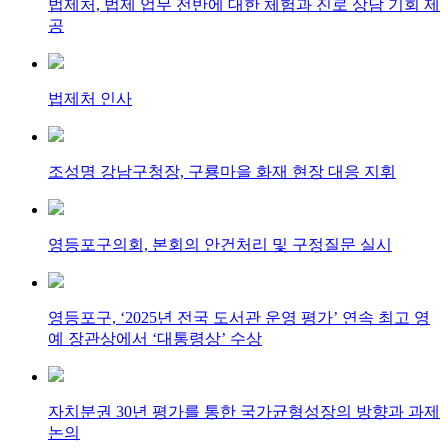
법제처, 법제 업무 전반에 대한 체험과 진로 상담 기회 제
공
법제처 인사
조성명 강남구청장, 구룡마을 화재 현장 대응 지휘
영등포구의회, 본회의 안건처리 및 구정질문 실시
영등포구, ‘2025년 전국 도서관 운영 평가’ 연속 최고 영
예 장관상에서 ‘대통령상’ 수상
자치분권 30년 평가를 통한 국가균형성장의 방향과 과제
논의