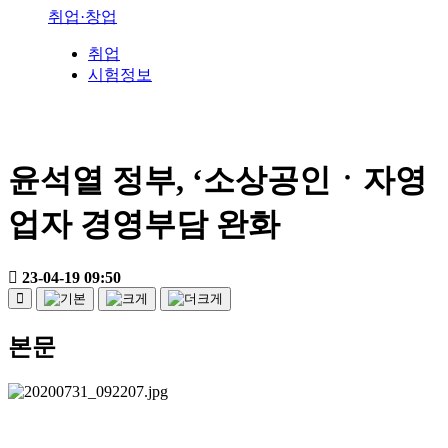
취업·창업
취업
시험정보
윤석열 정부, ‘소상공인ㆍ자영
업자 경영부담 완화
23-04-19 09:50
본문