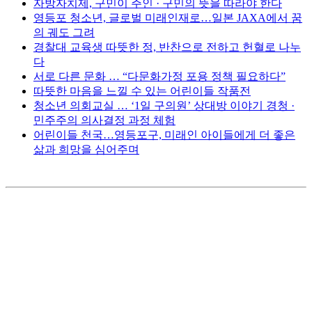
자방자치제, 구민이 주인 · 구민의 뜻을 따라야 한다
영등포 청소년, 글로벌 미래인재로…일본 JAXA에서 꿈
의 궤도 그려
경찰대 교육생 따뜻한 정, 반찬으로 전하고 헌혈로 나누
다
서로 다른 문화 … “다문화가정 포용 정책 필요하다”
따뜻한 마음을 느낄 수 있는 어린이들 작품전
청소년 의회교실 … ‘1일 구의원’ 상대방 이야기 경청 ·
민주주의 의사결정 과정 체험
어린이들 천국…영등포구, 미래인 아이들에게 더 좋은
삶과 희망을 심어주며