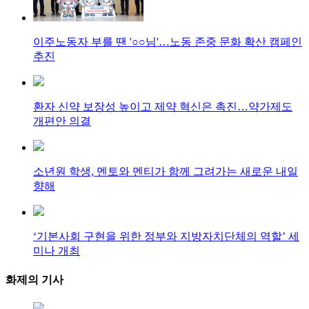
이주노동자 부를 땐 '○○님'…노동 존중 문화 확산 캠페인
추진
환자 신약 보장성 높이고 제약 혁신은 촉진…약가제도
개편안 의결
소년원 학생, 멘토와 멘티가 함께 그려가는 새로운 내일
향해
‘기본사회 구현을 위한 정부와 지방자치단체의 역할’ 세
미나 개최
화제의
기사