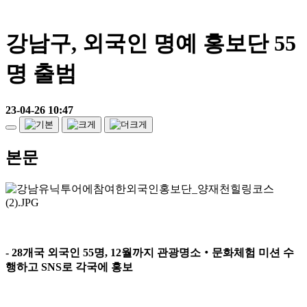
강남구, 외국인 명예 홍보단 55
명 출범
23-04-26 10:47
본문
- 28
개국 외국인
55
명
, 12
월까지 관광명소
‧
문화체험 미션 수
행하고
SNS
로 각국에 홍보