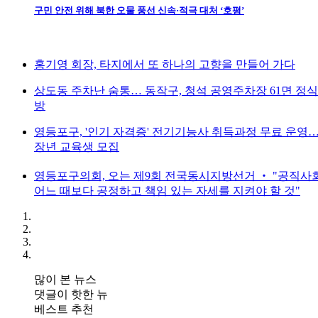
구민 안전 위해 북한 오물 풍선 신속·적극 대처 ‘호평’
홍기영 회장, 타지에서 또 하나의 고향을 만들어 가다
상도동 주차난 숨통… 동작구, 청석 공영주차장 61면 정식
방
영등포구, '인기 자격증' 전기기능사 취득과정 무료 운영
장년 교육생 모집
영등포구의회, 오는 제9회 전국동시지방선거 ‧ "공직사
어느 때보다 공정하고 책임 있는 자세를 지켜야 할 것"
많이 본 뉴스
댓글이 핫한 뉴
베스트 추천