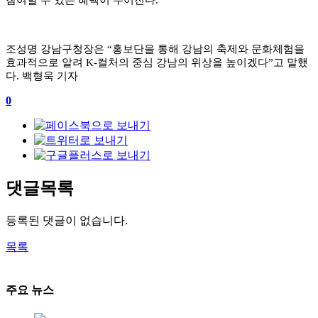
조성명 강남구청장은
“
홍보단을 통해 강남의 축제와 문화체험을
효과적으로 알려
K-
컬처의 중심 강남의 위상을 높이겠다
”
고 말했
다
.
백형욱 기자
0
댓글목록
등록된 댓글이 없습니다.
목록
주요 뉴스