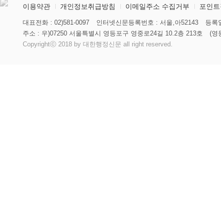
이용약관
개인정보취급방침
이메일주소 수집거부
포인트
대표전화 : 02)581-0097
인터넷신문등록번호 : 서울,아52143
등록일
주소 : 우)07250 서울특별시 영등포구 영중로24길 10.2층 213호
(영
Copyrightⓒ 2018 by 대한행정신문 all right reserved.