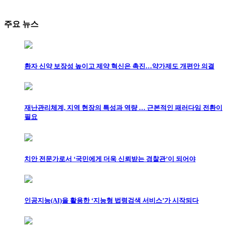
주요 뉴스
환자 신약 보장성 높이고 제약 혁신은 촉진…약가제도 개편안 의결
재난관리체계, 지역 현장의 특성과 역량 … 근본적인 패러다임 전환이
필요
치안 전문가로서 ‘국민에게 더욱 신뢰받는 경찰관’이 되어야
인공지능(AI)을 활용한 ‘지능형 법령검색 서비스’가 시작되다