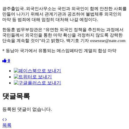
광주출입국
․
외국인사무소는 국민과 외국인이 함께 안전한 사회를
만들어 나가기 위해서 관계기관과 공조하여 불법체류 외국인의
마약 등 범죄에 대해 엄정히 대처해 나갈 예정이다
.
한동훈 법무부장관은
“
유연한 외국인 정책을 추진하는 과정에서
국민들께서 외국인을 통한 마약 확산을 걱정하지 않도록 강력한
단속을 계속할 것이
”
라고 밝혔다
.
백기호 기자
ossessse@nate.com
*
동남아 국가에서 유통되는 메스암페타민 계열의 합성 마약
0
댓글목록
등록된 댓글이 없습니다.
목록