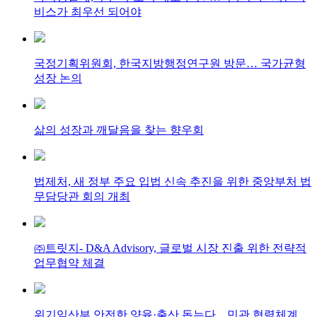
비스가 최우선 되어야
국정기획위원회, 한국지방행정연구원 방문… 국가균형
성장 논의
삶의 성장과 깨달음을 찾는 향우회
법제처, 새 정부 주요 입법 신속 추진을 위한 중앙부처 법
무담당관 회의 개최
㈜트릿지- D&A Advisory, 글로벌 시장 진출 위한 전략적
업무협약 체결
위기임산부 안전한 양육·출산 돕는다…민관 협력체계