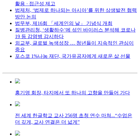
활용 · 접근성 제고
법제처, ‘법제로 하나되는 아시아’를 위한 상생발전 협력
방안 논의
법무부, 제16회 「세계인의 날」 기념식 개최
질병관리청, ‘생활하수’에 섞인 바이러스 분석해 코로나
19 등 감염병 감시하다
외교부, 글로벌 녹색성장 … 청년들이 지속적인 관심이
중요
포스코 1%나눔 재단, 국가유공자에게 새로운 삶 선물
홍기영 회장, 타지에서 또 하나의 고향을 만들어 가다
전 세계 한글학교 교사 256명 초청 연수 마쳐...“수업은
더 깊게, 교사 연결은 더 넓게”