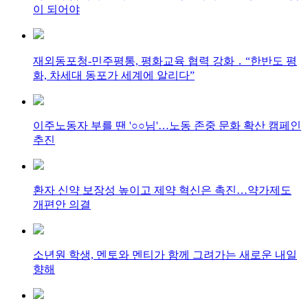
이 되어야
재외동포청-민주평통, 평화교육 협력 강화 ․ “한반도 평
화, 차세대 동포가 세계에 알리다”
이주노동자 부를 땐 '○○님'…노동 존중 문화 확산 캠페인
추진
환자 신약 보장성 높이고 제약 혁신은 촉진…약가제도
개편안 의결
소년원 학생, 멘토와 멘티가 함께 그려가는 새로운 내일
향해