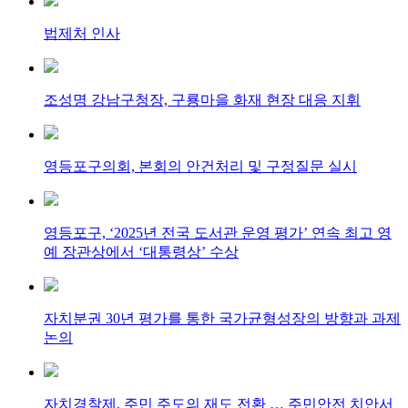
법제처 인사
조성명 강남구청장, 구룡마을 화재 현장 대응 지휘
영등포구의회, 본회의 안건처리 및 구정질문 실시
영등포구, ‘2025년 전국 도서관 운영 평가’ 연속 최고 영
예 장관상에서 ‘대통령상’ 수상
자치분권 30년 평가를 통한 국가균형성장의 방향과 과제
논의
자치경찰제, 주민 주도의 재도 전환 … 주민안전 치안서