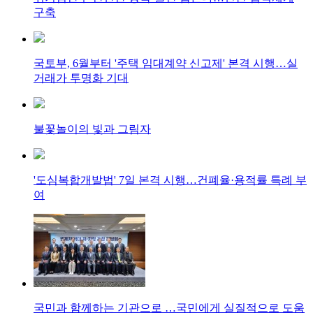
구축
국토부, 6월부터 '주택 임대계약 신고제' 본격 시행…실
거래가 투명화 기대
불꽃놀이의 빛과 그림자
'도심복합개발법' 7일 본격 시행…건폐율·용적률 특례 부
여
국민과 함께하는 기관으로 …국민에게 실질적으로 도움