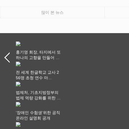
많이 본 뉴스
홍기영 회장, 타지에서 또
하나의 고향을 만들어 가
다
전 세계 한글학교 교사 2
56명 초청 연수 마
쳐...“수업은 더 깊게, 교
사 연결은 더 넓게”
법제처, 기초지방정부의
법제 역량 강화를 위한 전
라권 현장설명회 개최
‘장애인 수험생‘위한 공직
온라인 설명회 공개