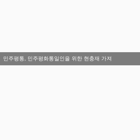
민주평통, 민주평화통일인을 위한 현충재 가져