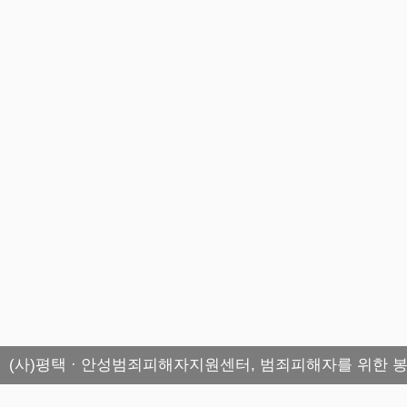
(사)평택 · 안성범죄피해자지원센터, 범죄피해자를 위한 