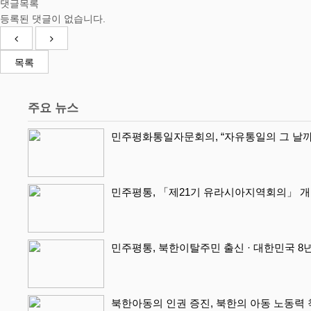
댓글목록
등록된 댓글이 없습니다.
목록
주요 뉴스
민주평화통일자문회의, “자유통일의 그 날까
민주평통, 「제21기 유라시아지역회의」 
민주평통, 북한이탈주민 출신 · 대한민국 8년
북한아동의 인권 증진, 북한의 아동 노동력 착