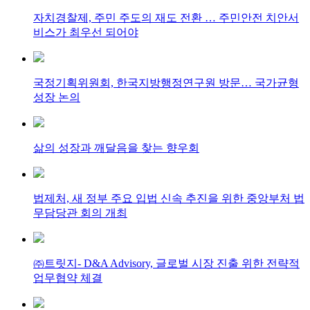
자치경찰제, 주민 주도의 재도 전환 … 주민안전 치안서
비스가 최우선 되어야
국정기획위원회, 한국지방행정연구원 방문… 국가균형
성장 논의
삶의 성장과 깨달음을 찾는 향우회
법제처, 새 정부 주요 입법 신속 추진을 위한 중앙부처 법
무담당관 회의 개최
㈜트릿지- D&A Advisory, 글로벌 시장 진출 위한 전략적
업무협약 체결