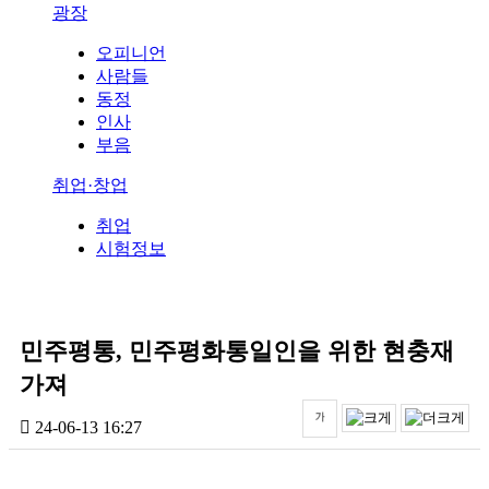
광장
오피니언
사람들
동정
인사
부음
취업·창업
취업
시험정보
민주평통, 민주평화통일인을 위한 현충재
가져
24-06-13 16:27