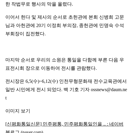
한 작법무로 행사의 막을 올렸다
.
이어서 헌다 및 제사의 순서로 초헌관에 본회 신병희 고문
님과 아헌관에
20
기 이정희 부의장
,
종헌관에 민명숙 수석
부회장이 집전했다
.
마지막 순서로 우리의 소원은 통일을 다함께 부른 다음 우
표전시회 장으로 이동하여 전시를 관람했다
.
전시장은
6,5(
수
)~6,12(
수
)
인천무형문화재 전수교육관에서
일반 시민에게 전시 되었다
.
백 기호 기자
ossnews@daum.ne
t
이미지 보기
[신평화통일신문] 민주평통, 민주평화통일인을 .. : 네이버
블로그 (naver.com)