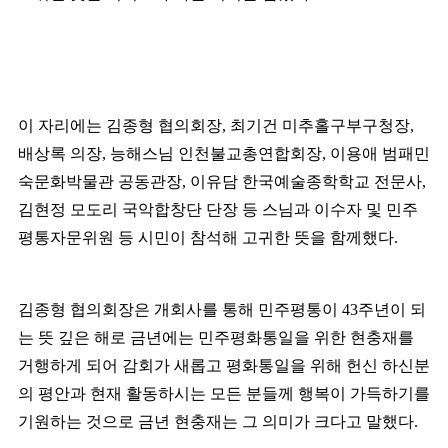
이 자리에는 김종형 협의회장
,
최기건 미추홀구부구청장
,
배상록 의장
,
능해스님 인천불교총연합회장
,
이용애 범패민
숙문화박물관 공동관장
,
이유담 한국예술종학학교 전문사
,
김현정 모도리 국악합창단 단장 등 스님과 이수자 및 민주
평통자문위원 등 시민이 참석해 고귀한 뜻을 함께했다
.
김종형 협의회장은 개회사를 통해 민주평통이
43
주년이 되
는 뜻 깊은 해로 금년에는 민주평화통일을 위한 현충재를
거행하게 되어
감회가 새롭고 평화통일을 위해 헌신 하신분
의 평안과 현재 활동하시는 모든 분들께 행복이 가득하기를
기원하는 것으로 금년 현충재는 그 의미가 크다고 말했다
.