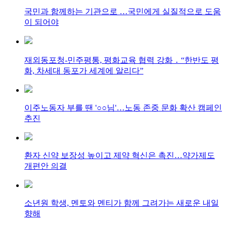
국민과 함께하는 기관으로 …국민에게 실질적으로 도움
이 되어야
재외동포청-민주평통, 평화교육 협력 강화 ․ “한반도 평
화, 차세대 동포가 세계에 알리다”
이주노동자 부를 땐 '○○님'…노동 존중 문화 확산 캠페인
추진
환자 신약 보장성 높이고 제약 혁신은 촉진…약가제도
개편안 의결
소년원 학생, 멘토와 멘티가 함께 그려가는 새로운 내일
향해