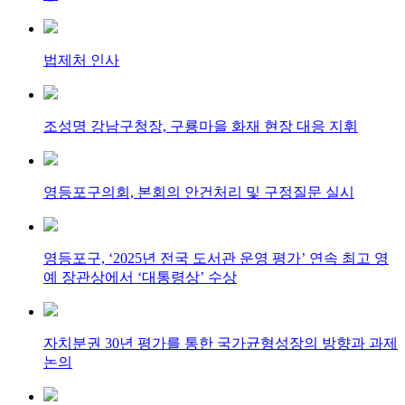
법제처 인사
조성명 강남구청장, 구룡마을 화재 현장 대응 지휘
영등포구의회, 본회의 안건처리 및 구정질문 실시
영등포구, ‘2025년 전국 도서관 운영 평가’ 연속 최고 영
예 장관상에서 ‘대통령상’ 수상
자치분권 30년 평가를 통한 국가균형성장의 방향과 과제
논의