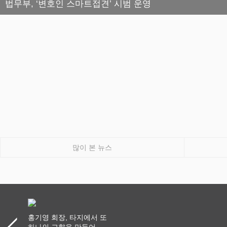
법무부, ‘변호인 스마트접견’ 시범 운영
많이 본 뉴스
홍기영 회장, 타지에서 또
하나의 고향을 만들어 가