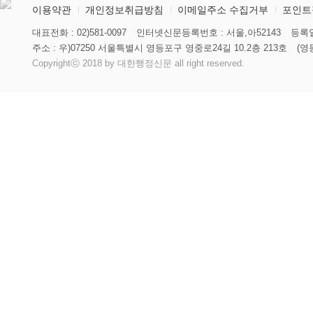
이용약관
개인정보취급방침
이메일주소 수집거부
포인트
대표전화 : 02)581-0097
인터넷신문등록번호 : 서울,아52143
등록일
주소 : 우)07250 서울특별시 영등포구 영중로24길 10.2층 213호
(영
Copyrightⓒ 2018 by 대한행정신문 all right reserved.