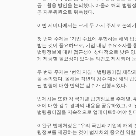
공
ㆍ
활용 방안을 논의했다
.
아울러 해외 법령
공 자문위원으로 위촉했다
.
이번 세미나에서는 크게 두 가지 주제로 논의
첫 번째 주제는
‘
기업 수요에 부합하는 해외 법
받는 것이 중요하므로
,
기업 대상 수요조사를 
법령정보에 대한 접근성이 상대적으로 낮은 
게 제공할 필요성이 있다는 의견도 제시되어 
두 번째 주제는
‘
번역 지침
ㆍ
법령용어집 제작과
을 논의했다
.
올해는 작년의 감수 대상 해외 법
권 법령에 대한 번역본 감수가 진행되었다
.
법제처는 또한 각 국가별 법령정보를 주제별
,
어에 대한 감수 결과의 내용을 공유하였고
,
이
법령용어집을 지속적으로 업데이트하여야 한다
이완규 법제처장은
“
우리 국민과 기업의 해외 
령정보를 제공하는 것이 법제처의 중요한 역할