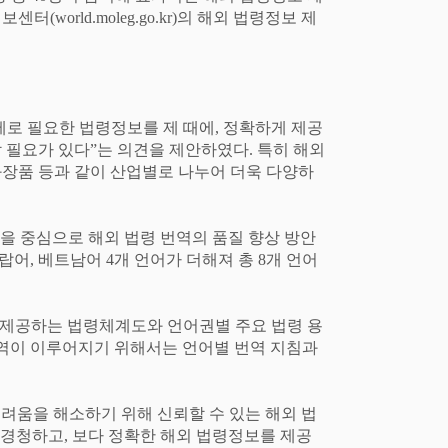
정보센터
(world.moleg.go.kr)
의 해외 법령정보 제
제로 필요한 법령정보를 제 때에
,
정확하게 제공
 필요가 있다
”
는 의견을 제안하였다
.
특히 해외
장품 등과 같이 산업별로 나누어 더욱 다양하
을 중심으로 해외 법령 번역의 품질 향상 방안
랍어
,
베트남어
4
개 언어가 더해져 총
8
개 언어
제공하는 법령체계도와 언어권별 주요 법령 용
번역이 이루어지기 위해서는 언어별 번역 지침과
어려움을 해소하기 위해 신뢰할 수 있는 해외 법
 경청하고
,
보다 정확한 해외 법령정보를 제공