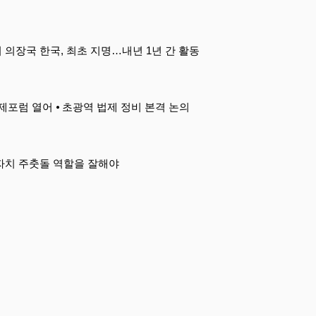
의장국 한국, 최초 지명…내년 1년 간 활동
 국제포럼 열어 ⦁ 초광역 법제 정비 본격 논의
자치 주춧돌 역할을 잘해야