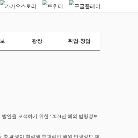
보
광장
취업·창업
공 방안을 모색하기 위한
‘2024
년 해외 법령정보
등 총
40
명이 참석해 효과적인 해외 법령정보 제