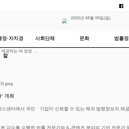
2026년 08월 09일(일)
행정·자치경
사회단체
문화
법률정
 제공하는 데 앞장 …
찰
나
’
개최
레스센터에서 국민
ㆍ
기업이 신뢰할 수 있는 해외 법령정보의 제
역본 감수를 수행한 법률 전문가와
K-
콘텐츠 분야의 기업 전문가 