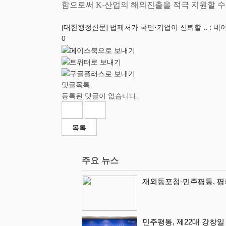
함으로써
K-
산업의 해외진출을 적극 지원할 
[대한행정신문] 법제처가 국민·기업이 신뢰할 .. : 
0
댓글목록
등록된 댓글이 없습니다.
목록
주요 뉴스
재외동포청-민주평통, 평화
민주평통, 제22대 강창