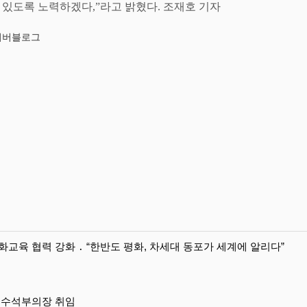
수 있도록 노력하겠다
,”
라고 밝혔다
.
조재호 기자
네이버블로그
교육 협력 강화 ․ “한반도 평화, 차세대 동포가 세계에 알리다”
일 수석부의장 취임