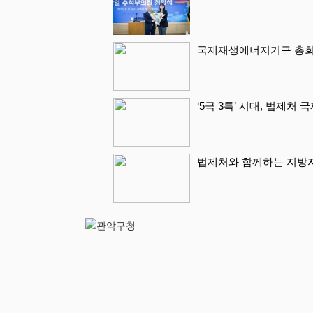
국제재생에너지기구 총회 
‘5극 3특’ 시대, 법제처
법제처와 함께하는 지방