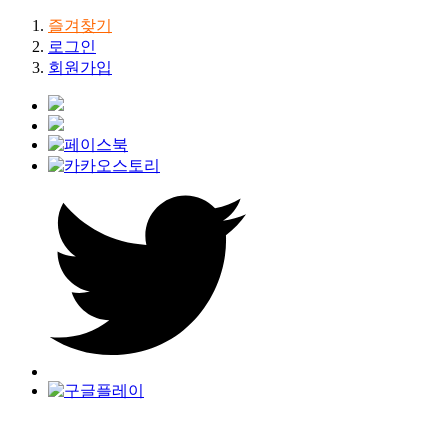
즐겨찾기
로그인
회원가입