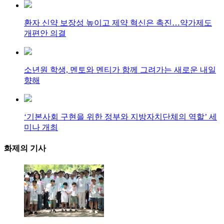
환자 신약 보장성 높이고 제약 혁신은 촉진…약가제도
개편안 의결
소년원 학생, 멘토와 멘티가 함께 그려가는 새로운 내일
향해
‘기본사회 구현을 위한 정부와 지방자치단체의 역할’ 세
미나 개최
화제의
기사