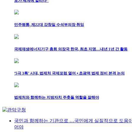
포가 세계에 알리다”
민주평통, 제22대 강창일 수석부의장 취임
국제재생에너지기구 총회 의장국 한국, 최초 지명…내년 1년 간 활동
‘5극 3특’ 시대, 법제처 국제포럼 열어 ⦁ 초광역 법제 정비 본격 논의
법제처와 함께하는 지방자치 주춧돌 역할을 잘해야
국민과 함께하는 기관으로 …국민에게 실질적으로 도움이
어야