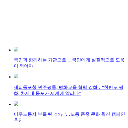
국민과 함께하는 기관으로 …국민에게 실질적으로 도움
이 되어야
재외동포청-민주평통, 평화교육 협력 강화 ․ “한반도 평
화, 차세대 동포가 세계에 알리다”
이주노동자 부를 땐 '○○님'…노동 존중 문화 확산 캠페인
추진