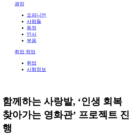
광장
오피니언
사람들
동정
인사
부음
취업·창업
취업
시험정보
함께하는 사랑밭, ‘인생 회복
찾아가는 영화관’ 프로젝트 진
행