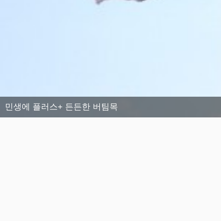
민생에 플러스+ 든든한 버팀목