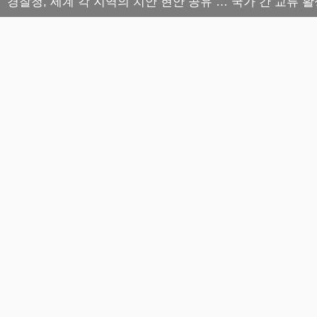
경찰청, 세계 각 지역의 치안 현안 공유 … 국가 간 교류 