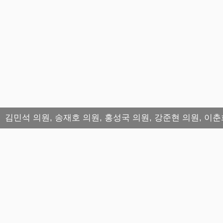
김민석 의원, 송재호 의원, 홍성국 의원, 강준현 의원, 