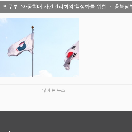
법무부, ‘아동학대 사건관리회의’활성화를 위한 ‧ 충
많이 본 뉴스