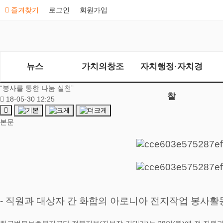
즐겨찾기
로그인
회원가입
뉴스
가치의창조
자치행정·자치경
“봉사를 통한 나눔 실천”
찰
18-05-30 12:25
본문
- 직원과 대상자 간 화합의 아로니아 전지작업 봉사활동