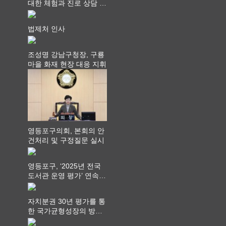
대한 체험과 진로 상담 기
회 제공
법제처 인사
조성명 강남구청장, 구룡
마을 화재 현장 대응 지휘
영등포구의회, 본회의 안
건처리 및 구정질문 실시
영등포구, ‘2025년 전국
도서관 운영 평가’ 연속
최고 영예 장관상에서 ‘대
통령상’ 수상
자치분권 30년 평가를 통
한 국가균형성장의 방향
과 과제 논의