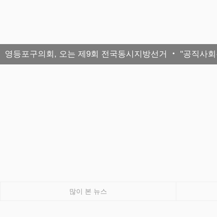
영등포구의회, 오는 제9회 전국동시지방선거 ‧ "공직사회는
많이 본 뉴스