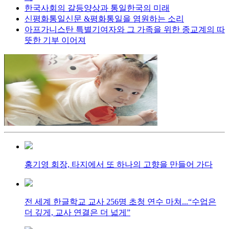
한국사회의 갈등양상과 통일한국의 미래
신평화통일신문 &평화통일을 염원하는 소리
아프가니스탄 특별기여자와 그 가족을 위한 종교계의 따
뜻한 기부 이어져
홍기영 회장, 타지에서 또 하나의 고향을 만들어 가다
전 세계 한글학교 교사 256명 초청 연수 마쳐...“수업은
더 깊게, 교사 연결은 더 넓게”