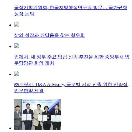
국정기획위원회, 한국지방행정연구원 방문… 국가균형
성장 논의
삶의 성장과 깨달음을 찾는 향우회
법제처, 새 정부 주요 입법 신속 추진을 위한 중앙부처 법
무담당관 회의 개최
㈜트릿지- D&A Advisory, 글로벌 시장 진출 위한 전략적
업무협약 체결