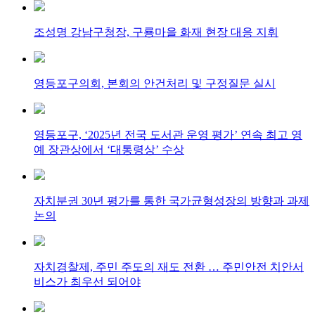
조성명 강남구청장, 구룡마을 화재 현장 대응 지휘
영등포구의회, 본회의 안건처리 및 구정질문 실시
영등포구, ‘2025년 전국 도서관 운영 평가’ 연속 최고 영
예 장관상에서 ‘대통령상’ 수상
자치분권 30년 평가를 통한 국가균형성장의 방향과 과제
논의
자치경찰제, 주민 주도의 재도 전환 … 주민안전 치안서
비스가 최우선 되어야