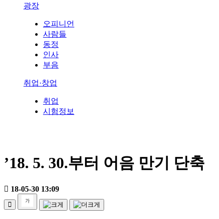
광장
오피니언
사람들
동정
인사
부음
취업·창업
취업
시험정보
’18. 5. 30.부터 어음 만기 단축
18-05-30 13:09