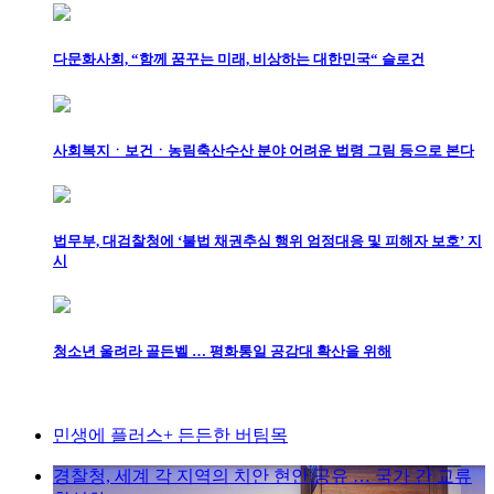
다문화사회, “함께 꿈꾸는 미래, 비상하는 대한민국“ 슬로건
사회복지ㆍ보건ㆍ농림축산수산 분야 어려운 법령 그림 등으로 본다
법무부, 대검찰청에 ‘불법 채권추심 행위 엄정대응 및 피해자 보호’ 지
시
청소년 울려라 골든벨 … 평화통일 공감대 확산을 위해
민생에 플러스+ 든든한 버팀목
경찰청, 세계 각 지역의 치안 현안 공유 … 국가 간 교류