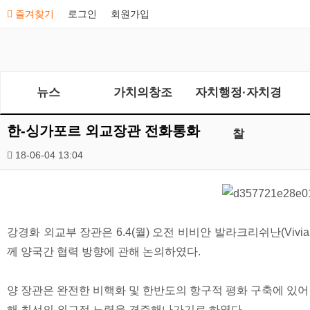
즐겨찾기
로그인
회원가입
뉴스
가치의창조
자치행정·자치경
한-싱가포르 외교장관 전화통화
찰
18-06-04 13:04
강경화 외교부 장관은 6.4(월) 오전 비비안 발라크리쉬난(Vivi
께 양국간 협력 방향에 관해 논의하였다.
양 장관은 완전한 비핵화 및 한반도의 항구적 평화 구축에 있어
해 최선의 외교적 노력을 경주해나가기로 하였다.