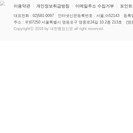
이용약관
개인정보취급방침
이메일주소 수집거부
포인트
대표전화 : 02)581-0097
인터넷신문등록번호 : 서울,아52143
등록일
주소 : 우)07250 서울특별시 영등포구 영중로24길 10.2층 213호
(영
Copyrightⓒ 2018 by 대한행정신문 all right reserved.