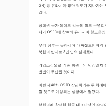
GR) 등 유라시아 횡단 철도가 지나가는
있다.
정회원 국가 외에도 각국의 철도 운영회사
사가 OSJD에 참여해 유라시아 철도운영
우리 정부는 유라시아 대륙철도망과의 연
북한의 반대로 3년 연속 실패했다.
가입조건으로 기존 회원국의 만장일치 찬
번번이 무산된 것이다.
이번 제46차 OSJD 장관회의는 두 차
될 것으로 예상되는 상황에서 열렸다.
본회의에 참석한 한국 대표단장인 손명