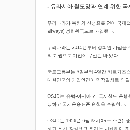
- 유라시아 철도망과 연계 위한 국제
우리나라가 북한의 찬성표를 얻어 국제철도협력기구(O
ailways) 정회원국으로 가입했다.
우리나라는 2015년부터 정회원 가입을
의 기권으로 가입이 무산된 바 있다.
국토교통부는 5일부터 4일간 키르기즈스
대한민국의 가입안건이 만장일치로 의결돼
OSJD는 유럽-아시아 간 국제철도 운
장하고 국제운송표준 원칙을 수립한다.
OSJD는 1956년 6월 러시아(구 소련),
하기 위해 창설됐고 현재는 시베리아 횡단