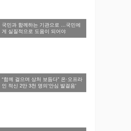
국민과 함께하는 기관으로 …국민에
게 실질적으로 도움이 되어야
“함께 걸으며 상처 보듬다” 온·오프라
인 적신 2만 3천 명의‘안심 발걸음’