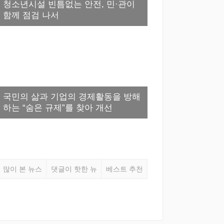
청소년시설 빈틈없는 안전, 민·관이
함께 점검 나서
국민의 삶과 기업의 경제활동을 방해
하는 “숨은 규제”를 찾아 개선
많이 본 뉴스
댓글이 핫한 뉴
베스트 추천