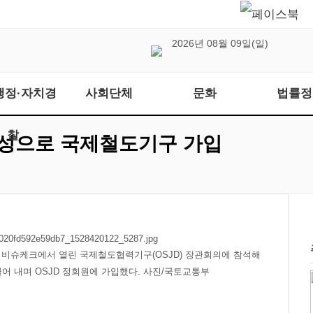
2026년 08월 09일(일)
행정·자치경
사회단체
문화
법률정
찰
찬성으로 국제철도기구 가입
 비슈케크에서 열린 국제철도협력기구(OSJD) 장관회의에 참석해
어 내며 OSJD 정회원에 가입했다. 사진/국토교통부