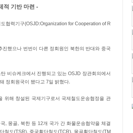
적 기반 마련 -
SJD:Organization for Cooperation of R
 추진했으나 번번이 다른 정회원인 북한의 반대와 중국
탄 비슈케크에서 진행되고 있는 OSJD 장관회의에서
 정회원국이 됐다고 7일 밝혔다.
행을 위해 창설된 국제기구로서 국제철도운송협정을 관
 중국, 몽골, 북한 등 12개 국가 간 화물운송협약을 체결
철도(TSR), 중국횡단철도(TCR), 몽골횡단철도(TM