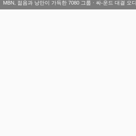
MBN, 젊음과 낭만이 가득한 7080 그룹 · 싸-운드 대결 오