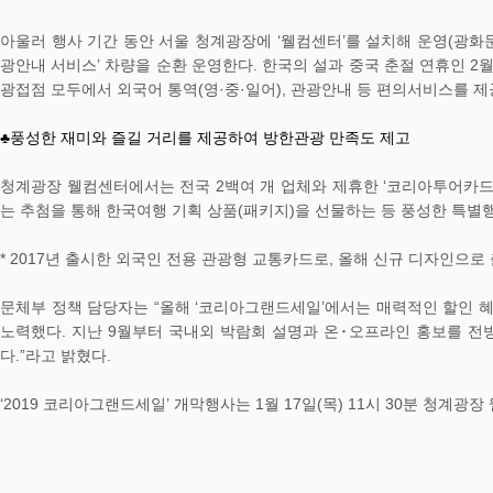
아울러 행사 기간 동안 서울 청계광장에 ‘웰컴센터’를 설치해 운영(광화문역
광안내 서비스’ 차량을 순환 운영한다. 한국의 설과 중국 춘절 연휴인 2
광접점 모두에서 외국어 통역(영·중·일어), 관광안내 등 편의서비스를 
♣풍성한 재미와 즐길 거리를 제공하여 방한관광 만족도 제고
청계광장 웰컴센터에서는 전국 2백여 개 업체와 제휴한 ‘코리아투어카드’
는 추첨을 통해 한국여행 기획 상품(패키지)을 선물하는 등 풍성한 특별
* 2017년 출시한 외국인 전용 관광형 교통카드로, 올해 신규 디자인으로 
문체부 정책 담당자는 “올해 ‘코리아그랜드세일’에서는 매력적인 할인 
노력했다. 지난 9월부터 국내외 박람회 설명과 온･오프라인 홍보를 
다.”라고 밝혔다.
‘2019 코리아그랜드세일’ 개막행사는 1월 17일(목) 11시 30분 청계광