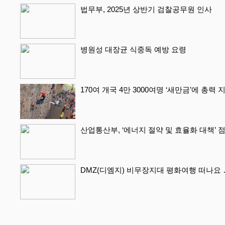
법무부, 2025년 상반기 검찰공무원 인사
병원성 대장균 식중독 예방 요령
170여 개국 4만 3000여명 ‘새만금’에 총력
산업통산부, ‘에너지 절약 및 효율화 대책’ 