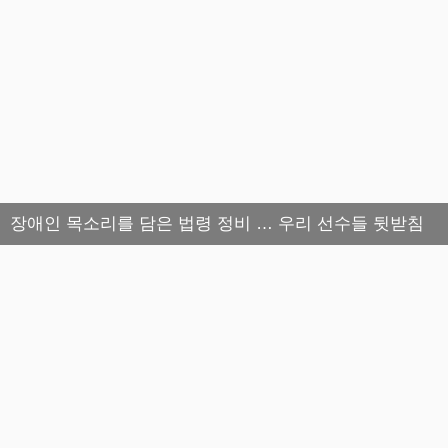
장애인 목소리를 담은 법령 정비 … 우리 선수들 뒷받침