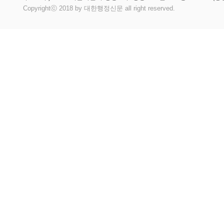
Copyrightⓒ 2018 by 대한행정신문 all right reserved.