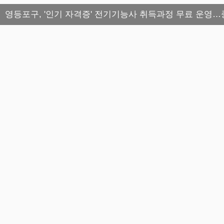
영등포구, '인기 자격증' 전기기능사 취득과정 무료 운영