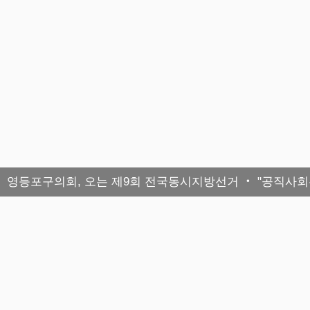
영등포구의회, 오는 제9회 전국동시지방선거 ‧ "공직사회는