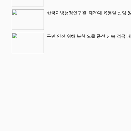
한국지방행정연구원, 제20대 육동일 신임 
구민 안전 위해 북한 오물 풍선 신속·적극 대처