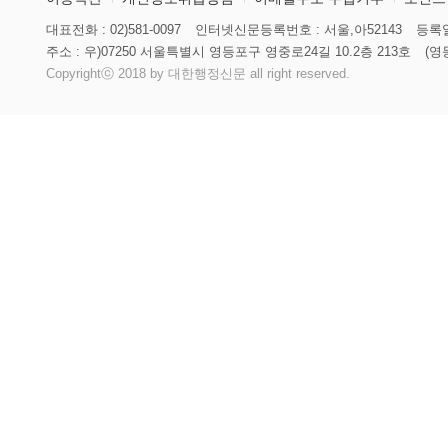
대표전화 : 02)581-0097
인터넷신문등록번호 : 서울,아52143
등록일
주소 : 우)07250 서울특별시 영등포구 영중로24길 10.2층 213호
(영
Copyrightⓒ 2018 by 대한행정신문 all right reserved.