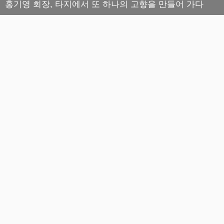
홍기영 회장, 타지에서 또 하나의 고향을 만들어 가다