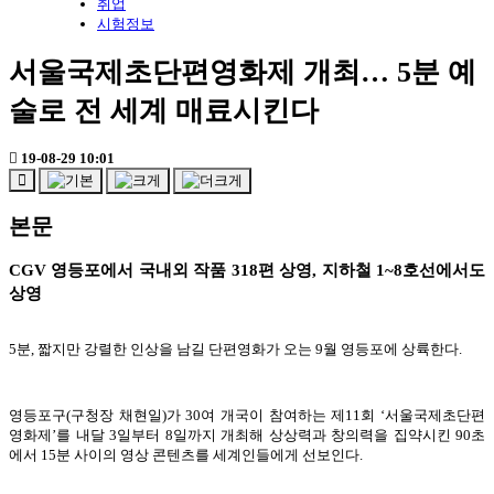
취업
시험정보
서울국제초단편영화제 개최… 5분 예
술로 전 세계 매료시킨다
19-08-29 10:01
본문
CGV 영등포에서 국내외 작품 318편 상영, 지하철 1~8호선에서도
상영
5분, 짧지만 강렬한 인상을 남길 단편영화가 오는 9월 영등포에 상륙한다.
영등포구(구청장 채현일)가 30여 개국이 참여하는 제11회 ‘서울국제초단편
영화제’를 내달 3일부터 8일까지 개최해 상상력과 창의력을 집약시킨 90초
에서 15분 사이의 영상 콘텐츠를 세계인들에게 선보인다.