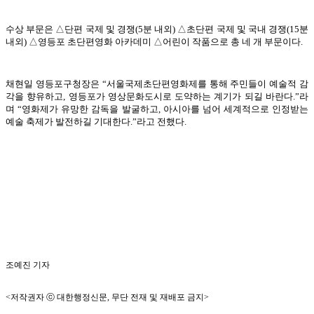
수상 부문은 △단편 국제 및 경쟁(5분 내외) △초단편 국제 및 국내 경쟁(15분
내외) △영등포 초단편영화 아카데미 △어린이 작품으로 총 네 개 부문이다.
채현일 영등포구청장은 “서울국제초단편영화제를 통해 주민들이 예술적 감
각을 향유하고, 영등포가 영상문화도시로 도약하는 계기가 되길 바란다.”라
며 “영화제가 유망한 감독을 발굴하고, 아시아를 넘어 세계적으로 인정받는
예술 축제가 발전하길 기대한다.”라고 전했다.
조예진 기자
<저작권자 ⓒ 대한행정신문, 무단 전재 및 재배포 금지>