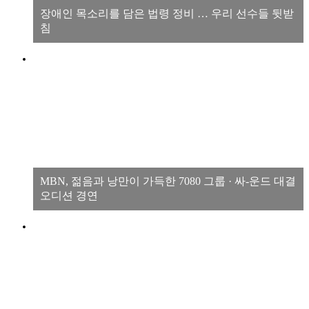
장애인 목소리를 담은 법령 정비 … 우리 선수들 뒷받
침
MBN, 젊음과 낭만이 가득한 7080 그룹 · 싸-운드 대결
오디션 경연