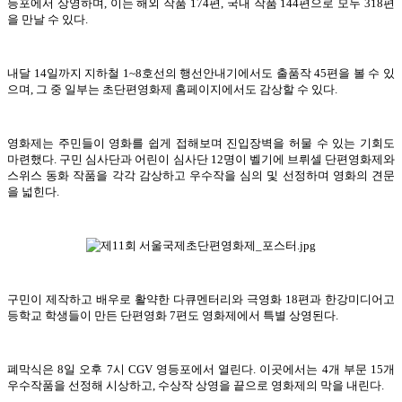
등포에서 상영하며, 이는 해외 작품 174편, 국내 작품 144편으로 모두 318편
을 만날 수 있다.
내달 14일까지 지하철 1~8호선의 행선안내기에서도 출품작 45편을 볼 수 있
으며, 그 중 일부는 초단편영화제 홈페이지에서도 감상할 수 있다.
영화제는 주민들이 영화를 쉽게 접해보며 진입장벽을 허물 수 있는 기회도
마련했다. 구민 심사단과 어린이 심사단 12명이 벨기에 브뤼셀 단편영화제와
스위스 동화 작품을 각각 감상하고 우수작을 심의 및 선정하며 영화의 견문
을 넓힌다.
구민이 제작하고 배우로 활약한 다큐멘터리와 극영화 18편과 한강미디어고
등학교 학생들이 만든 단편영화 7편도 영화제에서 특별 상영된다.
폐막식은 8일 오후 7시 CGV 영등포에서 열린다. 이곳에서는 4개 부문 15개
우수작품을 선정해 시상하고, 수상작 상영을 끝으로 영화제의 막을 내린다.