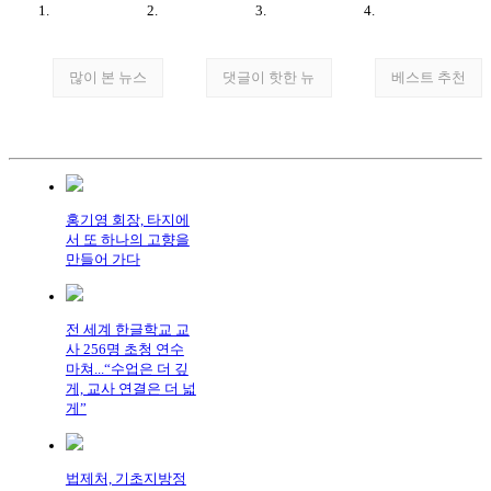
많이 본 뉴스
댓글이 핫한 뉴
베스트 추천
홍기영 회장, 타지에
서 또 하나의 고향을
만들어 가다
전 세계 한글학교 교
사 256명 초청 연수
마쳐...“수업은 더 깊
게, 교사 연결은 더 넓
게”
법제처, 기초지방정