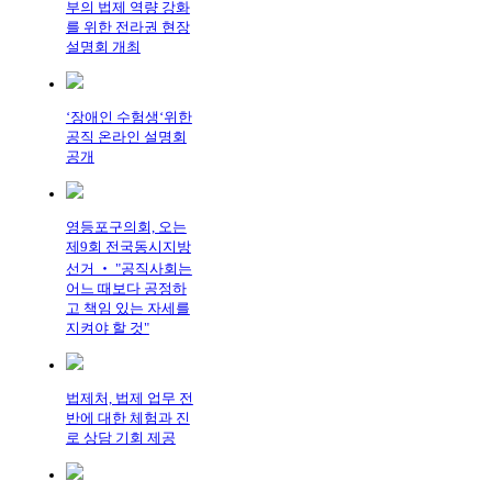
부의 법제 역량 강화
를 위한 전라권 현장
설명회 개최
‘장애인 수험생‘위한
공직 온라인 설명회
공개
영등포구의회, 오는
제9회 전국동시지방
선거 ‧ "공직사회는
어느 때보다 공정하
고 책임 있는 자세를
지켜야 할 것"
법제처, 법제 업무 전
반에 대한 체험과 진
로 상담 기회 제공