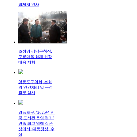
법제처 인사
조성명 강남구청장,
구룡마을 화재 현장
대응 지휘
영등포구의회, 본회
의 안건처리 및 구정
질문 실시
영등포구, ‘2025년 전
국 도서관 운영 평가’
연속 최고 영예 장관
상에서 ‘대통령상’ 수
상