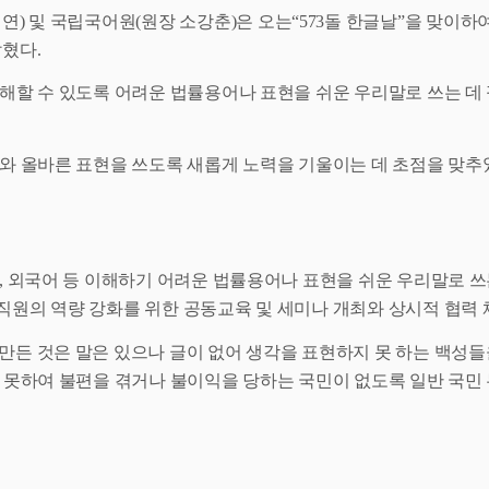
형연
)
및 국립국어원
(
원장 소강춘
)
은 오는
“573
돌 한글날
”
을 맞이하
밝혔다
.
해할 수 있도록 어려운 법률용어나 표현을 쉬운 우리말로 쓰는 데 
와 올바른 표현을 쓰도록 새롭게 노력을 기울이는 데 초점을 맞추
,
외국어 등 이해하기 어려운 법률용어나 표현을 쉬운 우리말로 쓰
직원의 역량 강화를 위한 공동교육 및 세미나 개최와 상시적 협력 
만든 것은 말은 있으나 글이 없어 생각을 표현하지 못 하는 백성
 못하여 불편을 겪거나 불이익을 당하는 국민이 없도록 일반 국민 