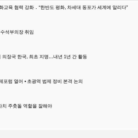
교육 협력 강화 ․ “한반도 평화, 차세대 동포가 세계에 알리다”
일 수석부의장 취임
의장국 한국, 최초 지명…내년 1년 간 활동
 국제포럼 열어 ⦁ 초광역 법제 정비 본격 논의
자치 주춧돌 역할을 잘해야