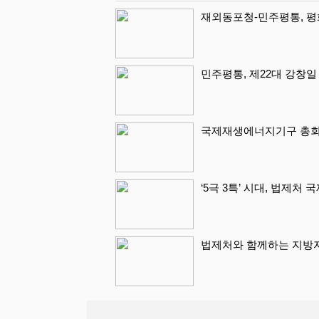
재외동포청-민주평통, 평화
민주평통, 제22대 강창
국제재생에너지기구 총회 
‘5극 3특’ 시대, 법제처
법제처와 함께하는 지방