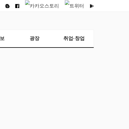
보
광장
취업·창업