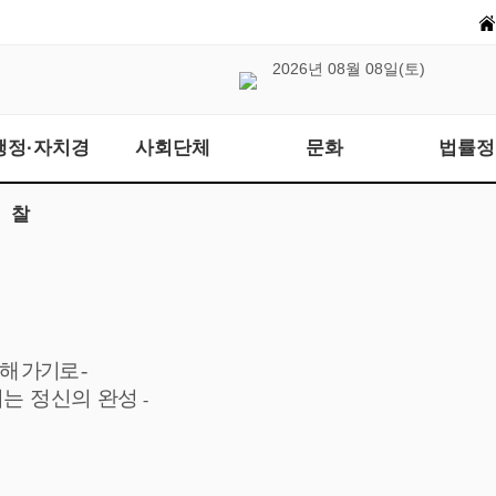
2026년 08월 08일(토)
행정·자치경
사회단체
문화
법률정
찰
력해 가기로
-
는 정신의 완성
-