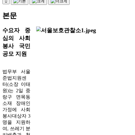
본문
수요자 중
심의 사회
봉사 국민
공모 지원
법무부 서울
준법지원센
터(소장 이태
원)는 2일 중
랑구 면목동
소재 장애인
가정에 사회
봉사대상자 3
명을 지원하
여, 쓰레기 분
리배출과 청