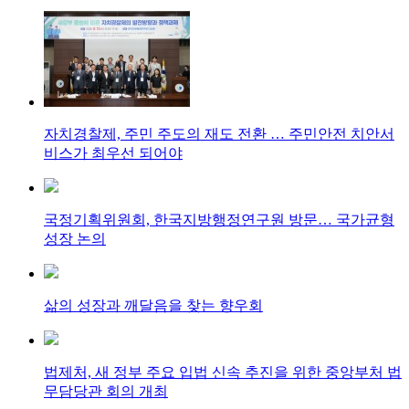
자치경찰제, 주민 주도의 재도 전환 … 주민안전 치안서
비스가 최우선 되어야
국정기획위원회, 한국지방행정연구원 방문… 국가균형
성장 논의
삶의 성장과 깨달음을 찾는 향우회
법제처, 새 정부 주요 입법 신속 추진을 위한 중앙부처 법
무담당관 회의 개최