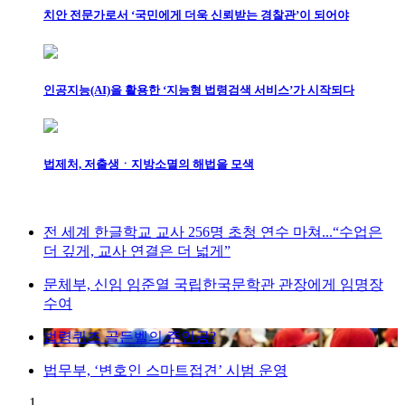
치안 전문가로서 ‘국민에게 더욱 신뢰받는 경찰관’이 되어야
인공지능(AI)을 활용한 ‘지능형 법령검색 서비스’가 시작되다
법제처, 저출생ㆍ지방소멸의 해법을 모색
전 세계 한글학교 교사 256명 초청 연수 마쳐...“수업은
더 깊게, 교사 연결은 더 넓게”
문체부, 신임 임준열 국립한국문학관 관장에게 임명장
수여
법령퀴즈 골든벨의 주인공?
법무부, ‘변호인 스마트접견’ 시범 운영