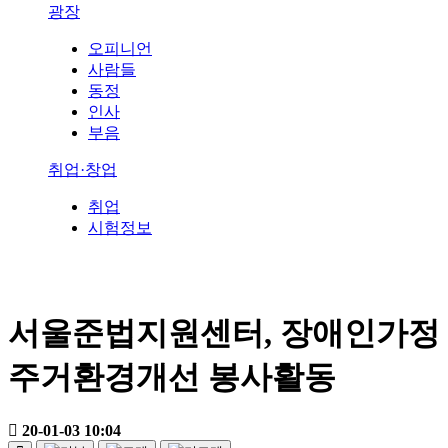
광장
오피니언
사람들
동정
인사
부음
취업·창업
취업
시험정보
서울준법지원센터, 장애인가정
주거환경개선 봉사활동
20-01-03 10:04