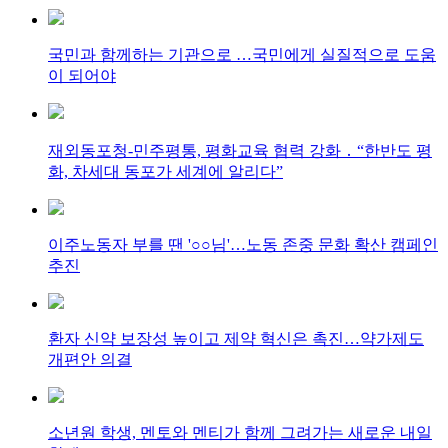
국민과 함께하는 기관으로 …국민에게 실질적으로 도움
이 되어야
재외동포청-민주평통, 평화교육 협력 강화 ․ “한반도 평
화, 차세대 동포가 세계에 알리다”
이주노동자 부를 땐 '○○님'…노동 존중 문화 확산 캠페인
추진
환자 신약 보장성 높이고 제약 혁신은 촉진…약가제도
개편안 의결
소년원 학생, 멘토와 멘티가 함께 그려가는 새로운 내일