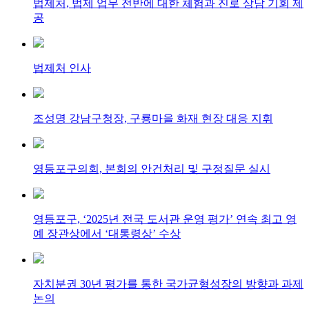
법제처, 법제 업무 전반에 대한 체험과 진로 상담 기회 제
공
법제처 인사
조성명 강남구청장, 구룡마을 화재 현장 대응 지휘
영등포구의회, 본회의 안건처리 및 구정질문 실시
영등포구, ‘2025년 전국 도서관 운영 평가’ 연속 최고 영
예 장관상에서 ‘대통령상’ 수상
자치분권 30년 평가를 통한 국가균형성장의 방향과 과제
논의