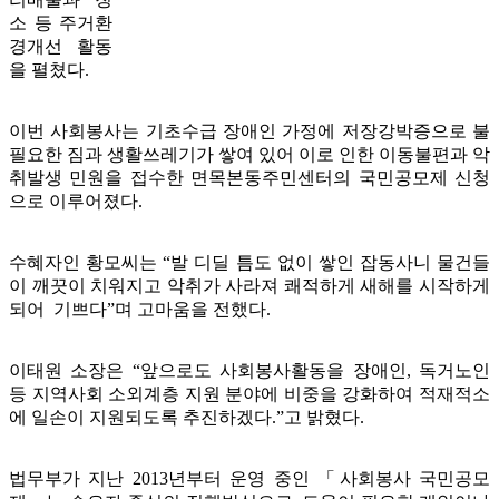
소 등 주거환
경개선 활동
을 펼쳤다.
이번 사회봉사는 기초수급 장애인 가정에 저장강박증으로 불
필요한 짐과 생활쓰레기가 쌓여 있어 이로 인한 이동불편과 악
취발생 민원을 접수한 면목본동주민센터의 국민공모제 신청
으로 이루어졌다.
수혜자인 황모씨는 “발 디딜 틈도 없이 쌓인 잡동사니 물건들
이 깨끗이 치워지고 악취가 사라져 쾌적하게 새해를 시작하게
되어 기쁘다”며 고마움을 전했다.
이태원 소장은 “앞으로도 사회봉사활동을 장애인, 독거노인
등 지역사회 소외계층 지원 분야에 비중을 강화하여 적재적소
에 일손이 지원되도록 추진하겠다.”고 밝혔다.
법무부가 지난 2013년부터 운영 중인 「사회봉사 국민공모