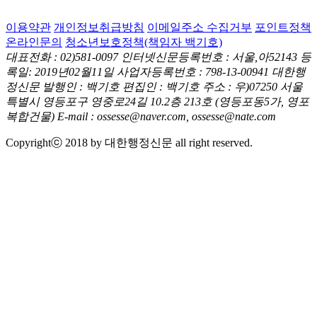
이용약관
개인정보취급방침
이메일주소 수집거부
포인트정책
온라인문의
청소년보호정책(책임자 백기호)
대표전화 : 02)581-0097
인터넷신문등록번호 : 서울,아52143
등
록일: 2019년02월11일
사업자등록번호 : 798-13-00941
대한행
정신문 발행인 : 백기호
편집인 : 백기호
주소 : 우)07250 서울
특별시 영등포구 영중로24길 10.2층 213호
(영등포동5가, 영포
복합건물)
E-mail : ossesse@naver.com, ossesse@nate.com
Copyrightⓒ 2018 by 대한행정신문 all right reserved.