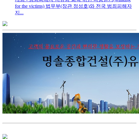
for the victims) 법무부(장관 정성호)와 전국 범죄피해자
지...