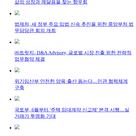
삶의 성장과 깨달음을 찾는 향우회
법제처, 새 정부 주요 입법 신속 추진을 위한 중앙부처 법
무담당관 회의 개최
㈜트릿지- D&A Advisory, 글로벌 시장 진출 위한 전략적
업무협약 체결
위기임산부 안전한 양육·출산 돕는다…민관 협력체계
구축
국토부, 6월부터 '주택 임대계약 신고제' 본격 시행…실
거래가 투명화 기대