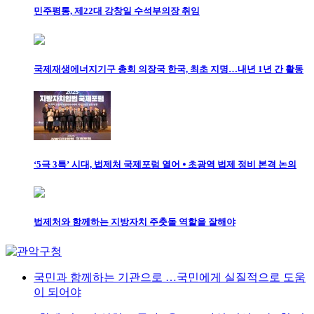
민주평통, 제22대 강창일 수석부의장 취임
국제재생에너지기구 총회 의장국 한국, 최초 지명…내년 1년 간 활동
‘5극 3특’ 시대, 법제처 국제포럼 열어 ⦁ 초광역 법제 정비 본격 논의
법제처와 함께하는 지방자치 주춧돌 역할을 잘해야
국민과 함께하는 기관으로 …국민에게 실질적으로 도움
이 되어야