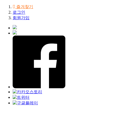
즐겨찾기
로그인
회원가입