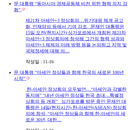
문 대통령 “동아시아 경제공동체 비전 위한 협력 의지 강
화”
제21차 아세안+3 정상회의…위기대응 체계 공고
화, 인재양성 등에서 기여 강조 문재인 대통령은
15일 오전(현지시간) 싱가포르에서 개최된 제21차
아세안+3 정상회의에 참석해 그간의 협력 성과와
아세안+3 체제의 미래 방향 등을 논의하고 지역 및
국제정세에 대해 의…
작성일 : 11-16
문 대통령 “아세안 정상들과 함께 한국의 새로운 100년
시작”
한-아세안 정상회의 모두발언…“아세안과 각별한
동지애” “내년 아세안 정상들 한국 초대…특별정
상회의 등 개최” 싱가포르를 방문 중인 문재인 대
통령은 14일(현지시간) 한-아세안(ASEAN) 정상회
의에 참석, “아세안 정상들과 함께 한-아세안의 새
로운 30년, 대한…