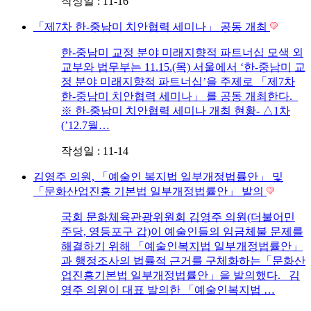
작성일 : 11-16
「제7차 한-중남미 치안협력 세미나」 공동 개최
한-중남미 교정 분야 미래지향적 파트너십 모색 외
교부와 법무부는 11.15.(목) 서울에서 ‘한-중남미 교
정 분야 미래지향적 파트너십’을 주제로 「제7차
한-중남미 치안협력 세미나」 를 공동 개최한다.
※ 한-중남미 치안협력 세미나 개최 현황- △1차
(’12.7월…
작성일 : 11-14
김영주 의원, 「예술인 복지법 일부개정법률안」 및
「문화산업진흥 기본법 일부개정법률안」 발의
국회 문화체육관광위원회 김영주 의원(더불어민
주당, 영등포구 갑)이 예술인들의 임금체불 문제를
해결하기 위해 「예술인복지법 일부개정법률안」
과 행정조사의 법률적 근거를 구체화하는「문화산
업진흥기본법 일부개정법률안」을 발의했다. 김
영주 의원이 대표 발의한 「예술인복지법 …