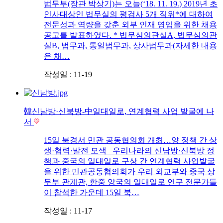
법무부(장관 박상기)는 오늘(‘18. 11. 19.) 2019년 초
인사대상인 법무실의 평검사 5개 직위*에 대하여
전문성과 역량을 갖춘 외부 인재 영입을 위한 채용
공고를 발표하였다. * 법무심의관실A, 법무심의관
실B, 법무과, 통일법무과, 상사법무과(자세한 내용
은 채…
작성일 : 11-19
韓신남방·신북방-中일대일로, 연계협력 사업 발굴에 나
서
15일 북경서 민관 공동협의회 개최…양 정책 간 상
생·협력·발전 모색 우리나라의 신남방·신북방 정
책과 중국의 일대일로 구상 간 연계협력 사업발굴
을 위한 민관공동협의회가 우리 외교부와 중국 상
무부 관계관, 한중 양국의 일대일로 연구 전문가들
이 참석한 가운데 15일 북…
작성일 : 11-17