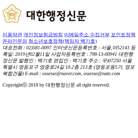
이용약관
개인정보취급방침
이메일주소 수집거부
포인트정책
온라인문의
청소년보호정책(책임자 백기호)
대표전화 : 02)581-0097
인터넷신문등록번호 : 서울,아52143
등
록일: 2019년02월11일
사업자등록번호 : 798-13-00941
대한행
정신문 발행인 : 백기호
편집인 : 백기호
주소 : 우)07250 서울
특별시 영등포구 영중로24길 10.2층 213호
(영등포동5가, 영포
복합건물)
E-mail : ossesse@naver.com, ossesse@nate.com
Copyrightⓒ 2018 by 대한행정신문 all right reserved.