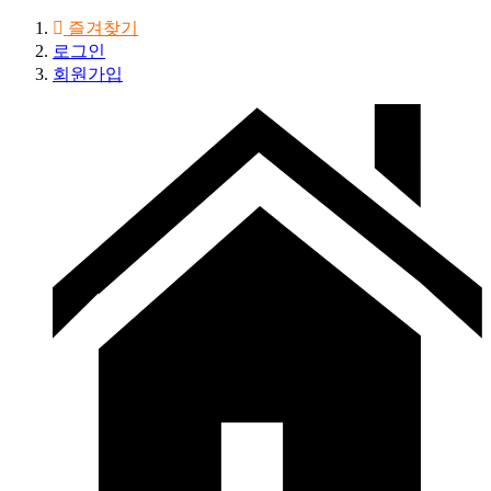
즐겨찾기
로그인
회원가입