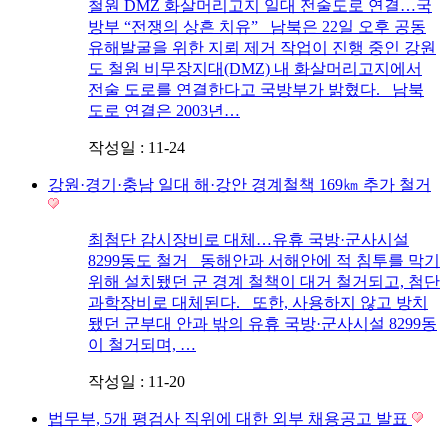
철원 DMZ 화살머리고지 일대 전술도로 연결…국
방부 “전쟁의 상흔 치유” 남북은 22일 오후 공동
유해발굴을 위한 지뢰 제거 작업이 진행 중인 강원
도 철원 비무장지대(DMZ) 내 화살머리고지에서
전술 도로를 연결한다고 국방부가 밝혔다. 남북
도로 연결은 2003년…
작성일 : 11-24
강원·경기·충남 일대 해·강안 경계철책 169㎞ 추가 철거
최첨단 감시장비로 대체…유휴 국방·군사시설
8299동도 철거 동해안과 서해안에 적 침투를 막기
위해 설치됐던 군 경계 철책이 대거 철거되고, 첨단
과학장비로 대체된다. 또한, 사용하지 않고 방치
됐던 군부대 안과 밖의 유휴 국방·군사시설 8299동
이 철거되며, …
작성일 : 11-20
법무부, 5개 평검사 직위에 대한 외부 채용공고 발표