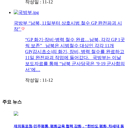
작성일 : 11-12
국방부 “남북, 11일부터 상호시범 철수 GP 완전파괴 시
작”
“GP 화기·장비·병력 철수 완료…남북, 각각 GP 1곳
씩 보존” 남북은 시범철수 대상인 각각 11개
GP(감시초소)의 화기, 장비, 병력 철수를 완료하고
11일 완전파괴 작업에 들어갔다. 국방부는 이날
보도자료를 통해 “남북 군사당국은 ‘9·19 군사합의
서’에…
작성일 : 11-12
주요 뉴스
재외동포청-민주평통, 평화교육 협력 강화 ․ “한반도 평화, 차세대 동