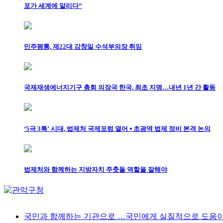
포가 세계에 알리다”
민주평통, 제22대 강창일 수석부의장 취임
국제재생에너지기구 총회 의장국 한국, 최초 지명…내년 1년 간 활동
‘5극 3특’ 시대, 법제처 국제포럼 열어 ⦁ 초광역 법제 정비 본격 논의
법제처와 함께하는 지방자치 주춧돌 역할을 잘해야
국민과 함께하는 기관으로 …국민에게 실질적으로 도움이