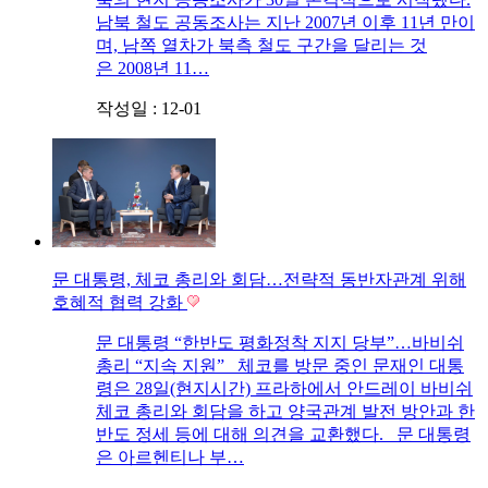
남북 철도 공동조사는 지난 2007년 이후 11년 만이
며, 남쪽 열차가 북측 철도 구간을 달리는 것
은 2008년 11…
작성일 : 12-01
문 대통령, 체코 총리와 회담…전략적 동반자관계 위해
호혜적 협력 강화
문 대통령 “한반도 평화정착 지지 당부”…바비쉬
총리 “지속 지원” 체코를 방문 중인 문재인 대통
령은 28일(현지시간) 프라하에서 안드레이 바비쉬
체코 총리와 회담을 하고 양국관계 발전 방안과 한
반도 정세 등에 대해 의견을 교환했다. 문 대통령
은 아르헨티나 부…