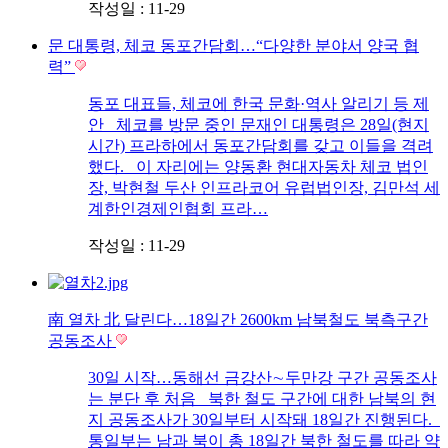
작성일 : 11-29
문 대통령, 체코 동포간담회…“다양한 분야서 양국 협
력”
동포 대표들, 체코에 한국 문화·역사 알리기 등 제
안 체코를 방문 중인 문재인 대통령은 28일(현지
시간) 프라하에서 동포간담회를 갖고 이들을 격려
했다. 이 자리에는 양동환 현대자동차 체코 법인
장, 박현철 두산 인프라코어 유럽법인장, 김만석 세
계한인경제인협회 프라…
작성일 : 11-29
南 열차 北 달린다…18일간 2600km 남북철도 북측구간
공동조사
30일 시작…동해선 금강산∼두만강 구간 공동조사
는 분단 후 처음 북한 철도 구간에 대한 남북의 현
지 공동조사가 30일부터 시작돼 18일간 진행된다.
통일부는 남과 북이 총 18일간 북한 철도를 따라 약