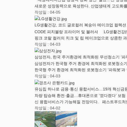
새로운 성장동력으로 육성한다. 산업생태계 고도화를
작성일 : 04-05
LG생활건강, 코드 글로컬러 복숭아 메이크업 컬렉션
CODE 피치블랑 프라이머 및 블러셔 LG생활건강(
핑크 코랄 컬러의 치크 및 립 메이크업으로 상큼한 
작성일 : 04-03
삼성전자, 한국 주거환경에 최적화된 무선청소기 ‘파워
삼성전자가 한국형 주거 환경에 최적화된 로봇청소기 
한국형 주거 환경에 최적화된 로봇청소기 ‘파워봇’과 
작성일 : 04-03
유심칩 하나로 금융·통신 융합서비스…19개 혁신금
차량 탑승해 환전·출금…휴대폰으로 ‘껐다켰다’ 보험 
신 융합서비스가 가능해질 전망이다. 패스트푸드처럼
작성일 : 04-02