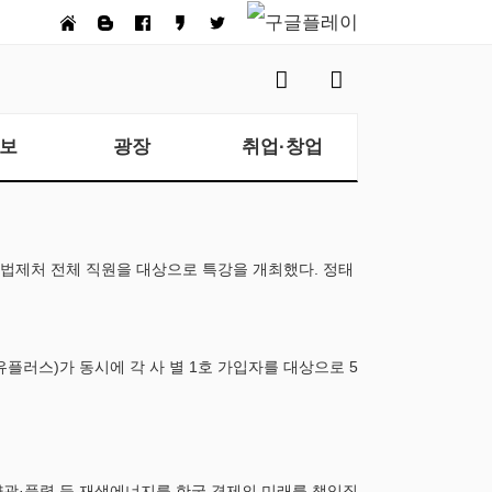
보
광장
취업·창업
 법제처 전체 직원을 대상으로 특강을 개최했다. 정태
G유플러스)가 동시에 각 사 별 1호 가입자를 대상으로 5
양광·풍력 등 재생에너지를 한국 경제의 미래를 책임질