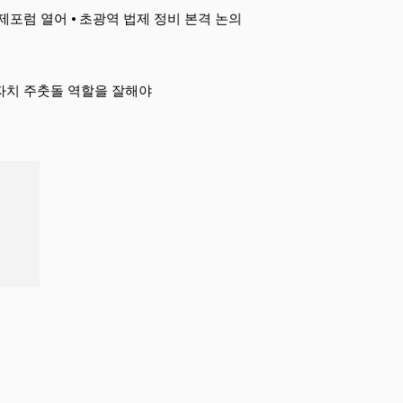
 국제포럼 열어 ⦁ 초광역 법제 정비 본격 논의
자치 주춧돌 역할을 잘해야