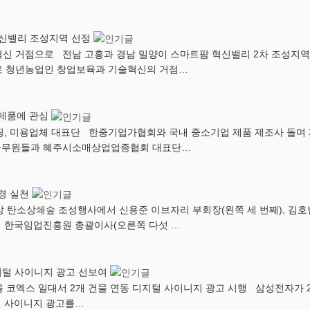
혁신밸리 조성지역 선정
술혁신 거점으로 전남 고흥과 경남 밀양이 스마트팜 혁신밸리 2차 조성지
으로 청년농업인 창업보육과 기술혁신의 거점…
 제품에 관심
핑, 미용업체 대표단 한중기업가협회와 국내 중소기업 제품 제조사 돌며 
 공무원들과 혜주시소매상업업종협회 대표단…
환경 실천
 탄소상쇄숲 조성행사에서 신용준 이브자리 부회장(왼쪽 세 번째), 김호
태 한국임업진흥원 총괄이사(오른쪽 다섯 …
 디지털 사이니지 광고 선보여
 코엑스 일대서 2개 건물 연동 디지털 사이니지 광고 시행 삼성전자가 2019
털 사이니지 광고를…