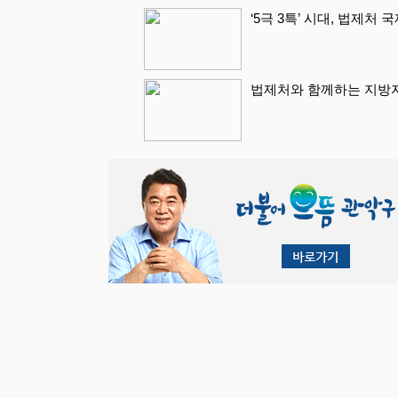
‘5극 3특’ 시대, 법제처
법제처와 함께하는 지방