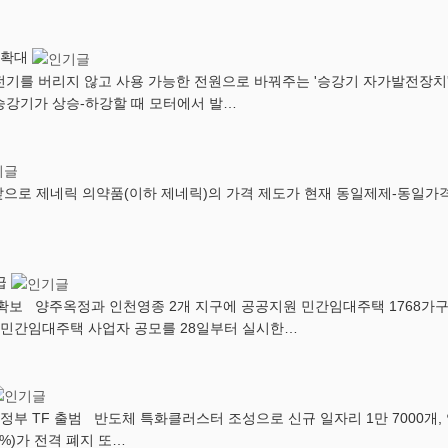
 확대
를 버리지 않고 사용 가능한 전원으로 바꿔주는 '승강기 자가발전장치' 설
승강기가 상승-하강할 때 모터에서 발…
으로 제네릭 의약품(이하 제네릭)의 가격 제도가 현재 동일제제-동일가격
급
 확보 양주옥정과 인천영종 2개 지구에 공공지원 민간임대주택 1768
 민간임대주택 사업자 공모를 28일부터 실시한…
범정부 TF 출범 반도체 특화클러스터 조성으로 신규 일자리 1만 7000개,
5%)가 전격 폐지 또…