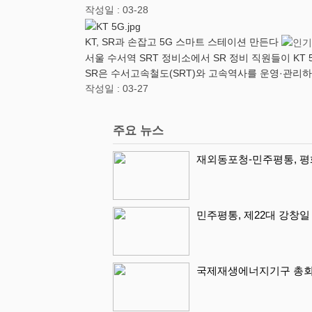
작성일 : 03-28
KT, SR과 손잡고 5G 스마트 스테이션 만든다
서울 수서역 SRT 정비소에서 SR 정비 직원들이 KT 5
SR은 수서고속철도(SRT)와 고속역사를 운영·관리
작성일 : 03-27
주요 뉴스
재외동포청-민주평통, 평화
민주평통, 제22대 강창
국제재생에너지기구 총회 