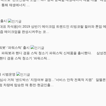
 통해 재생에너지 …
 출시
대표 차석용)이 2019 상반기 메이크업 트렌드인 리빙코랄 컬러와 톤업 
과즙 메이크업을 완성시켜주는 코…
봇’·‘파워스틱’ 출시
파워봇과 핸디 겸용 스틱 청소기 파워스틱 신제품을 출시했다. 삼성전자
핸디 겸용 스틱 청소기 ‘파워스틱…
융 시범운영
심사 거쳐 ‘샌드박스’ 지정여부 결정…“서비스 안착 전폭적 지원” 알뜰폰
 차량에 탑승한 채 환전·현금인출…