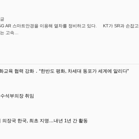
G AR 스마트안경을 이용해 열차를 정비하고 있다. KT가 SR과 손잡고 5G 
하는 고속…
교육 협력 강화 ․ “한반도 평화, 차세대 동포가 세계에 알리다”
일 수석부의장 취임
의장국 한국, 최초 지명…내년 1년 간 활동