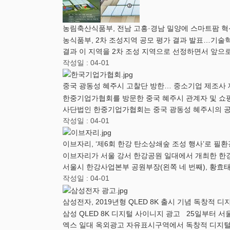
농림축산식품부, 전남 고흥·경남 밀양에 스마트팜 
농식품부, 2차 조성지역 공모 평가 결과 발표…기
결과 이 지역을 2차 조성 지역으로 선정하면서 앞
작성일 : 04-01
중국 광동성 혜주시 고찰단 방한… 중소기업 제조사
한중기업가협회를 방문한 중국 혜주시 관계자 및 쇼
사단법인 한중기업가협회는 중국 광동성 혜주시의
작성일 : 04-01
이브자리, ‘제6회 한강 탄소상쇄숲 조성 행사’로 필
이브자리가 서울 강서 한강공원 일대에서 개최한 한강
서울시 한강사업본부 공원부장(왼쪽 네 번째), 황효
작성일 : 04-01
삼성전자, 2019년형 QLED 8K 출시 기념 독창적
삼성 QLED 8K 디지털 사이니지 광고 25일부터 서울
엑스 일대 옥외광고 자유표시구역에서 독창적 디지