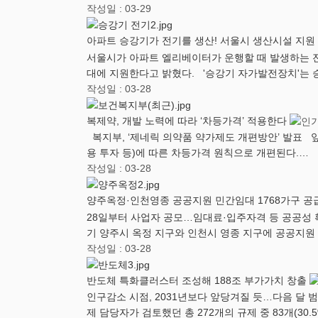
작성일 : 03-29
아파트 승강기가 전기를 생산! 서울시 생산시설 지원
서울시가 아파트 엘리베이터가 운행할 때 발생하는 전기
대에 지원한다고 밝혔다. '승강기 자가발전장치'는 
작성일 : 03-28
복제약, 개발 노력에 따라 ‘차등가격’ 적용한다
복지부, ‘제네릭 의약품 약가제도 개편방안’ 발표 앞
용 투자 등)에 따른 차등가격 원칙으로 개편된다.…
작성일 : 03-28
양주옥정·인천영종 공공지원 민간임대 1768가구 공
28일부터 사업자 공모…임대료·입주자격 등 공공성
기 양주시 옥정 지구와 인천시 영종 지구에 공공지원
작성일 : 03-28
반도체 특화클러스터 조성해 188조 부가가치 창출
인구감소 시점, 2031년보다 앞당겨질 듯…다음 달 
제 담당자가 검토했던 총 272개의 규제 중 83개(30.