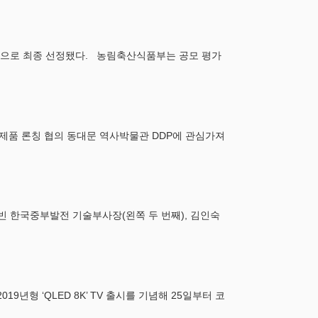
역으로 최종 선정됐다. 농림축산식품부는 공모 평가
제품 론칭 협의 동대문 역사박물관 DDP에 관심가져
빈 한국중부발전 기술부사장(왼쪽 두 번째), 김인숙
년형 ‘QLED 8K’ TV 출시를 기념해 25일부터 코