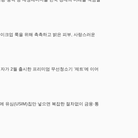
메이크업 룩을 위해 촉촉하고 밝은 피부, 사랑스러운
가 2월 출시한 프리미엄 무선청소기 ‘제트’에 이어
에 유심(USIM)칩만 넣으면 복잡한 절차없이 금융·통