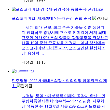
작성일 : 11-17
포스코케미칼, 세계최대 양극재공장 종합 준공
- 세계 최대 규모, 최고 수준 기술을 갖춘 생산기
지 전라남도 광양시에 포스코 케미칼이 세계 최대
규모인 연산 9만 톤의 양극재 광양공장을 완성하고
11월 10일 종합 준공식을 가졌다. 이날 행사에는
포스코케미칼 민경준 사장, 포스코건설 한성희 사
장, 송상락 …
작성일 : 11-15
민주평통, 2022년 국내부의장‧협의회장 합동워크숍 개
최
- 정부, 통일‧대북정책 이해와 공감대 확산 민
주평화통일자문회의(수석부의장 김관용, 사무처
장 석동현)는 11월 8일 서울 스위스그랜드호텔(서