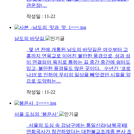
관운장(…
작성일 : 11-22
남도의 바닷길
몇 년 전에 개통된 남도의 바닷길은 여수부터 고
흥까지 연육교로 이어진 볼만한 풍경으로, 섬과 섬
이 연결되어 육지로 통하는 길 중간 중간에 쉼터도
있고, 볼만한 풍경들도 많은 곳이다. 수년간 ‘코로
나19’로 인하여 우리의 일상을 빼앗겼던 시절을 앞
으로 도약하는…
작성일 : 11-22
서울 도심의 ‘봉은사’
서울의 도심 속 강남구에는 통일신라(남북국)때
연회국사가 창건하였다는 대한불교조계종 본사 조