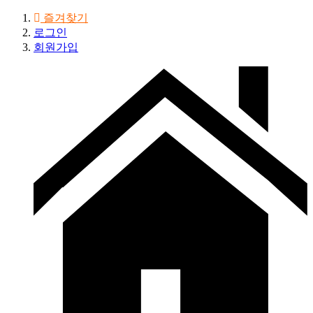
즐겨찾기
로그인
회원가입