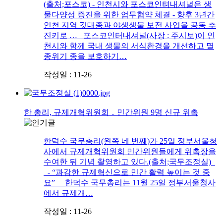
(출처;포스코) - 인천시와 포스코인텨내셔녈은 생
물다양성 증진을 위한 업무협약 체결 - 향후 3년간
인천 지역 깃대종과 야생생물 보전 사업을 공동 추
진키로 … 포스코인터내셔널(사장 : 주시보)이 인
천시와 함께 국내 생물의 서식환경을 개선하고 멸
종위기 종을 보호하기…
작성일 : 11-26
한 총리, 규제개혁위원회 ․ 민간위원 9명 신규 위촉
한덕수 국무총리(왼쪽 네 번째)가 25일 정부서울청
사에서 규제개혁위원회 민간위원들에게 위촉장을
수여한 뒤 기념 촬영하고 있다.(출처;국무조정실)
- “과감한 규제혁신으로 민간 활력 높이는 것 중
요” 한덕수 국무총리는 11월 25일 정부서울청사
에서 규제개…
작성일 : 11-26