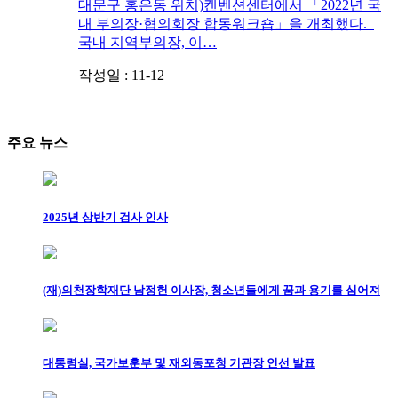
대문구 홍은동 위치)켄벤션센터에서 「2022년 국
내 부의장·협의회장 합동워크숍」을 개최했다.
국내 지역부의장, 이…
작성일 : 11-12
주요 뉴스
2025년 상반기 검사 인사
(재)의천장학재단 남정헌 이사장, 청소년들에게 꿈과 용기를 심어져
대통령실, 국가보훈부 및 재외동포청 기관장 인선 발표