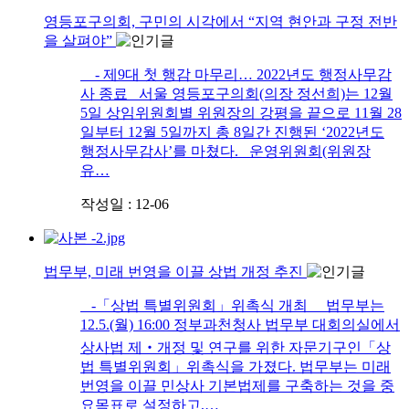
영등포구의회, 구민의 시각에서 “지역 현안과 구정 전반
을 살펴야”
- 제9대 첫 행감 마무리… 2022년도 행정사무감
사 종료 서울 영등포구의회(의장 정선희)는 12월
5일 상임위원회별 위원장의 강평을 끝으로 11월 28
일부터 12월 5일까지 총 8일간 진행된 ‘2022년도
행정사무감사’를 마쳤다. 운영위원회(위원장
유…
작성일 : 12-06
법무부, 미래 번영을 이끌 상법 개정 추진
-「상법 특별위원회」위촉식 개최 법무부는
12.5.(월) 16:00 정부과천청사 법무부 대회의실에서
상사법 제‧개정 및 연구를 위한 자문기구인「상
법 특별위원회」위촉식을 가졌다. 법무부는 미래
번영을 이끌 민상사 기본법제를 구축하는 것을 중
요목표로 설정하고,…