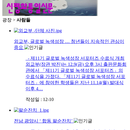
광장 >
사람들
외교부, 글로벌 녹색성장 … 청년들이 지속적인 관심이
중요
- 제11기 글로벌 녹색성장 서포터즈 수료식 개최
외교부(장관 박진)는 12.9(금) 오후 3시 출판문화회
관에서 「제11기 글로벌 녹색성장 서포터즈」의
수료식을 가졌다. 「제11기 글로벌 녹색성장 서포
터즈」에 참여한 학생들은 지난 11.14(월) 발대식
이후 4…
작성일 : 12-10
전남 광양시 ‘ 합동 팔순잔치’