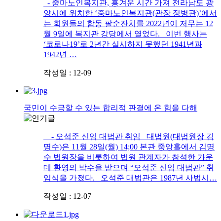
- 중마노인복지관, 흥겨운 시간 가져 전라남도 광
양시에 위치한 ‘중마노인복지관(관장 정병관)’에서
는 회원들의 합동 팔순잔치를 2022년이 저무는 12
월 9일에 복지관 강당에서 열었다. 이번 행사는
‘코로나19’로 2년간 실시하지 못했던 1941년과
1942년 …
작성일 : 12-09
국민이 수긍할 수 있는 합리적 판결에 온 힘을 다해
- 오석준 신임 대법관 취임 대법원(대법원장 김
명수)은 11월 28일(월) 14;00 본관 중앙홀에서 김명
수 법원장을 비롯하여 법원 관계자가 참석한 가운
데 환영의 박수을 받으며 “오석준 신임 대법관” 취
임식을 가졌다. 오석준 대법관은 1987년 사법시…
작성일 : 12-07