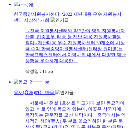
한국중앙자원봉사센터, ‘2022 재난대응 우수 자원봉사
센터 시상식’ 개최
- 전국 자원봉사센터와 약 7만여 명의 자원봉사자
산불, 집중호우, 태풍 등 재난 대응 자원봉사활동
참여 - 재난대응 우수 자원봉사센터 30개소에 시상
금 수여 한국중앙자원봉사센터(센터장 권미영)는
한국프레스센터에서 지역사회 내에서 다양한 재난
상황을 우수하게 대응한…
작성일 : 11-26
용서(容恕)하는 마음
서울에서 전철 1호선을 타고가다 보면 동묘역이
있고, 바로 옆에 동묘가 있는데, 이곳은 삼국지에
등장하는 관운장을 모신 사당이다. 중국에서는 역
사적인 성인(聖人) 두 분을 꼽으라하면 한 분은 문
성(文聖) 공자(孔子)요, 또 다른 한분은 무성(武聖)