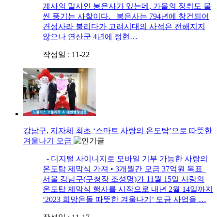
계사의 말사인 봉은사가 있는데, 가을의 정취도 물
씬 풍기는 사찰이다. 봉은사는 794년에 창건되어
견성사라 불리다가 고려시대의 사적은 전해지지
않으나 연산군 4년에 정현…
작성일 : 11-22
강남구, 지자체 최초 ‘스마트 사랑의 온도탑’으로 따뜻한
겨울나기 모금
- 디지털 사이니지로 모바일 기부 가능한 사랑의
온도탑 제막식 가져 • 3개월간 모금 37억원 목표
서울 강남구(구청장 조성명)가 11월 15일 사랑의
온도탑 제막식 행사를 시작으로 내년 2월 14일까지
‘2023 희망온돌 따뜻한 겨울나기’ 모금 사업을 …