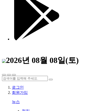
2026년 08월 08일(토)
로그인
회원가입
뉴스
정치