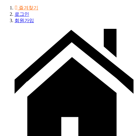
즐겨찾기
로그인
회원가입