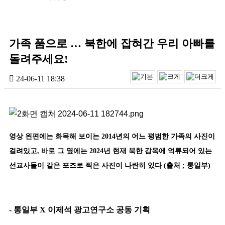
가족 품으로 … 북한에 잡혀간 우리 아빠를
돌려주세요!
24-06-11 18:38
영상 왼편에는 화목해 보이는
2014
년의 어느 평범한 가족의 사진이
걸려
있고
,
바로 그 옆에는
2024
년 현재 북한 감옥에 억류되어 있는
선교사들이
같은 포즈로 찍은 사진이 나란히 있다
(
출처
;
통일부
)
-
통일부
X
이제석 광고연구소 공동 기획