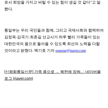
로서 희망을 가지고 버틸 수 있는 힘이 생길 것 같다
”
고 말
했다
.
통일부는 우리 국민들과 함께
,
그리고 국제사회와 협력하여
김정욱
·
김국기
·
최춘길 선교사가 하루 빨리 가족들이 있는
대한민국의 품으로 돌아올 수 있도록 최선의 노력을 다할
것이라고 밝혔다
.
백기호 기자
ossesse@naver.com
[신평화통일신문] 가족 품으로 … 북한에 잡혀.. : 네이버블
로그 (naver.com)