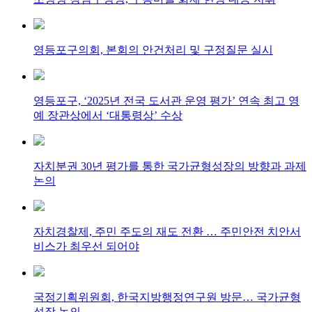
영등포구의회, 본회의 안건처리 및 구정질문 실시
영등포구, ‘2025년 전국 도서관 운영 평가’ 연속 최고 영
예 장관상에서 ‘대통령상’ 수상
자치분권 30년 평가를 통한 국가균형성장의 방향과 과제
논의
자치경찰제, 주민 주도의 재도 전환 … 주민안전 치안서
비스가 최우선 되어야
국정기획위원회, 한국지방행정연구원 방문… 국가균형
성장 논의