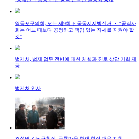
영등포구의회, 오는 제9회 전국동시지방선거 ‧ "공직사
회는 어느 때보다 공정하고 책임 있는 자세를 지켜야 할
것"
법제처, 법제 업무 전반에 대한 체험과 진로 상담 기회 제
공
법제처 인사
조성명 강남구청장, 구룡마을 화재 현장 대응 지휘