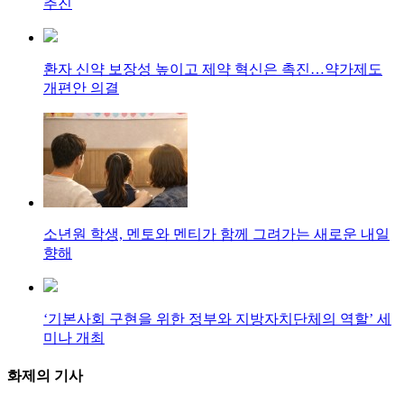
추진
환자 신약 보장성 높이고 제약 혁신은 촉진…약가제도
개편안 의결
소년원 학생, 멘토와 멘티가 함께 그려가는 새로운 내일
향해
‘기본사회 구현을 위한 정부와 지방자치단체의 역할’ 세
미나 개최
화제의
기사