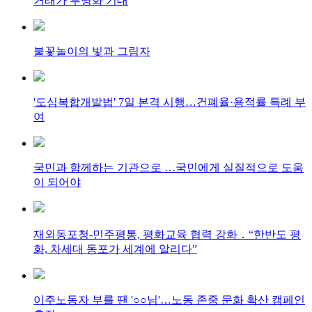
거래가 투명화 기대
불꽃놀이의 빛과 그림자
'도심복합개발법' 7일 본격 시행…건폐율·용적률 특례 부
여
국민과 함께하는 기관으로 …국민에게 실질적으로 도움
이 되어야
재외동포청-민주평통, 평화교육 협력 강화 ․ “한반도 평
화, 차세대 동포가 세계에 알리다”
이주노동자 부를 땐 '○○님'…노동 존중 문화 확산 캠페인