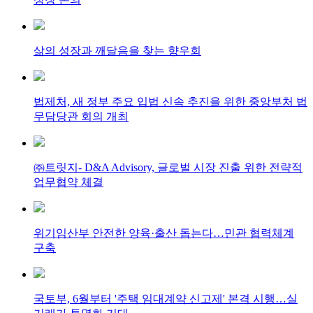
삶의 성장과 깨달음을 찾는 향우회
법제처, 새 정부 주요 입법 신속 추진을 위한 중앙부처 법
무담당관 회의 개최
㈜트릿지- D&A Advisory, 글로벌 시장 진출 위한 전략적
업무협약 체결
위기임산부 안전한 양육·출산 돕는다…민관 협력체계
구축
국토부, 6월부터 '주택 임대계약 신고제' 본격 시행…실