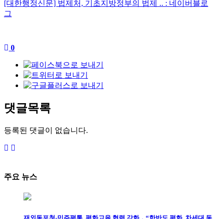
[대한행정신문] 법제처, 기초지방정부의 법제 .. : 네이버블로
그
0
댓글목록
등록된 댓글이 없습니다.
주요 뉴스
재외동포청-민주평통, 평화교육 협력 강화 ․ “한반도 평화, 차세대 동