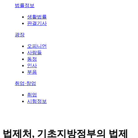
법률정보
생활법률
판결기사
광장
오피니언
사람들
동정
인사
부음
취업·창업
취업
시험정보
법제처, 기초지방정부의 법제