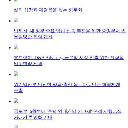
삶의 성장과 깨달음을 찾는 향우회
법제처, 새 정부 주요 입법 신속 추진을 위한 중앙부처 법
무담당관 회의 개최
㈜트릿지- D&A Advisory, 글로벌 시장 진출 위한 전략적
업무협약 체결
위기임산부 안전한 양육·출산 돕는다…민관 협력체계
구축
국토부, 6월부터 '주택 임대계약 신고제' 본격 시행…실
거래가 투명화 기대