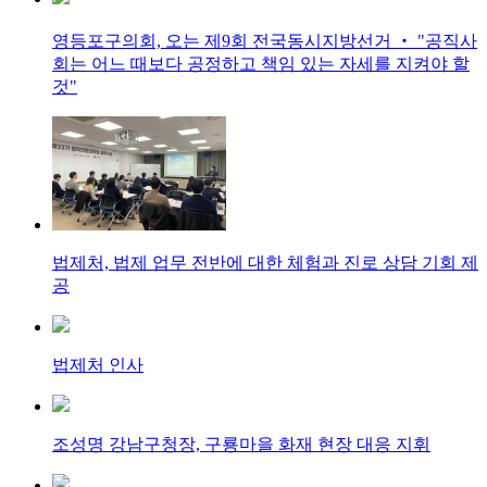
영등포구의회, 오는 제9회 전국동시지방선거 ‧ "공직사
회는 어느 때보다 공정하고 책임 있는 자세를 지켜야 할
것"
법제처, 법제 업무 전반에 대한 체험과 진로 상담 기회 제
공
법제처 인사
조성명 강남구청장, 구룡마을 화재 현장 대응 지휘