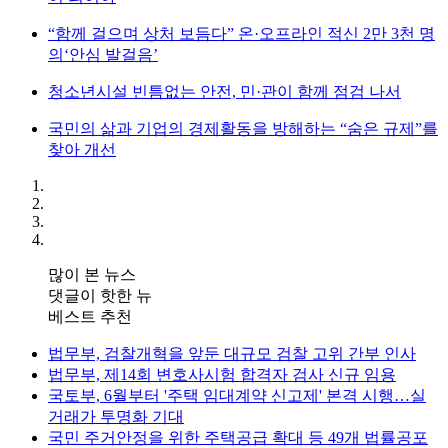
“함께 걸으며 상처 보듬다” 온·오프라인 적신 2만 3천 명
의‘안심 발걸음’
청소년시설 빈틈없는 안전, 민·관이 함께 점검 나서
국민의 삶과 기업의 경제활동을 방해하는 “숨은 규제”를
찾아 개선
많이 본 뉴스
댓글이 핫한 뉴
베스트 추천
법무부, 검찰개혁을 앞둔 대규모 검찰 고위 간부 인사
법무부, 제14회 변호사시험 합격자 검사 신규 임용
국토부, 6월부터 '주택 임대계약 신고제' 본격 시행…실
거래가 투명화 기대
국민 주거안정을 위한 주택공급 확대 등 49개 법률공포