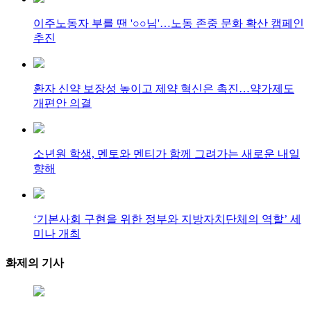
이주노동자 부를 땐 '○○님'…노동 존중 문화 확산 캠페인
추진
환자 신약 보장성 높이고 제약 혁신은 촉진…약가제도
개편안 의결
소년원 학생, 멘토와 멘티가 함께 그려가는 새로운 내일
향해
‘기본사회 구현을 위한 정부와 지방자치단체의 역할’ 세
미나 개최
화제의
기사