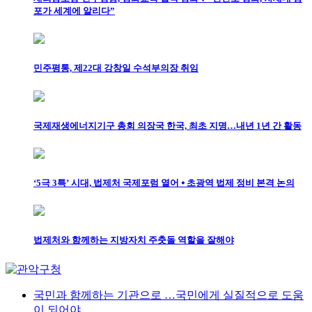
포가 세계에 알리다”
민주평통, 제22대 강창일 수석부의장 취임
국제재생에너지기구 총회 의장국 한국, 최초 지명…내년 1년 간 활동
‘5극 3특’ 시대, 법제처 국제포럼 열어 ⦁ 초광역 법제 정비 본격 논의
법제처와 함께하는 지방자치 주춧돌 역할을 잘해야
국민과 함께하는 기관으로 …국민에게 실질적으로 도움
이 되어야