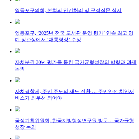
영등포구의회, 본회의 안건처리 및 구정질문 실시
영등포구, ‘2025년 전국 도서관 운영 평가’ 연속 최고 영
예 장관상에서 ‘대통령상’ 수상
자치분권 30년 평가를 통한 국가균형성장의 방향과 과제
논의
자치경찰제, 주민 주도의 재도 전환 … 주민안전 치안서
비스가 최우선 되어야
국정기획위원회, 한국지방행정연구원 방문… 국가균형
성장 논의