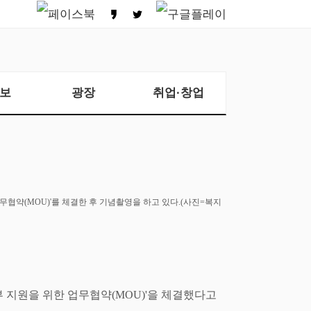
보
광장
취업·창업
업무협약
(MOU)'
를 체결한 후 기념촬영을 하고 있다
.(
사진
=
복지
 지원을 위한 업무협약
(MOU)'
을 체결했다고