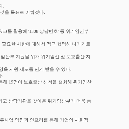
다
.
 것을 목표로 이뤄졌다
.
트워크를 활용해
'1308
상담번호
'
등 위기임산부
 필요한 사항에 대해서 적극 협력해 나가기로
기임산부 지원을 위해 위기임신 및 보호출산 지
양육 지원 제도를 연계 받을 수 있다
.
다
.
 통해
19
명이 보호출산 신청을 철회해 위기임산
리고 상담기관을 찾아온 위기임산부가 더욱 촘
류사업 역량과 인프라를 통해 기업의 사회적