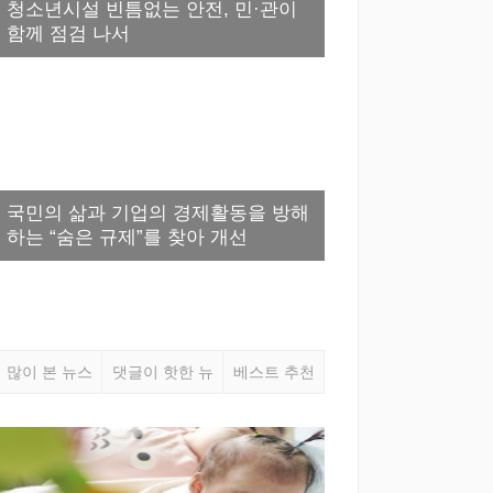
청소년시설 빈틈없는 안전, 민·관이
함께 점검 나서
국민의 삶과 기업의 경제활동을 방해
하는 “숨은 규제”를 찾아 개선
많이 본 뉴스
댓글이 핫한 뉴
베스트 추천