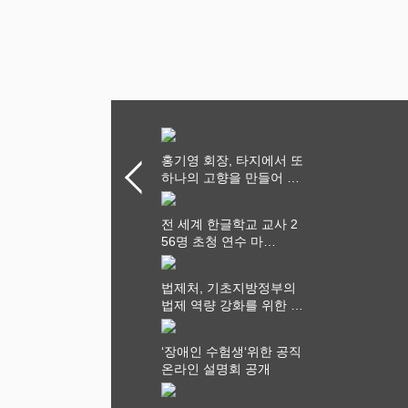
홍기영 회장, 타지에서 또
하나의 고향을 만들어 가
다
전 세계 한글학교 교사 2
56명 초청 연수 마
쳐...“수업은 더 깊게, 교
사 연결은 더 넓게”
법제처, 기초지방정부의
법제 역량 강화를 위한 전
라권 현장설명회 개최
‘장애인 수험생‘위한 공직
온라인 설명회 공개