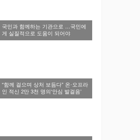
국민과 함께하는 기관으로 …국민에
게 실질적으로 도움이 되어야
“함께 걸으며 상처 보듬다” 온·오프라
인 적신 2만 3천 명의‘안심 발걸음’