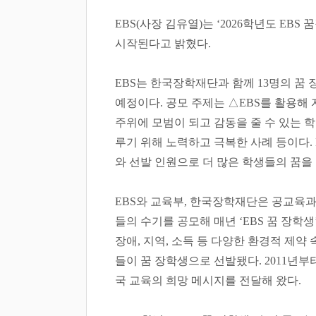
EBS(
사장 김유열
)
는
‘2026
학년도
EBS
꿈
시작된다고 밝혔다
.
EBS
는 한국장학재단과 함께
13
명의 꿈 
예정이다
.
공모 주제는
△
EBS
를 활용해
주위에 모범이 되고 감동을 줄 수 있는 
루기 위해 노력하고 극복한 사례 등이다
.
와 선발 인원으로 더 많은 학생들의 꿈을
EBS
와 교육부
,
한국장학재단은 공교육
들의 수기를 공모해 매년
‘EBS
꿈 장학생
장애
,
지역
,
소득 등 다양한 환경적 제약
들이 꿈 장학생으로 선발됐다
. 2011
년부
국 교육의 희망 메시지를 전달해 왔다
.