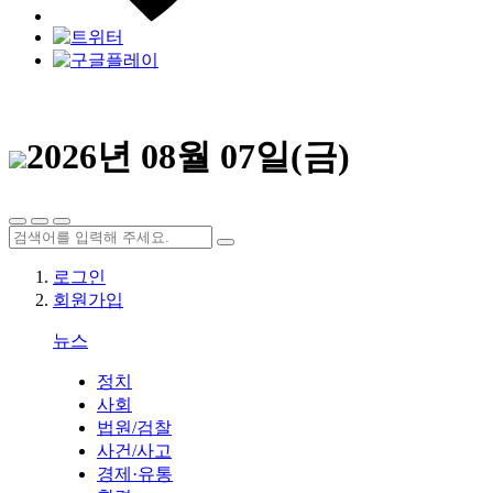
2026년 08월 07일(금)
로그인
회원가입
뉴스
정치
사회
법원/검찰
사건/사고
경제·유통