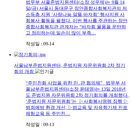
법무부 서울준법지원센터(소장 성우제)는 9월 14
일(금) 서울시 동대문구 장안종합사회복지관의 저
소득층 지원 ‘사랑나눔 알뜰 바자회’ 행사지원 사
회봉사 활동을 펼쳤다. 이번 행사를 주관하는 장안
종합사회복지관 관계자는 “바자회 물품을 운반하
고 정리하는데 일손이 많이 부족…
작성일 : 09-14
서울남부준법지원센터, 준법지원 자문위원회 2차 정기
회의 개최
“주민친화 사업을 위한 민․관 협의체” 법무부 서
울남부준법지원센터(소장 윤태영)는 13일 2018년
도 준법지원 자문위원회 2차 정기회의를 개최했다.
‘준법지원 자문위원회’는 ▷사회봉사명령 집행 ▷
범죄예방 환경 개선, ▷법교육 및 자유학기제 진로
체험교육 등 주민친…
작성일 : 09-13