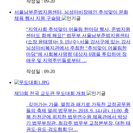
작성일 : 09-20
서울남부준법지원센터, 뇌성마비장애인 추석맞이 문화
체육 행사 지원 구슬땀
“지역사회 추석맞이 어울림 한마당 행사, 준법지원
센터도 함께 해요!” 법무부 서울남부준법지원센터
(소장 윤태영)는 9. 19.(수) 서울 강서구에 있는 강서
뇌성마비복지관에서 주최한 “추석맞이 어울림한
마당”에 사회봉사명령 대상자 6명을 투입하여 장
애우 및 지역주민들로부터 …
작성일 : 09-20
제53회 전국 교도관 무도대회 개최
깊어가는 가을, 열정과 패기로 가득찬 교정공무원
들의 축제 열려 법무부는 2018. 9. 14.(금). 11:00, 충
북 진천군에 위치한 법무연수원 체육관에서 박상
기 법무부장관, 최강주 법무부 교정본부장, 대한 태
권도·유도·검도협회 단…