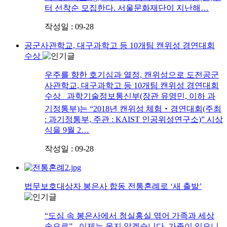
터 선착순 모집한다. 서울문화재단이 지난해…
작성일 : 09-28
공군사관학교, 대구과학고 등 10개팀 캔위성 경연대회
수상
우주를 향한 호기심과 열정, 캔위성으로 도전공군
사관학교, 대구과학고 등 10개팀 캔위성 경연대회
수상 과학기술정보통신부(장관 유영민, 이하 과
기정통부)는 “2018년 캔위성 체험‧경연대회(주최
: 과기정통부, 주관 : KAIST 인공위성연구소)” 시상
식을 9월 2…
작성일 : 09-28
법무보호대상자 봉은사 합동 전통혼례로 ‘새 출발’
“도심 속 봉은사에서 청실홍실 엮어 가족과 세상
속으로” - 이제는 울지 않겠습니다. 가족이 있으니