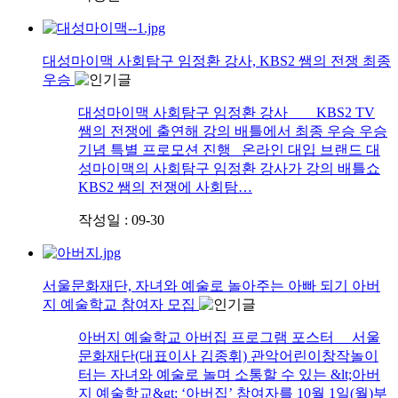
대성마이맥 사회탐구 임정환 강사, KBS2 쌤의 전쟁 최종
우승
대성마이맥 사회탐구 임정환 강사 KBS2 TV
쌤의 전쟁에 출연해 강의 배틀에서 최종 우승 우승
기념 특별 프로모션 진행 온라인 대입 브랜드 대
성마이맥의 사회탐구 임정환 강사가 강의 배틀쇼
KBS2 쌤의 전쟁에 사회탐…
작성일 : 09-30
서울문화재단, 자녀와 예술로 놀아주는 아빠 되기 아버
지 예술학교 참여자 모집
아버지 예술학교 아버집 프로그램 포스터 서울
문화재단(대표이사 김종휘) 관악어린이창작놀이
터는 자녀와 예술로 놀며 소통할 수 있는 &lt;아버
지 예술학교&gt; ‘아버집’ 참여자를 10월 1일(월)부