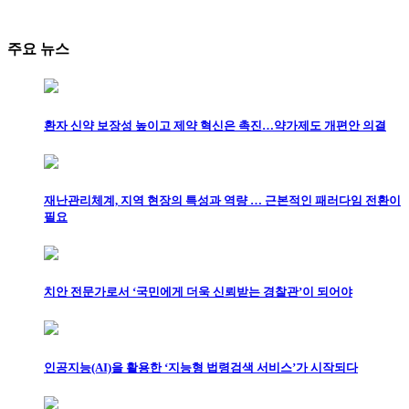
주요 뉴스
환자 신약 보장성 높이고 제약 혁신은 촉진…약가제도 개편안 의결
재난관리체계, 지역 현장의 특성과 역량 … 근본적인 패러다임 전환이
필요
치안 전문가로서 ‘국민에게 더욱 신뢰받는 경찰관’이 되어야
인공지능(AI)을 활용한 ‘지능형 법령검색 서비스’가 시작되다