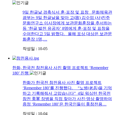
9일 한글날 경축식서 훈·포장 및 표창 문화체육관
광부는 9일 한글날을 맞아 고(故) 김수업 (사)진주
문화연구소 이사장에게 보관문화훈장을 추서하는
등 ‘한글 발전 유공자’ 8명에게 훈·포장 및 표창을
수여한다고 5일 밝혔다. 올해 포상 대상은 보관문
화훈장 1명,…
작성일 : 10-05
한화, 한국전 참전용사 사진 촬영 프로젝트 ‘Remember
180’ 진행
한화가 한국전 참전용사 사진 촬영 프로젝트
‘Remember 180’를 진행했다. “노병(老兵)을 기억
하고 기록해줘서 고맙습니다” 4일 워싱턴 한국전
참전 美軍 장병을 직접 찾아가 사진∙영상 촬영하여
증정 ‘Remember 180’은 한국인들이 美참전용…
작성일 : 10-04