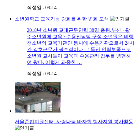
작성일 : 09-14
소년원학교 교육기능 강화를 위한 변화 모색
2018년 소년원 교대근무인력 38명 충원,부산 · 광
주소년원에 교육 · 수용전담팀 구성 소년원은 비행
청소년의 교육기관인 동시에 수용기관으로서 24시
간 감호근무가 필수적이나 그 동안 인력부족으로
소년원 교사들이 교육과 수용관리 업무를 병행하
여 왔다. 이렇게 과중한 …
작성일 : 09-14
서울준법지원센터, 사랑나눔 바자회 행사지원 봉사활동