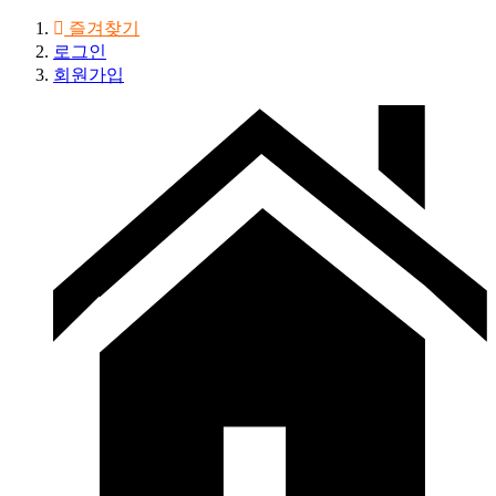
즐겨찾기
로그인
회원가입