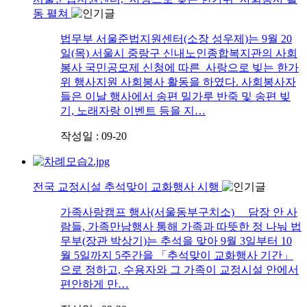
동 펼쳐
법무부 서울준법지원센터(소장 성우제)는 9월 20
일(목) 서울시 중랑구 신내노인종합복지관의 사회
봉사 국민공모제 신청에 따른 사랑으로 빚는 한가
위 행사지원 사회봉사 활동을 하였다. 사회봉사자
들은 이날 행사에서 송편 밀가루 반죽 및 송편 빚
기, 노래자랑 이벤트 등을 지…
작성일 : 09-20
전국 교정시설 추석맞이 교화행사 시행
가족사랑캠프 행사(서울동부구치소) 담장 안 사
람들, 가족만남행사 통해 가족과 따뜻한 정 나눠 법
무부(장관 박상기)는 추석을 맞아 9월 3일부터 10
월 5일까지 5주간을 「추석맞이 교화행사 기간」
으로 정하고, 수용자와 그 가족이 교정시설 안에서
편안하게 만…