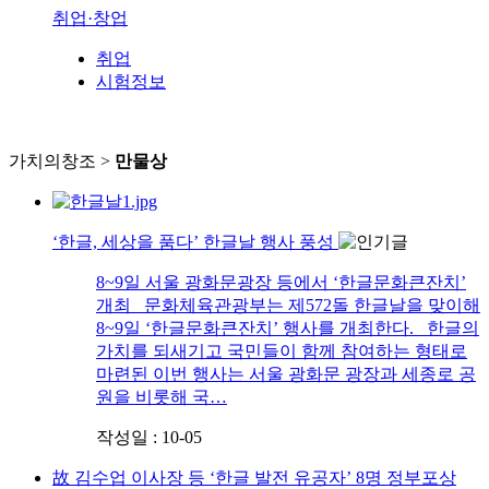
취업·창업
취업
시험정보
가치의창조 >
만물상
‘한글, 세상을 품다’ 한글날 행사 풍성
8~9일 서울 광화문광장 등에서 ‘한글문화큰잔치’
개최 문화체육관광부는 제572돌 한글날을 맞이해
8~9일 ‘한글문화큰잔치’ 행사를 개최한다. 한글의
가치를 되새기고 국민들이 함께 참여하는 형태로
마련된 이번 행사는 서울 광화문 광장과 세종로 공
원을 비롯해 국…
작성일 : 10-05
故 김수업 이사장 등 ‘한글 발전 유공자’ 8명 정부포상