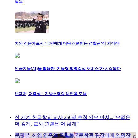
필요
치안 전문가로서 ‘국민에게 더욱 신뢰받는 경찰관’이 되어야
인공지능(AI)을 활용한 ‘지능형 법령검색 서비스’가 시작되다
법제처, 저출생ㆍ지방소멸의 해법을 모색
전 세계 한글학교 교사 256명 초청 연수 마쳐...“수업은
더 깊게, 교사 연결은 더 넓게”
문체부, 신임 임준열 국립한국문학관 관장에게 임명장