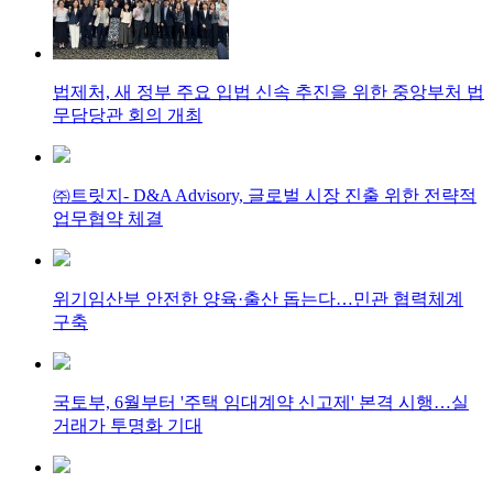
법제처, 새 정부 주요 입법 신속 추진을 위한 중앙부처 법
무담당관 회의 개최
㈜트릿지- D&A Advisory, 글로벌 시장 진출 위한 전략적
업무협약 체결
위기임산부 안전한 양육·출산 돕는다…민관 협력체계
구축
국토부, 6월부터 '주택 임대계약 신고제' 본격 시행…실
거래가 투명화 기대