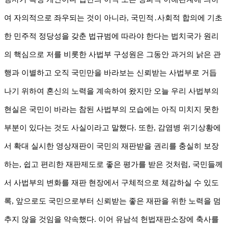
여 자의적으로 좌우되는 것이 아니라
,
국민적
․
사회적 합의에 기초
한 민주적 정당성을 갖춘 법규범에 따라야 한다는 법치국가 원리
의 핵심으로 저를 비롯한 사법부 구성원은 그동안 과거의 낡은 관
행과 이별하고 오직 국민만을 바라보는 신뢰받는 사법부로 거듭
나기 위하여 혼신의 노력을 계속하여 왔지만 오늘 우리 사법부의
현실은 국민이 바라는 참된 사법부의 모습에는 아직 미치지 못한
부분이 있다는 것도 사실이라고 말했다
.
또한
,
감염병 위기상황에
서 확대 실시한 영상재판이 국민의 재판받을 권리를 충실히 보장
하는
,
쉽고 편리한 재판제도로 좋은 평가를 받은 것처럼
,
국민들께
서 사법부의 변화를 재판 현장에서 구체적으로 체감하실 수 있도
록
,
앞으로도 국민으로부터 신뢰받는 좋은 재판을 위한 노력을 멈
추지 않을 것임을 약속했다
.
이어 유남석 헌법재판소장에 축사를