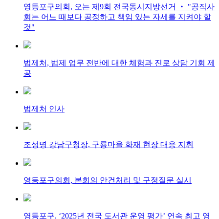
영등포구의회, 오는 제9회 전국동시지방선거 ‧ "공직사
회는 어느 때보다 공정하고 책임 있는 자세를 지켜야 할
것"
법제처, 법제 업무 전반에 대한 체험과 진로 상담 기회 제
공
법제처 인사
조성명 강남구청장, 구룡마을 화재 현장 대응 지휘
영등포구의회, 본회의 안건처리 및 구정질문 실시
영등포구, ‘2025년 전국 도서관 운영 평가’ 연속 최고 영