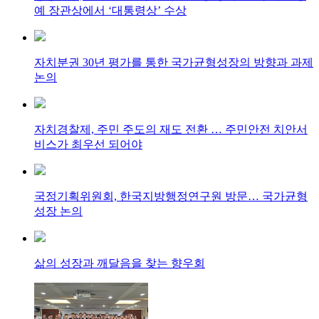
예 장관상에서 ‘대통령상’ 수상
자치분권 30년 평가를 통한 국가균형성장의 방향과 과제
논의
자치경찰제, 주민 주도의 재도 전환 … 주민안전 치안서
비스가 최우선 되어야
국정기획위원회, 한국지방행정연구원 방문… 국가균형
성장 논의
삶의 성장과 깨달음을 찾는 향우회