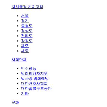
자치행정·자치경찰
서울
경기
충청도
경상도
전라도
강원도
제주
세종
사회단체
민주평등
범죄피해자지원
법사랑,범죄예방
대한변호사협회
대한법률구조공단
기타
문화