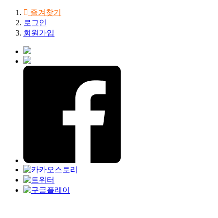
즐겨찾기
로그인
회원가입