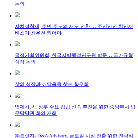
논의
자치경찰제, 주민 주도의 재도 전환 … 주민안전 치안서
비스가 최우선 되어야
국정기획위원회, 한국지방행정연구원 방문… 국가균형
성장 논의
삶의 성장과 깨달음을 찾는 향우회
법제처, 새 정부 주요 입법 신속 추진을 위한 중앙부처 법
무담당관 회의 개최
㈜트릿지- D&A Advisory, 글로벌 시장 진출 위한 전략적