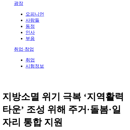
광장
오피니언
사람들
동정
인사
부음
취업·창업
취업
시험정보
지방소멸 위기 극복 ‘지역활력
타운’ 조성 위해 주거·돌봄·일
자리 통합 지원