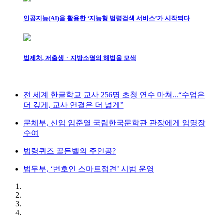
인공지능(AI)을 활용한 ‘지능형 법령검색 서비스’가 시작되다
법제처, 저출생ㆍ지방소멸의 해법을 모색
전 세계 한글학교 교사 256명 초청 연수 마쳐...“수업은
더 깊게, 교사 연결은 더 넓게”
문체부, 신임 임준열 국립한국문학관 관장에게 임명장
수여
법령퀴즈 골든벨의 주인공?
법무부, ‘변호인 스마트접견’ 시범 운영