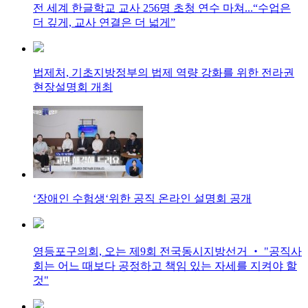
전 세계 한글학교 교사 256명 초청 연수 마쳐...“수업은
더 깊게, 교사 연결은 더 넓게”
법제처, 기초지방정부의 법제 역량 강화를 위한 전라권
현장설명회 개최
‘장애인 수험생‘위한 공직 온라인 설명회 공개
영등포구의회, 오는 제9회 전국동시지방선거 ‧ "공직사
회는 어느 때보다 공정하고 책임 있는 자세를 지켜야 할
것"