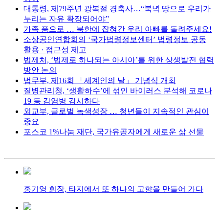
대통령, 제79주년 광복절 경축사…“북녁 땅으로 우리가
누리는 자유 확장되어야”
가족 품으로 … 북한에 잡혀간 우리 아빠를 돌려주세요!
소상공인연합회의 ‘국가법령정보센터’ 법령정보 공동
활용 · 접근성 제고
법제처, ‘법제로 하나되는 아시아’를 위한 상생발전 협력
방안 논의
법무부, 제16회 「세계인의 날」 기념식 개최
질병관리청, ‘생활하수’에 섞인 바이러스 분석해 코로나
19 등 감염병 감시하다
외교부, 글로벌 녹색성장 … 청년들이 지속적인 관심이
중요
포스코 1%나눔 재단, 국가유공자에게 새로운 삶 선물
홍기영 회장, 타지에서 또 하나의 고향을 만들어 가다