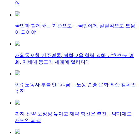
여
국민과 함께하는 기관으로 …국민에게 실질적으로 도움
이 되어야
재외동포청-민주평통, 평화교육 협력 강화 ․ “한반도 평
화, 차세대 동포가 세계에 알리다”
이주노동자 부를 땐 '○○님'…노동 존중 문화 확산 캠페인
추진
환자 신약 보장성 높이고 제약 혁신은 촉진…약가제도
개편안 의결