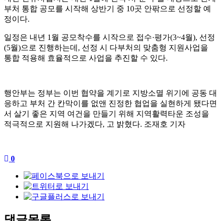
부처 통합 공모를 시작해 상반기 중
10
곳 안팎으로 선정할 예
정이다
.
일정은 내년
1
월 공모착수를 시작으로 접수
·
평가
(3~4
월
),
선정
(5
월
)
으로 진행하는데
,
선정 시 다부처의 맞춤형 지원사업을
통합 적용해 효율적으로 사업을 추진할 수 있다
.
행안부는 정부는 이번 협약을 계기로 지방소멸 위기에 공동 대
응하고 부처 간 칸막이를 없앤
진정한 협업을 실현하게 됐다면
서 살기 좋은 지역 여건을 만들기 위해 지역활력타운 조성을
적극적으로 지원해 나가겠다
,
고 밝혔다
.
조재호 기자
0
댓글목록