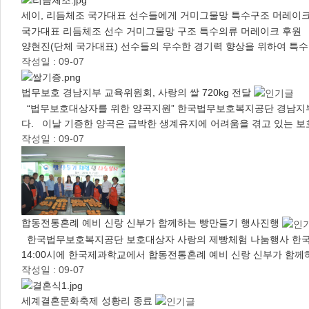
세이, 리듬체조 국가대표 선수들에게 거미그물망 특수구조 머레이
국가대표 리듬체조 선수 거미그물망 구조 특수의류 머레이크 후원 주
양현진(단체 국가대표) 선수들의 우수한 경기력 향상을 위하여 특
작성일 : 09-07
법무보호 경남지부 교육위원회, 사랑의 쌀 720kg 전달
“법무보호대상자를 위한 양곡지원” 한국법무보호복지공단 경남지부 교
다. 이날 기증한 양곡은 급박한 생계유지에 어려움을 겪고 있는 
작성일 : 09-07
합동전통혼례 예비 신랑 신부가 함께하는 빵만들기 행사진행
한국법무보호복지공단 보호대상자 사랑의 제빵체험 나눔행사 한국법무
14:00시에 한국제과학교에서 합동전통혼례 예비 신랑 신부가 함께
작성일 : 09-07
세계결혼문화축제 성황리 종료