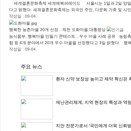
세계결혼문화축제 세계예복퍼레이드 서울시는 1일과 2일 양일간 서울광장 
다고 밝혔다. 세계결혼문화축제는 외국인 주민, 다문화 가족 및 시민
작성일 : 09-04
행복한 농촌마을 20개 선정…제천 도화마을 대통령상
농식품부, 행복마을 만들기 콘테스트…우수 마을 사례 공유 농림축산
험 등 4개 분야에서 20개 우수 마을을 선정했다고 3일 밝혔다. 
작성일 : 09-04
주요 뉴스
환자 신약 보장성 높이고 제약 혁신은
재난관리체계, 지역 현장의 특성과 역
치안 전문가로서 ‘국민에게 더욱 신뢰받