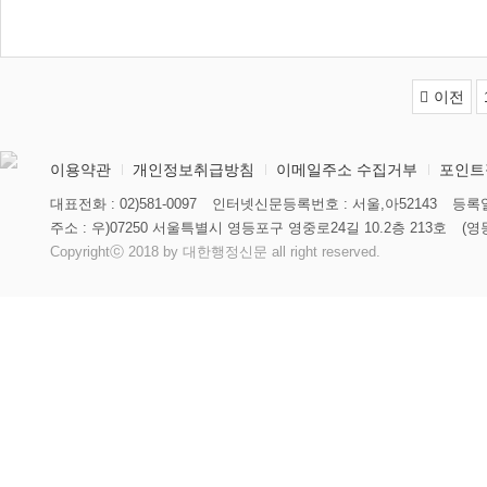
이전
이용약관
개인정보취급방침
이메일주소 수집거부
포인트
대표전화 : 02)581-0097
인터넷신문등록번호 : 서울,아52143
등록일
주소 : 우)07250 서울특별시 영등포구 영중로24길 10.2층 213호
(영
Copyrightⓒ 2018 by 대한행정신문 all right reserved.