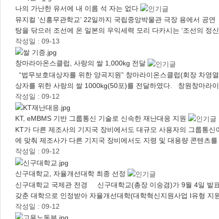
나의 가난한 유서에 내 이름 석 자는 없다
뮤지컬 ‘신흥무관학교’ 22일까지 국립중앙박물관 극장 용에서 공연
탕을 닦으러 조선에 온 일본의 우익세력 모리 다카시는 ‘조선의 정신
작성일 : 09-13
창마라아온스클럽, 사랑의 쌀 1,000kg 전달
“법무보호대상자를 위한 양곡지원” 창마라이온스클럽(회장 차영열)
상자를 위한 사랑의 쌀 1000kg(50포)를 전달하였다. 창원창마
작성일 : 09-12
KT, eMBMS 기반 그룹통신 기술로 신속한 재난대응 지원
KT가 다른 제조사의 기지국 장비에서도 대규모 사용자의 그룹통신
에 맞춰 제조사가 다른 기지국 장비에서도 지령 및 대용량 콘텐츠
작성일 : 09-12
신구대학교, 자율개선대학 최종 선정
신구대학교 국제관 전경 신구대학교(총장 이숭겸)가 9월 4일 발표된
갖춘 대학으로 인정받아 자율개선대학(대학혁신지원사업 I유형 지원
작성일 : 09-12