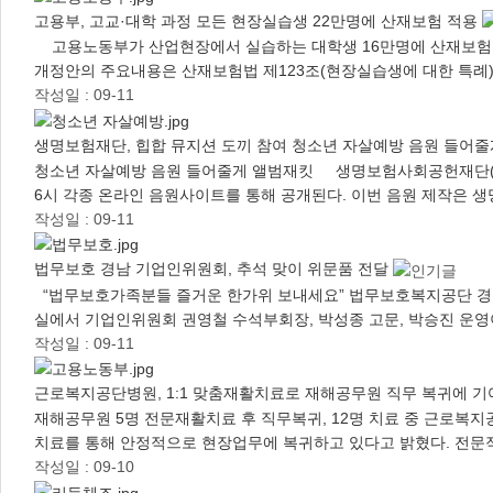
고용부, 고교·대학 과정 모든 현장실습생 22만명에 산재보험 적용
고용노동부가 산업현장에서 실습하는 대학생 16만명에 산재보험 
개정안의 주요내용은 산재보험법 제123조(현장실습생에 대한 특례
작성일 : 09-11
생명보험재단, 힙합 뮤지션 도끼 참여 청소년 자살예방 음원 들어
청소년 자살예방 음원 들어줄게 앨범재킷 생명보험사회공헌재단(이사장
6시 각종 온라인 음원사이트를 통해 공개된다. 이번 음원 제작은 
작성일 : 09-11
법무보호 경남 기업인위원회, 추석 맞이 위문품 전달
“법무보호가족분들 즐거운 한가위 보내세요” 법무보호복지공단 경
실에서 기업인위원회 권영철 수석부회장, 박성종 고문, 박승진 운영
작성일 : 09-11
근로복지공단병원, 1:1 맞춤재활치료로 재해공무원 직무 복귀에 
재해공무원 5명 전문재활치료 후 직무복귀, 12명 치료 중 근로복지
치료를 통해 안정적으로 현장업무에 복귀하고 있다고 밝혔다. 전문적
작성일 : 09-10