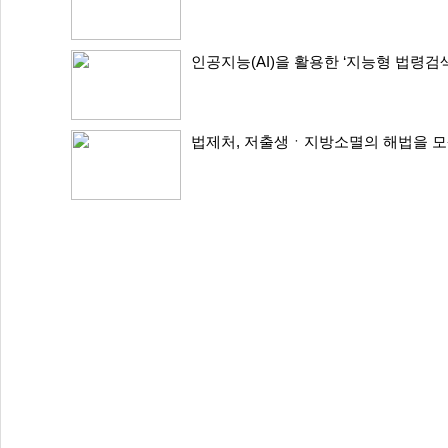
인공지능(AI)을 활용한 ‘지능형 법령검
법제처, 저출생ㆍ지방소멸의 해법을 