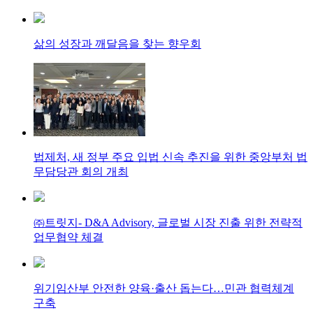
삶의 성장과 깨달음을 찾는 향우회
법제처, 새 정부 주요 입법 신속 추진을 위한 중앙부처 법
무담당관 회의 개최
㈜트릿지- D&A Advisory, 글로벌 시장 진출 위한 전략적
업무협약 체결
위기임산부 안전한 양육·출산 돕는다…민관 협력체계
구축