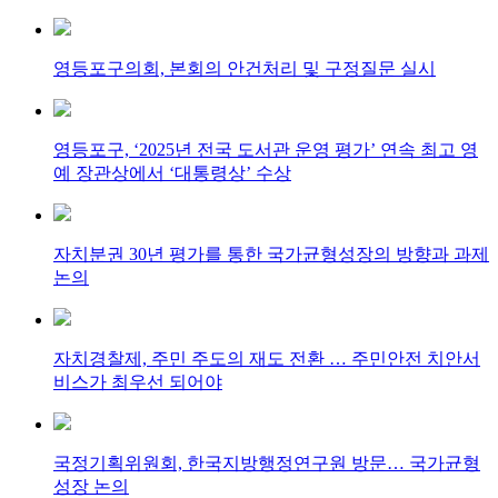
영등포구의회, 본회의 안건처리 및 구정질문 실시
영등포구, ‘2025년 전국 도서관 운영 평가’ 연속 최고 영
예 장관상에서 ‘대통령상’ 수상
자치분권 30년 평가를 통한 국가균형성장의 방향과 과제
논의
자치경찰제, 주민 주도의 재도 전환 … 주민안전 치안서
비스가 최우선 되어야
국정기획위원회, 한국지방행정연구원 방문… 국가균형
성장 논의