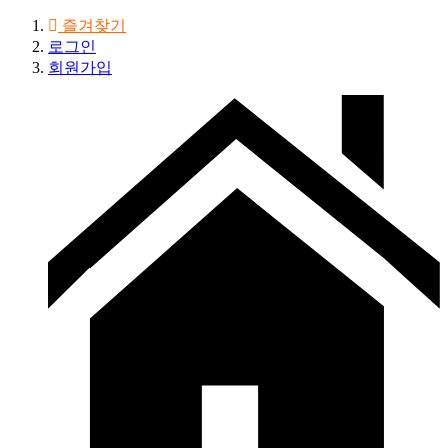
즐겨찾기
로그인
회원가입