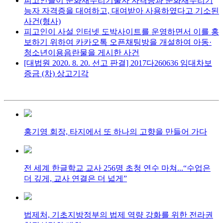
피고인들이 문화재수리기술자 자격증과 문화재수리기
능자 자격증을 대여하고, 대여받아 사용하였다고 기소된
사건(형사)
피고인이 사설 인터넷 도박사이트를 운영하면서 이를 홍
보하기 위하여 카카오톡 오픈채팅방을 개설하여 아동·
청소년이용음란물을 게시한 사건
[대법원 2020. 8. 20. 선고 판결] 2017다260636 임대차보
증금 (차) 상고기각
홍기영 회장, 타지에서 또 하나의 고향을 만들어 가다
전 세계 한글학교 교사 256명 초청 연수 마쳐...“수업은
더 깊게, 교사 연결은 더 넓게”
법제처, 기초지방정부의 법제 역량 강화를 위한 전라권