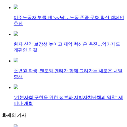
이주노동자 부를 땐 '○○님'…노동 존중 문화 확산 캠페인
추진
환자 신약 보장성 높이고 제약 혁신은 촉진…약가제도
개편안 의결
소년원 학생, 멘토와 멘티가 함께 그려가는 새로운 내일
향해
‘기본사회 구현을 위한 정부와 지방자치단체의 역할’ 세
미나 개최
화제의
기사