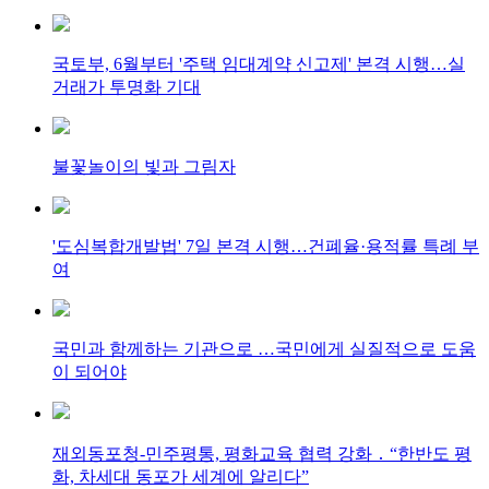
국토부, 6월부터 '주택 임대계약 신고제' 본격 시행…실
거래가 투명화 기대
불꽃놀이의 빛과 그림자
'도심복합개발법' 7일 본격 시행…건폐율·용적률 특례 부
여
국민과 함께하는 기관으로 …국민에게 실질적으로 도움
이 되어야
재외동포청-민주평통, 평화교육 협력 강화 ․ “한반도 평
화, 차세대 동포가 세계에 알리다”