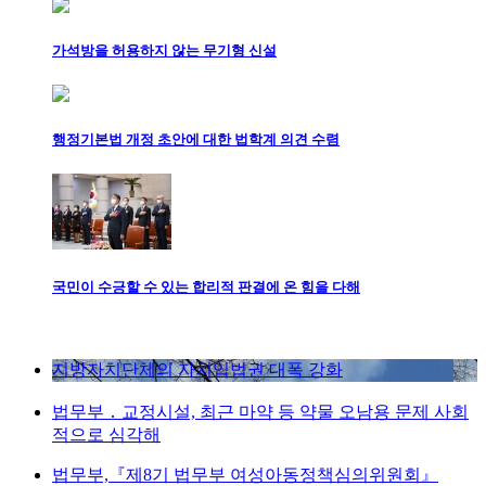
가석방을 허용하지 않는 무기형 신설
행정기본법 개정 초안에 대한 법학계 의견 수렴
국민이 수긍할 수 있는 합리적 판결에 온 힘을 다해
지방자치단체의 자치입법권 대폭 강화
법무부 ․ 교정시설, 최근 마약 등 약물 오남용 문제 사회
적으로 심각해
법무부,『제8기 법무부 여성아동정책심의위원회』