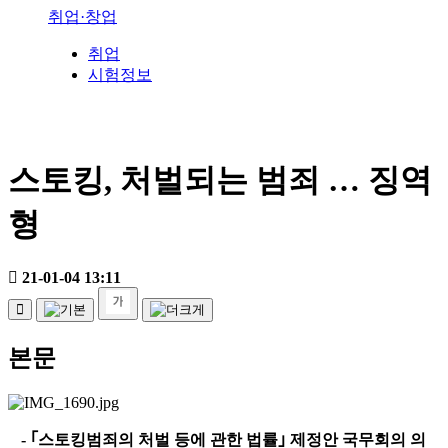
취업·창업
취업
시험정보
스토킹, 처벌되는 범죄 … 징역
형
21-01-04 13:11
본문
-
｢
스토킹범죄의 처벌 등에 관한 법률
｣
제정안 국무회의 의