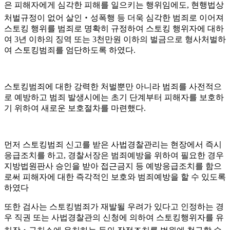
은 피해자에게 심각한 피해를 일으키는 행위임에도
,
현행법상
처벌규정이 없어 살인
‧
성폭행 등 더욱 심각한 범죄로 이어져
스토킹 행위를 범죄로 명확히 규정하여 스토킹 행위자에 대하
여
3
년 이하의 징역 또는
3
천만원 이하의 벌금으로 형사처벌하
여 스토킹범죄를 엄단하도록 하였다
.
스토킹범죄에 대한 강력한 처벌뿐만 아니라 범죄를 사전적으
로 예방하고 범죄 발생시에는 초기 단계부터 피해자를 보호하
기 위하여 새로운 보호절차를 마련했다
.
먼저 스토킹범죄 신고를 받은 사법경찰관리는 현장에서 즉시
응급조치를 하고
,
경찰서장은 범죄예방을 위하여 필요한 경우
지방법원판사 승인을 받아 접근금지 등 예방응급조치를 함으
로써 피해자에 대한 즉각적인 보호와 범죄예방을 할 수 있도록
하였다
또한 검사는 스토킹범죄가 재발될 우려가 있다고 인정하는 경
우 직권 또는 사법경찰관의 신청에 의하여 스토킹행위자를 유