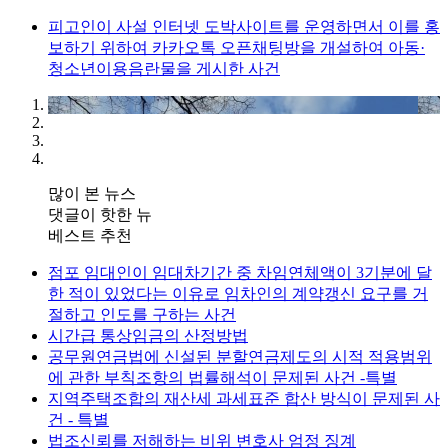
피고인이 사설 인터넷 도박사이트를 운영하면서 이를 홍
보하기 위하여 카카오톡 오픈채팅방을 개설하여 아동·
청소년이용음란물을 게시한 사건
많이 본 뉴스
댓글이 핫한 뉴
베스트 추천
점포 임대인이 임대차기간 중 차임연체액이 3기분에 달
한 적이 있었다는 이유로 임차인의 계약갱신 요구를 거
절하고 인도를 구하는 사건
시간급 통상임금의 산정방법
공무원연금법에 신설된 분할연금제도의 시적 적용범위
에 관한 부칙조항의 법률해석이 문제된 사건 -특별
지역주택조합의 재산세 과세표준 합산 방식이 문제된 사
건 - 특별
법조신뢰를 저해하는 비위 변호사 엄정 징계