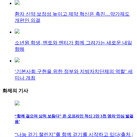
환자 신약 보장성 높이고 제약 혁신은 촉진…약가제도
개편안 의결
소년원 학생, 멘토와 멘티가 함께 그려가는 새로운 내일
향해
‘기본사회 구현을 위한 정부와 지방자치단체의 역할’ 세
미나 개최
화제의
기사
“함께 걸으며 상처 보듬다” 온·오프라인 적신 2만 3천 명의‘안심 발걸
음’
“나눔 걷기 챌린지”를 함께 걷기를 시작하고 있다(출처 ;