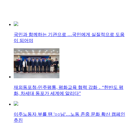
국민과 함께하는 기관으로 …국민에게 실질적으로 도움
이 되어야
재외동포청-민주평통, 평화교육 협력 강화 ․ “한반도 평
화, 차세대 동포가 세계에 알리다”
이주노동자 부를 땐 '○○님'…노동 존중 문화 확산 캠페인
추진