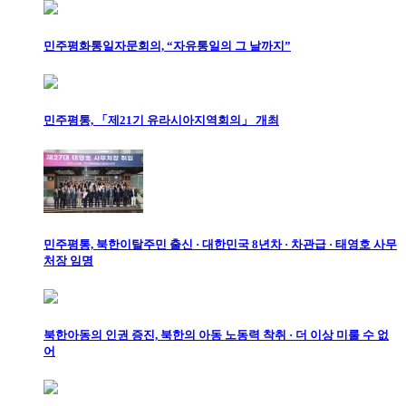
민주평화통일자문회의, “자유통일의 그 날까지”
민주평통, 「제21기 유라시아지역회의」 개최
민주평통, 북한이탈주민 출신 · 대한민국 8년차 · 차관급 · 태영호 사무
처장 임명
북한아동의 인권 증진, 북한의 아동 노동력 착취 · 더 이상 미룰 수 없
어