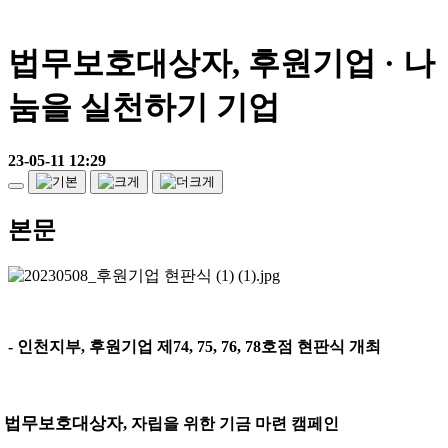
법무보호대상자, 후원기업 · 나
눔을 실천하기 기업
23-05-11 12:29
본문
-
인천지부
,
후원기업 제
74, 75, 76, 78
호점 현판식 개최
- 법무보호대상자
,
자립을 위한 기금 마련 캠페인