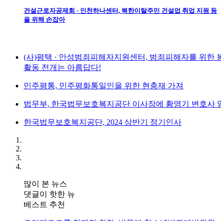
건설근로자공제회 · 인천하나센터, 북한이탈주민 건설업 취업 지원 등
을 위해 손잡아
(사)평택 · 안성범죄피해자지원센터, 범죄피해자를 위한 
활동 전개는 아름답다!
민주평통, 민주평화통일인을 위한 현충재 가져
법무부, 한국법무보호복지공단 이사장에 황영기 변호사 
한국법무보호복지공단, 2024 상반기 정기인사
많이 본 뉴스
댓글이 핫한 뉴
베스트 추천