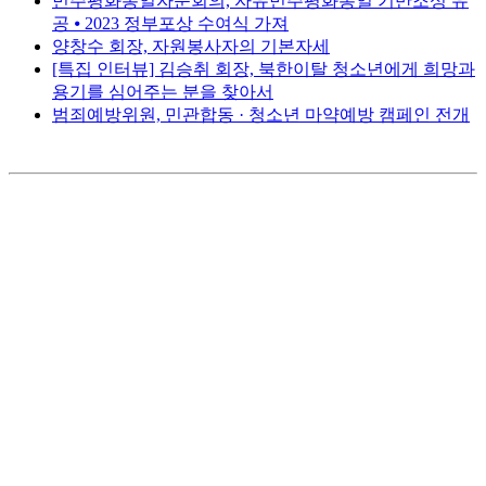
민주평화통일자문회의, 자유민주평화통일 기반조성 유
공 ⦁ 2023 정부포상 수여식 가져
양창수 회장, 자원봉사자의 기본자세
[특집 인터뷰] 김승취 회장, 북한이탈 청소년에게 희망과
용기를 심어주는 분을 찾아서
범죄예방위원, 민관합동 · 청소년 마약예방 캠페인 전개